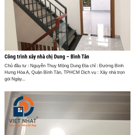
Công trình xây nhà chị Dung – Bình Tân
Chủ đầu tư : Nguyễn Thuỵ Mộng Dung Địa chỉ : Đường Bình
Hưng Hòa A, Quận Bình Tân, TPHCM Dịch vụ : Xây nhà trọn
gói Ngày...