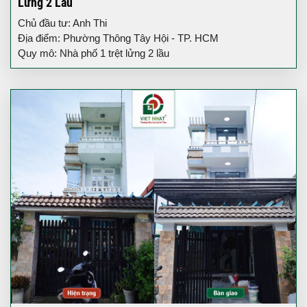
Lửng 2 Lầu
Chủ đầu tư: Anh Thi
Địa điểm: Phường Thông Tây Hội - TP. HCM
Quy mô: Nhà phố 1 trệt lửng 2 lầu