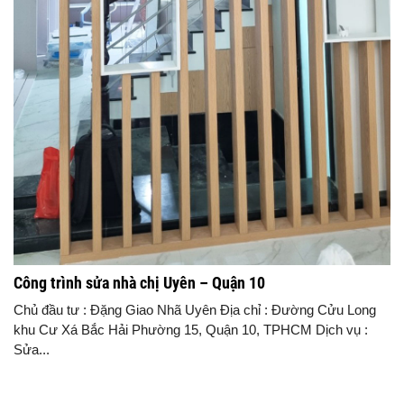
Công trình sửa nhà chị Uyên – Quận 10
Chủ đầu tư : Đặng Giao Nhã Uyên Địa chỉ : Đường Cửu Long
khu Cư Xá Bắc Hải Phường 15, Quận 10, TPHCM Dịch vụ :
Sửa...