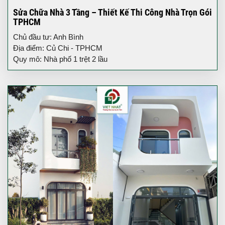
Sửa Chữa Nhà 3 Tầng – Thiết Kế Thi Công Nhà Trọn Gói
TPHCM
Chủ đầu tư: Anh Bình
Địa điểm: Củ Chi - TPHCM
Quy mô: Nhà phố 1 trệt 2 lầu