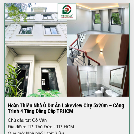
Hoàn Thiện Nhà Ở Dự Án Lakeview City 5x20m – Công
Trình 4 Tầng Đẳng Cấp TP.HCM
Chủ đầu tư: Cô Vân
Địa điểm: TP. Thủ Đức - TP. HCM
Quy mô: Nhà phố 1 trệt 3 lầu