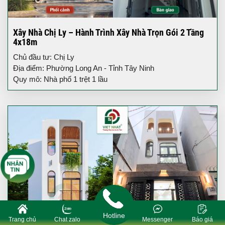
Xây Nhà Chị Ly – Hành Trình Xây Nhà Trọn Gói 2 Tầng
4x18m
Chủ đầu tư: Chị Ly
Địa điểm: Phường Long An - Tỉnh Tây Ninh
Quy mô: Nhà phố 1 trệt 1 lầu
Hotline
Trang chủ
Chat zalo
Messenger
Báo giá