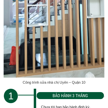
Công trình sửa nhà chị Uyên – Quận 10
1
BẢO HÀNH 3 THÁNG
Chưa tới hạn bảo hành định kỳ.