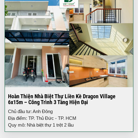
Hoàn Thiện Nhà Biệt Thự Liền Kề Dragon Village
6x15m – Công Trình 3 Tầng Hiện Đại
Chủ đầu tư: Anh Đông
Địa điểm: TP. Thủ Đức - TP. HCM
Quy mô: Nhà biệt thự 1 trệt 2 lầu