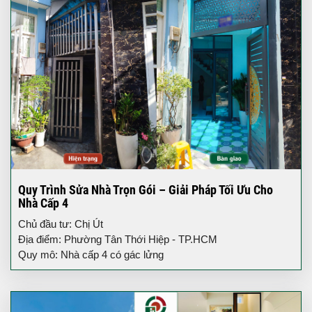
Quy Trình Sửa Nhà Trọn Gói – Giải Pháp Tối Ưu Cho
Nhà Cấp 4
Chủ đầu tư: Chị Út
Địa điểm: Phường Tân Thới Hiệp - TP.HCM
Quy mô: Nhà cấp 4 có gác lửng