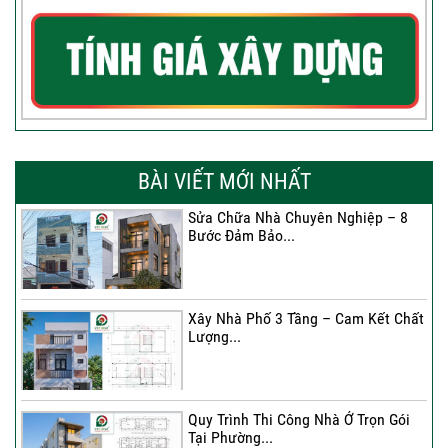
BÀI VIẾT MỚI NHẤT
Sửa Chữa Nhà Chuyên Nghiệp – 8
Bước Đảm Bảo...
Xây Nhà Phố 3 Tầng – Cam Kết Chất
Lượng...
Quy Trình Thi Công Nhà Ở Trọn Gói
Tại Phường...