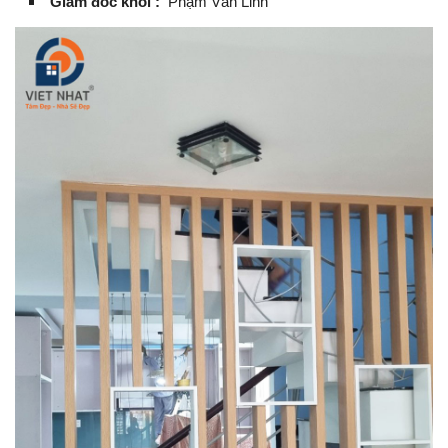
Giám đốc khối :
Phạm Văn Linh