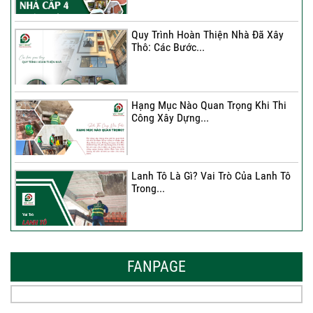
Kết Chất...
Quy Trình Hoàn Thiện Nhà Đã Xây
Thô: Các Bước...
Hạng Mục Nào Quan Trọng Khi Thi
Công Xây Dựng...
Lanh Tô Là Gì? Vai Trò Của Lanh Tô
Trong...
Mẫu Nhà Đẹp 2026 – Xu Hướng
Thiết Kế Hòa...
FANPAGE