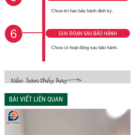
Chưa tới hạn bảo hành định kỳ.
6
GIAI ĐOẠN SAU BẢO HÀNH
Chưa có hoạt động sau bảo hành.
BÀI VIẾT LIÊN QUAN