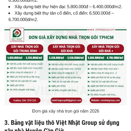
6.300.000đ/m2.
Xây dựng biệt thự hiện đại: 5.800.000đ – 6.400.000đ/m2.
Xây dựng biệt thự tân cổ điển, cổ điển: 6.500.000đ –
6.700.000đ/m2.
Đơn giá xây nhà trọn gói năm 2026
3. Bảng vật liệu thô Việt Nhật Group sử dụng
xây nhà Huyện Cần Giờ