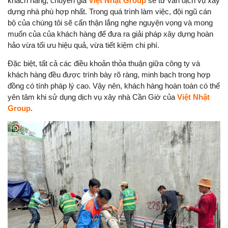
khách hàng, chuyên gia
Việt Nhật Group
sẽ tư vấn dịch vụ xây
dựng nhà phù hợp nhất. Trong quá trình làm việc, đội ngũ cán
bộ của chúng tôi sẽ cẩn thận lắng nghe nguyện vọng và mong
muốn của của khách hàng để đưa ra giải pháp xây dựng hoàn
hảo vừa tối ưu hiệu quả, vừa tiết kiệm chi phí.
Đặc biệt, tất cả các điều khoản thỏa thuận giữa công ty và
khách hàng đều được trình bày rõ ràng, minh bạch trong hợp
đồng có tính pháp lý cao. Vậy nên, khách hàng hoàn toàn có thể
yên tâm khi sử dụng dịch vụ xây nhà Cần Giờ của
Việt Nhật
Group
.