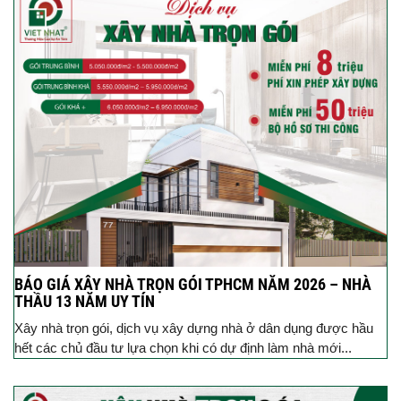
BÁO GIÁ XÂY NHÀ TRỌN GÓI TPHCM NĂM 2026 – NHÀ
THẦU 13 NĂM UY TÍN
Xây nhà trọn gói, dịch vụ xây dựng nhà ở dân dụng được hầu
hết các chủ đầu tư lựa chọn khi có dự định làm nhà mới...