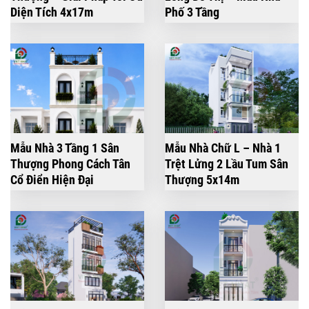
Diện Tích 4x17m
Phố 3 Tầng
Mẫu Nhà 3 Tầng 1 Sân
Mẫu Nhà Chữ L – Nhà 1
Thượng Phong Cách Tân
Trệt Lửng 2 Lầu Tum Sân
Cổ Điển Hiện Đại
Thượng 5x14m