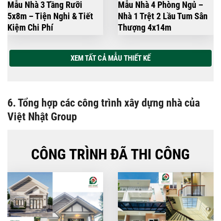
Mẫu Nhà 3 Tầng Rưỡi
Mẫu Nhà 4 Phòng Ngủ –
5x8m – Tiện Nghi & Tiết
Nhà 1 Trệt 2 Lầu Tum Sân
Kiệm Chi Phí
Thượng 4x14m
XEM TẤT CẢ MẪU THIẾT KẾ
6. Tổng hợp các công trình xây dựng nhà của
Việt Nhật Group
CÔNG TRÌNH ĐÃ THI CÔNG