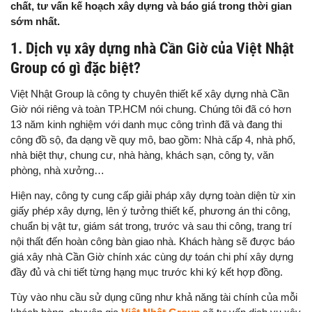
chất, tư vấn kế hoạch xây dựng và báo giá trong thời gian
sớm nhất.
1. Dịch vụ xây dựng nhà Cần Giờ của Việt Nhật
Group có gì đặc biệt?
Việt Nhật Group là công ty chuyên thiết kế xây dựng nhà Cần
Giờ nói riêng và toàn TP.HCM nói chung. Chúng tôi đã có hơn
13 năm kinh nghiệm với danh mục công trình đã và đang thi
công đồ sộ, đa dạng về quy mô, bao gồm: Nhà cấp 4, nhà phố,
nhà biệt thự, chung cư, nhà hàng, khách sạn, công ty, văn
phòng, nhà xưởng…
Hiện nay, công ty cung cấp giải pháp xây dựng toàn diện từ xin
giấy phép xây dựng, lên ý tưởng thiết kế, phương án thi công,
chuẩn bị vật tư, giám sát trong, trước và sau thi công, trang trí
nội thất đến hoàn công bàn giao nhà. Khách hàng sẽ được báo
giá xây nhà Cần Giờ chính xác cùng dự toán chi phí xây dựng
đầy đủ và chi tiết từng hạng mục trước khi ký kết hợp đồng.
Tùy vào nhu cầu sử dụng cũng như khả năng tài chính của mỗi