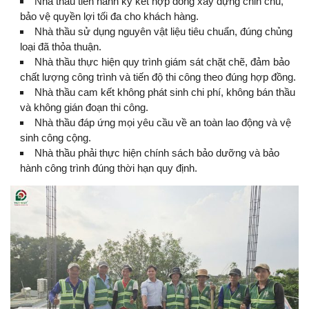
Nhà thầu tiến hành ký kết hợp đồng xây dựng chỉn chu,
bảo vệ quyền lợi tối đa cho khách hàng.
Nhà thầu sử dụng nguyên vật liệu tiêu chuẩn, đúng chủng
loại đã thỏa thuận.
Nhà thầu thực hiện quy trình giám sát chặt chẽ, đảm bảo
chất lượng công trình và tiến độ thi công theo đúng hợp đồng.
Nhà thầu cam kết không phát sinh chi phí, không bán thầu
và không gián đoạn thi công.
Nhà thầu đáp ứng mọi yêu cầu về an toàn lao động và vệ
sinh công cộng.
Nhà thầu phải thực hiện chính sách bảo dưỡng và bảo
hành công trình đúng thời hạn quy định.