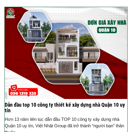
Dẫn đầu top 10 công ty thiết kế xây dựng nhà Quận 10 uy
tín
Hơn 13 năm liên tục dẫn đầu TOP 10 công ty xây dựng nhà
Quận 10 uy tín, Việt Nhật Group đã trở thành “người bạn” thân