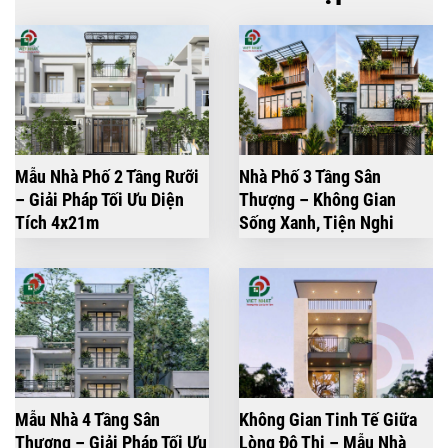
Mẫu Nhà Phố 2 Tầng Rưỡi
Nhà Phố 3 Tầng Sân
– Giải Pháp Tối Ưu Diện
Thượng – Không Gian
Tích 4x21m
Sống Xanh, Tiện Nghi
Mẫu Nhà 4 Tầng Sân
Không Gian Tinh Tế Giữa
Thượng – Giải Pháp Tối Ưu
Lòng Đô Thị – Mẫu Nhà