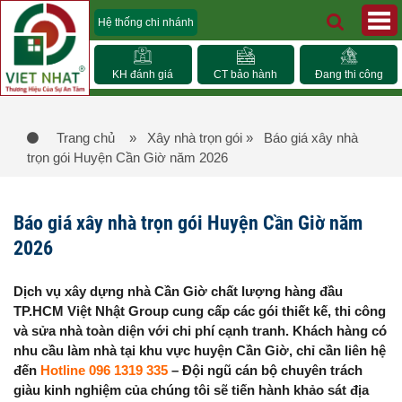
Hệ thống chi nhánh
KH đánh giá
CT bảo hành
Đang thi công
Trang chủ
» Xây nhà trọn gói
» Báo giá xây nhà
trọn gói Huyện Cần Giờ năm 2026
Báo giá xây nhà trọn gói Huyện Cần Giờ năm
2026
Dịch vụ xây dựng nhà Cần Giờ chất lượng hàng đầu
TP.HCM Việt Nhật Group cung cấp các gói thiết kế, thi công
và sửa nhà toàn diện với chi phí cạnh tranh. Khách hàng có
nhu cầu làm nhà tại khu vực huyện Cần Giờ, chỉ cần liên hệ
đến
Hotline 096 1319 335
– Đội ngũ cán bộ chuyên trách
giàu kinh nghiệm của chúng tôi sẽ tiến hành khảo sát địa