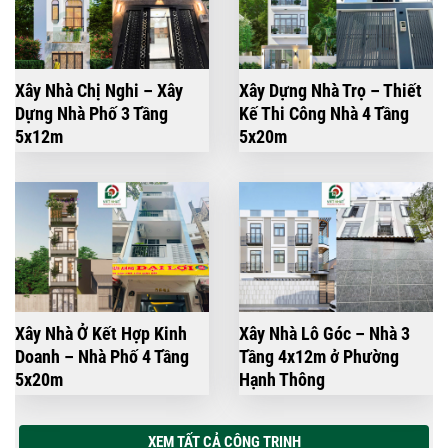
Xây Nhà Chị Nghi – Xây
Xây Dựng Nhà Trọ – Thiết
Dựng Nhà Phố 3 Tầng
Kế Thi Công Nhà 4 Tầng
5x12m
5x20m
Xây Nhà Ở Kết Hợp Kinh
Xây Nhà Lô Góc – Nhà 3
Doanh – Nhà Phố 4 Tầng
Tầng 4x12m ở Phường
5x20m
Hạnh Thông
XEM TẤT CẢ CÔNG TRINH