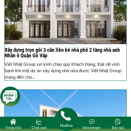
Xây dựng trọn gói 3 căn liền kế nhà phố 2 tầng nhà anh
Nhân ở Quận Gò Vấp
Việt Nhật Group xin kính chào quý Khách Hàng, thật rất vinh
hạnh khi một dự án xây dựng nhà nữa được Việt Nhật Group
mang đến cho...
Hotline
Trang chủ
Chat zalo
Messenger
Báo giá