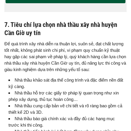
7. Tiêu chí lựa chọn nhà thầu xây nhà huyện
Cần Giờ uy tín
Để quá trình xây nhà diễn ra thuận lợi, suôn sẻ, đạt chất lượng
tốt nhất, không phát sinh chi phí, vi phạm quy chuẩn kỹ thuật
hay gặp các sai phạm về pháp lý, quý khách hàng cần lựa chọn
nhà thầu xây nhà huyện Cần Giờ uy tín, đủ năng lực thi công và
giàu kinh nghiệm dựa trên những yếu tố sau:
Nhà thầu khảo sát địa thế công trình và đặc điểm nền đất
kỹ càng.
Nhà thầu hỗ trợ các giấy tờ pháp lý quan trọng như xin
phép xây dựng, thủ tục hoàn công…
Nhà thầu cung cấp bản vẽ chi tiết và rõ ràng bao gồm cả
thiết kế 2D và 3D.
Nhà thầu báo giá chính xác và đầy đủ các hạng mục
trước khi thi công.