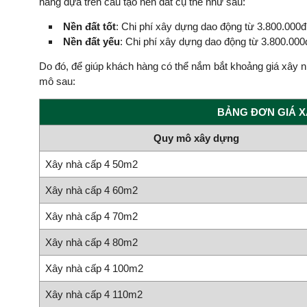
hàng dựa trên cấu tạo nền đất cụ thể như sau:
Nền đất tốt
: Chi phí xây dựng dao động từ 3.800.000
Nền đất yếu
: Chi phí xây dựng dao động từ 3.800.00
Do đó, để giúp khách hàng có thể nắm bắt khoảng giá xây n
mô sau:
BẢNG ĐƠN GIÁ XÂ
Quy mô xây dựng
Xây nhà cấp 4 50m2
Xây nhà cấp 4 60m2
Xây nhà cấp 4 70m2
Xây nhà cấp 4 80m2
Xây nhà cấp 4 100m2
Xây nhà cấp 4 110m2