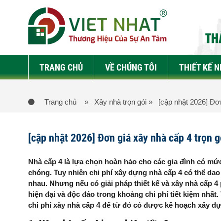
TRANG CHỦ
VỀ CHÚNG TÔI
THIẾT KẾ 
Trang chủ
» Xây nhà trọn gói
» [cập nhật 2026] Đơn
[cập nhật 2026] Đơn giá xây nhà cấp 4 trọn g
Nhà cấp 4 là lựa chọn hoàn hảo cho các gia đình có mức
chóng. Tuy nhiên chi phí xây dựng nhà cấp 4 có thể dao 
nhau. Nhưng nếu có giải pháp thiết kế và xây nhà cấp 4
hiện đại và độc đáo trong khoảng chi phí tiết kiệm nhất.
chi phí xây nhà cấp 4 để từ đó có được kế hoạch xây 