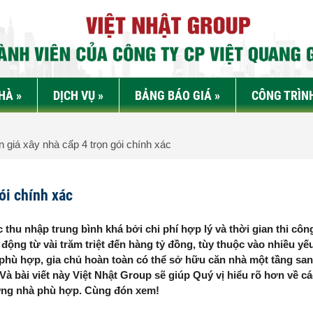
NHÀ
»
DỊCH VỤ
»
BẢNG BÁO GIÁ
»
CÔNG TRÌN
 giá xây nhà cấp 4 trọn gói chính xác
ói chính xác
 thu nhập trung bình khá bởi chi phí hợp lý và thời gian thi cô
động từ vài trăm triệt đến hàng tỷ đồng, tùy thuộc vào nhiều yế
 phù hợp, gia chủ hoàn toàn có thể sở hữu căn nhà một tầng san
 Và bài viết này Việt Nhật Group sẽ giúp Quý vị hiểu rõ hơn về c
dựng nhà phù hợp. Cùng đón xem!