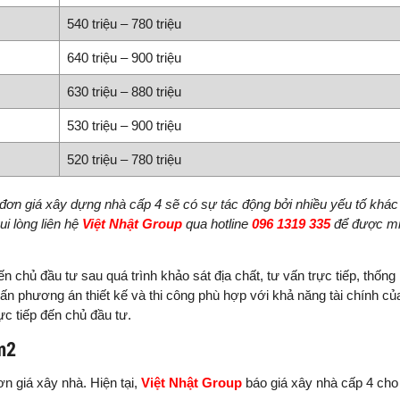
540 triệu – 780 triệu
640 triệu – 900 triệu
630 triệu – 880 triệu
530 triệu – 900 triệu
520 triệu – 780 triệu
ế đơn giá xây dựng nhà cấp 4 sẽ có sự tác động bởi nhiều yếu tố khá
ui lòng liên hệ
Việt Nhật Group
qua hotline
096 1319 335
để được mi
n chủ đầu tư sau quá trình khảo sát địa chất, tư vấn trực tiếp, thống 
 vấn phương án thiết kế và thi công phù hợp với khả năng tài chính củ
c tiếp đến chủ đầu tư.
 m2
ơn giá xây nhà.
Hiện tại,
Việt Nhật Group
báo giá xây nhà cấp 4 cho