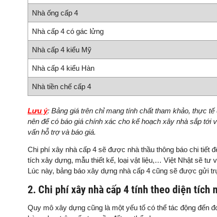
Nhà ống cấp 4
Nhà cấp 4 có gác lửng
Nhà cấp 4 kiểu Mỹ
Nhà cấp 4 kiểu Hàn
Nhà tiền chế cấp 4
Lưu ý
: Bảng giá trên chỉ mang tính chất tham khảo, thực t
nên để có báo giá chính xác cho kế hoạch xây nhà sắp tới
v
vấn hỗ trợ và báo giá.
Chi phí xây nhà cấp 4 sẽ được nhà thầu thông báo chi tiết đế
tích xây dựng, mẫu thiết kế, loại vật liệu,… Việt Nhật sẽ tư
Lúc này, bảng báo xây dựng nhà cấp 4 cũng sẽ được gửi trự
2. Chi phí xây nhà cấp 4 tính theo diện tích
Quy mô xây dựng cũng là một yếu tố có thể tác động đến đ