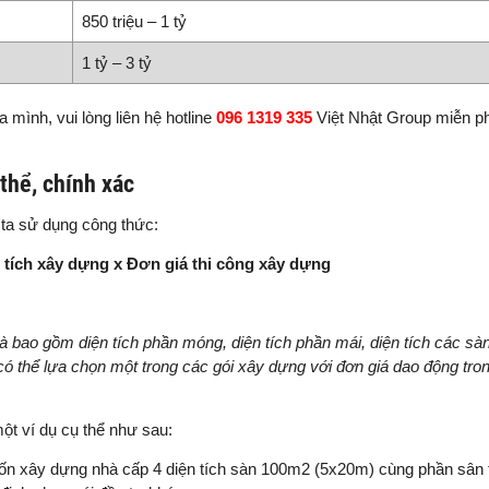
850 triệu – 1 tỷ
1 tỷ – 3 tỷ
mình, vui lòng liên hệ hotline
096 1319 335
Việt Nhật Group miễn ph
 thể, chính xác
 ta sử dụng công thức:
 tích xây dựng x Đơn giá thi công xây dựng
à bao gồm diện tích phần móng, diện tích phần mái, diện tích các s
có thể lựa chọn một trong các gói xây dựng với đơn giá dao động tr
ột ví dụ cụ thể như sau:
uốn xây dựng nhà cấp 4 diện tích sàn 100m2 (5x20m) cùng phần sân