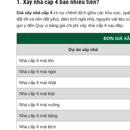
1. Xây nhà cấp 4 bao nhiêu tiền?
Giá xây nhà cấp 4
có sự chênh lệch giữa các khu vực, quậ
đất tốt và nền đất yếu), diện tích ngôi nhà, nguyên vật li
gợi ý đến Quý vị bảng giá chi phí xây nhà cấp 4 sau đây:
ĐƠN GIÁ XÂ
Dự án xây nhà
Nhà cấp 4 mái tôn
Nhà cấp 4 mái ngói
Nhà cấp 4 mái nhật
Nhà cấp 4 mái thái
Nhà cấp 4 mái vuông
Nhà cấp 4 mái bằng
Nhà cấp 4 mái lệch