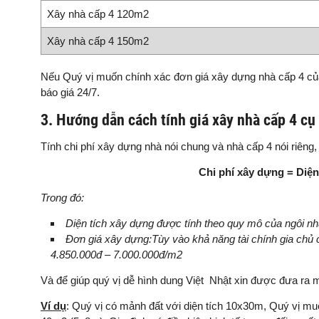
Xây nhà cấp 4 120m2
Xây nhà cấp 4 150m2
Nếu Quý vị muốn chính xác đơn giá xây dựng nhà cấp 4 của 
báo giá 24/7.
3. Hướng dẫn cách tính giá xây nhà cấp 4 cụ
Tính chi phí xây dựng nhà nói chung và nhà cấp 4 nói riêng,
Chi phí xây dựng = Diện
Trong đó:
Diện tích xây dựng được tính theo quy mô của ngôi nh
Đơn giá xây dựng:Tùy vào khả năng tài chính gia chủ 
4.850.000đ – 7.000.000đ/m2
Và để giúp quý vị dễ hình dung Việt Nhật xin được đưa ra m
Ví dụ
: Quý vị có mảnh đất với diện tích 10x30m, Quý vị m