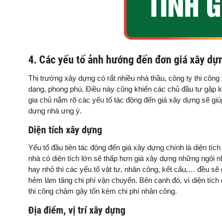
4. Các yếu tố ảnh hướng đến đơn giá xây dựn
Thị trường xây dựng có rất nhiều nhà thầu, công ty thi côn
dạng, phong phú. Điều này cũng khiến các chủ đầu tư gặp 
gia chủ nắm rõ các yếu tố tác động đến giá xây dựng sẽ gi
dựng nhà ưng ý.
Diện tích xây dựng
Yếu tố đầu tiên tác động đến giá xây dựng chính là diện tíc
nhà có diện tích lớn sẽ thấp hơn giá xây dựng những ngôi nhà
hay nhỏ thì các yếu tố vật tư, nhân công, kết cấu,… đều s
hẻm làm tăng chi phí vận chuyển. Bên cạnh đó, vì diện tích 
thi công chậm gây tốn kém chi phí nhân công.
Địa điểm, vị trí xây dựng