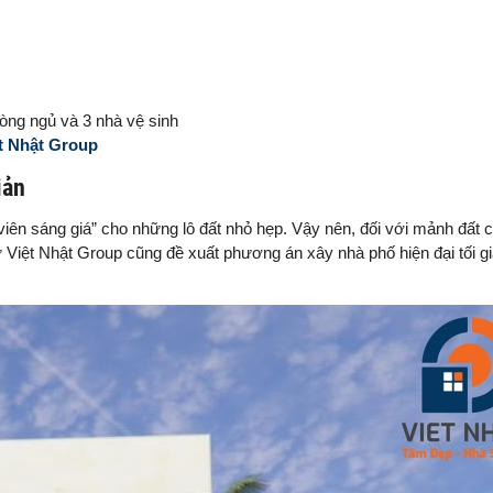
òng ngủ và 3 nhà vệ sinh
t Nhật Group
giản
viên sáng giá” cho những lô đất nhỏ hẹp. Vậy nên, đối với mảnh đất c
iệt Nhật Group cũng đề xuất phương án xây nhà phố hiện đại tối gi