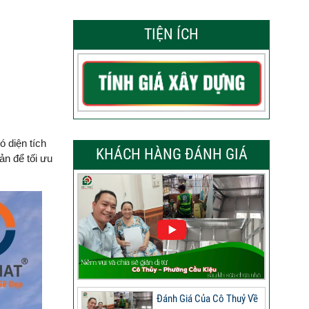
TIỆN ÍCH
ó diện tích
KHÁCH HÀNG ĐÁNH GIÁ
ản để tối ưu
Đánh Giá Của Cô Thuỷ Về