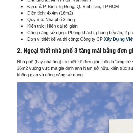
Địa chỉ: P. Bình Trị Đông, Q. Bình Tân, TP.HCM
Diện tích: 4x4m (16m2)
Quy mô: Nhà phố 3 tầng
Kiến trúc: Hiện đại tối giản
Công năng sử dụng: Phòng khách, phòng bếp ăn, 2 ph
Đơn vị thiết kế và thi công: Công ty CP
Xây Dựng Việ
2. Ngoại thất nhà phố 3 tầng mái bằng đơn 
Nhà phố (hay nhà ống) có thiết kế đơn giản luôn là “ứng cử 
16m2 vuông vức mà gia đình anh Nam sở hữu, kiến trúc sư V
không gian và công năng sử dụng.