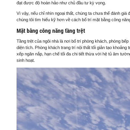
đạt được độ hoàn hảo như chủ đầu tư kỳ vọng.
Vì vậy, nếu chỉ nhìn ngoại thất, chúng ta chưa thể đánh g
chúng tôi tìm hiểu kỹ hơn về cách bố trí mặt bằng công năng
Mặt bằng công năng tầng trệt
Tầng trệt của ngôi nhà là nơi bố trí phòng khách, phòng bế
diện tích. Phòng khách trang trí nội thất tối giản tạo khoản
xếp ngăn nắp, hạn chế tối đa chi tiết thừa với hệ tủ âm tư
sinh hoạt.