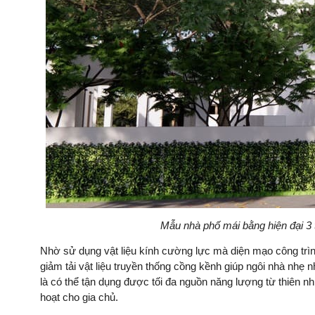
Mẫu nhà phố mái bằng hiện đại 3 
Nhờ sử dụng vật liệu kính cường lực mà diện mạo công trình
giảm tải vật liệu truyền thống cồng kềnh giúp ngôi nhà nhẹ 
là có thể tận dụng được tối đa nguồn năng lượng từ thiên nh
hoạt cho gia chủ.