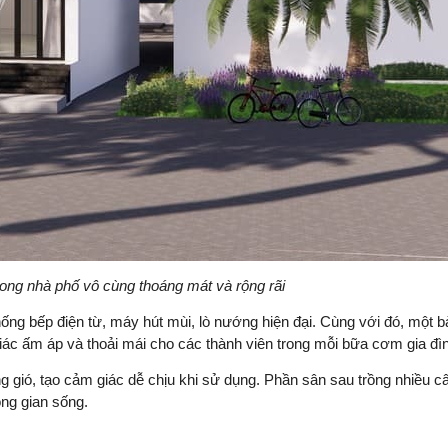
ong nhà phố vô cùng thoáng mát và rộng rãi
hống bếp điện từ, máy hút mùi, lò nướng hiện đại. Cùng với đó, một b
iác ấm áp và thoải mái cho các thành viên trong mỗi bữa cơm gia đì
 gió, tạo cảm giác dễ chịu khi sử dụng. Phần sân sau trồng nhiều c
ông gian sống.