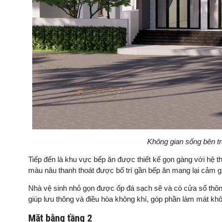
Không gian sống bên tr
Tiếp đến là khu vực bếp ăn được thiết kế gọn gàng với hệ t
màu nâu thanh thoát được bố trí gần bếp ăn mang lại cảm g
Nhà vệ sinh nhỏ gọn được ốp đá sạch sẽ và có cửa sổ thông
giúp lưu thông và điều hòa không khí, góp phần làm mát kh
Mặt bằng tầng 2