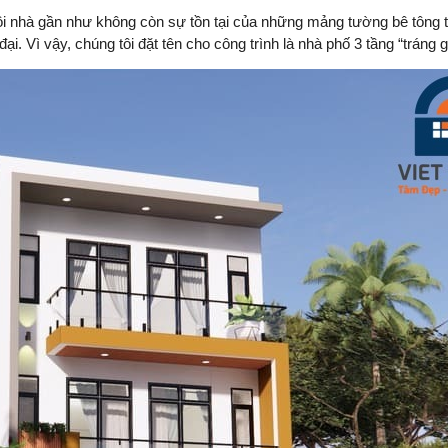
ôi nhà gần như không còn sự tồn tại của những mảng tường bê tông 
ại. Vì vậy, chúng tôi đặt tên cho công trình là nhà phố 3 tầng “tráng 