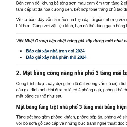
Bên cạnh đó, khung bê tông sơn màu cam ôm trọn tầng 2 giú
tam cấp lát đá hoa cương đen, kết hợp tone trắng chủ tạo đã
Về cơ bản, đây vẫn là mẫu nhà hiện đại tối giản, nhưng với 
hút hơn. Cùng với vật liệu kính, bạn có thể dùng gạch bông
Việt Nhật Group cập nhật bảng giá xây dựng mới nhất 
Báo giá xây nhà trọn gói 2024
Báo giá xây nhà phần thô 2024
2. Mặt bằng công năng nhà phố 3 tầng mái b
Công trình được xây dựng trên lô đất vuông vắn có diện tí
cầu gia đình anh Hải đưa ra là có 4 phòng ngủ, phòng khách,
mặt bằng cụ thể như sau:
Mặt bằng tầng trệt nhà phố 3 tầng mái bằng hiện
Tầng trệt bao gồm phòng khách, phòng bếp ăn, phòng vệ sinh v
với bộ sofa gỗ cao cấp và những bức tranh nghệ thuật độc 