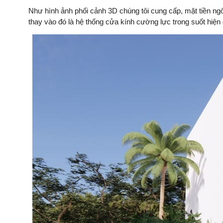
Như hình ảnh phối cảnh 3D chúng tôi cung cấp, mặt tiền ng
thay vào đó là hệ thống cửa kính cường lực trong suốt hiện đ