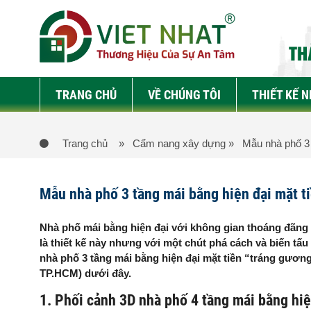
TRANG CHỦ
VỀ CHÚNG TÔI
THIẾT KẾ 
Trang chủ
» Cẩm nang xây dựng
» Mẫu nhà phố 3 t
Mẫu nhà phố 3 tầng mái bằng hiện đại mặt ti
Nhà phố mái bằng hiện đại với không gian thoáng đãng v
là thiết kế này nhưng với một chút phá cách và biến tấ
nhà phố 3 tầng mái bằng hiện đại mặt tiền “tráng gươn
TP.HCM) dưới đây.
1. Phối cảnh 3D nhà phố 4 tầng mái bằng hiệ