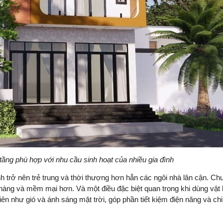
tầng phù hợp với nhu cầu sinh hoạt của nhiều gia đình
 trở nên trẻ trung và thời thượng hơn hẳn các ngôi nhà lân cận. Chư
nhàng và mềm mại hơn. Và một điều đặc biệt quan trọng khi dùng vật l
iên như gió và ánh sáng mặt trời, góp phần tiết kiệm điện năng và chi