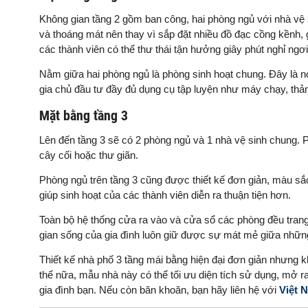
Không gian tầng 2 gồm ban công, hai phòng ngủ với nhà vệ
và thoáng mát nên thay vì sắp đặt nhiều đồ đạc cồng kềnh, g
các thành viên có thể thư thái tận hưởng giây phút nghỉ ngơi
Nằm giữa hai phòng ngủ là phòng sinh hoạt chung. Đây là nơi
gia chủ đầu tư đầy đủ dụng cụ tập luyện như máy chạy, th
Mặt bằng tầng 3
Lên đến tầng 3 sẽ có 2 phòng ngủ và 1 nhà vệ sinh chung. Ph
cây cối hoặc thư giãn.
Phòng ngủ trên tầng 3 cũng được thiết kế đơn giản, màu sắc
giúp sinh hoạt của các thành viên diễn ra thuận tiện hơn.
Toàn bộ hệ thống cửa ra vào và cửa sổ các phòng đều trang 
gian sống của gia đình luôn giữ được sự mát mẻ giữa nhữn
Thiết kế nhà phố 3 tầng mái bằng hiện đại đơn giản nhưng k
thế nữa, mẫu nhà này có thể tối ưu diện tích sử dụng, mở r
gia đình bạn. Nếu còn băn khoăn, bạn hãy liên hệ với
Việt 