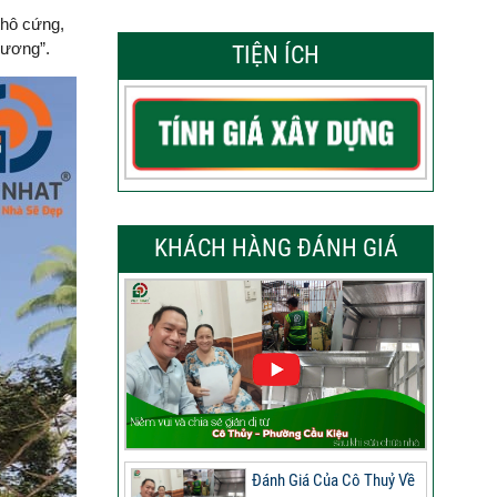
thô cứng,
gương”.
TIỆN ÍCH
KHÁCH HÀNG ĐÁNH GIÁ
Đánh Giá Của Cô Thuỷ Về