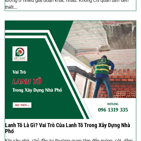
lưỡng ở nhiều giai đoạn khác nhau. Không chỉ quan tâm đến
thiết...
Lanh Tô Là Gì? Vai Trò Của Lanh Tô Trong Xây Dựng Nhà
Phố
Khi xây nhà, chủ đầu tư thường quan tâm đến móng, cột, dầm,