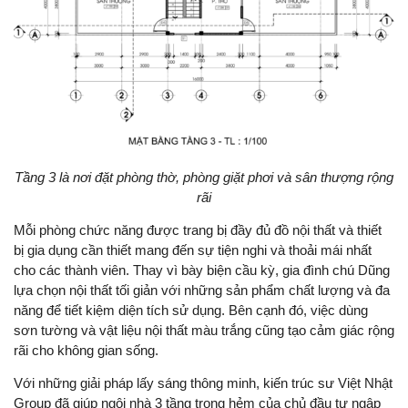
Tầng 3 là nơi đặt phòng thờ, phòng giặt phơi và sân thượng rộng
rãi
Mỗi phòng chức năng được trang bị đầy đủ đồ nội thất và thiết
bị gia dụng cần thiết mang đến sự tiện nghi và thoải mái nhất
cho các thành viên. Thay vì bày biện cầu kỳ, gia đình chú Dũng
lựa chọn nội thất tối giản với những sản phẩm chất lượng và đa
năng để tiết kiệm diện tích sử dụng. Bên cạnh đó, việc dùng
sơn tường và vật liệu nội thất màu trắng cũng tạo cảm giác rộng
rãi cho không gian sống.
Với những giải pháp lấy sáng thông minh, kiến trúc sư Việt Nhật
Group đã giúp ngôi nhà 3 tầng trong hẻm của chủ đầu tư ngập