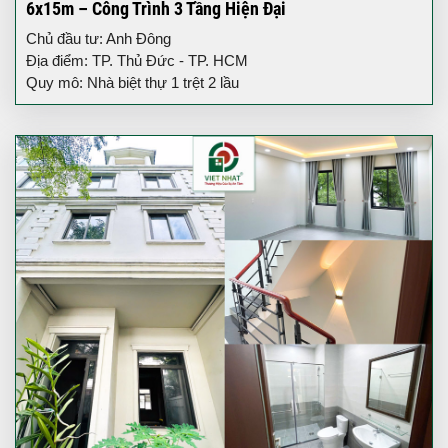
6x15m – Công Trình 3 Tầng Hiện Đại
Chủ đầu tư: Anh Đông
Địa điểm: TP. Thủ Đức - TP. HCM
Quy mô: Nhà biệt thự 1 trệt 2 lầu