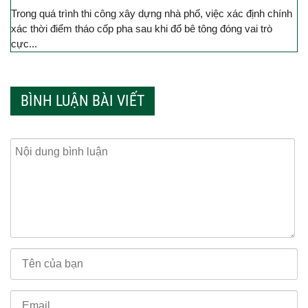
Trong quá trình thi công xây dựng nhà phố, việc xác định chính
xác thời điểm tháo cốp pha sau khi đổ bê tông đóng vai trò
cực...
BÌNH LUẬN BÀI VIẾT