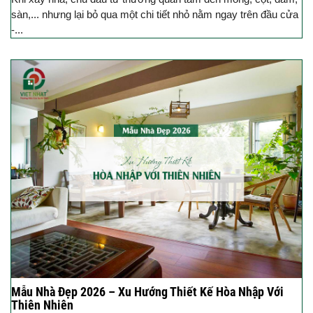
sàn,... nhưng lại bỏ qua một chi tiết nhỏ nằm ngay trên đầu cửa
-...
Mẫu Nhà Đẹp 2026 – Xu Hướng Thiết Kế Hòa Nhập Với
Thiên Nhiên