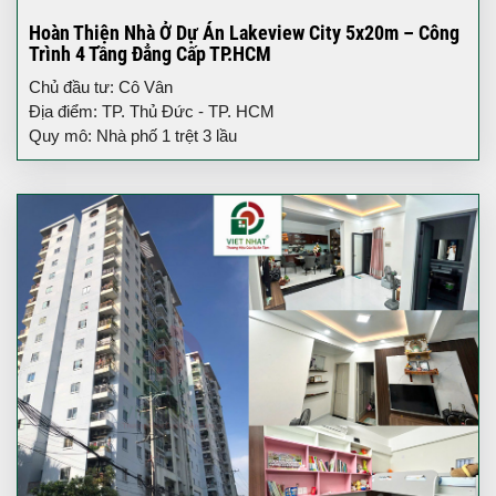
Hoàn Thiện Nhà Ở Dự Án Lakeview City 5x20m – Công
Trình 4 Tầng Đẳng Cấp TP.HCM
Chủ đầu tư: Cô Vân
Địa điểm: TP. Thủ Đức - TP. HCM
Quy mô: Nhà phố 1 trệt 3 lầu