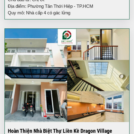
Địa điểm: Phường Tân Thới Hiệp - TP.HCM
Quy mô: Nhà cấp 4 có gác lửng
Hoàn Thiện Nhà Biệt Thự Liền Kề Dragon Village