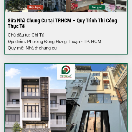
Sửa Nhà Chung Cư tại TP.HCM – Quy Trình Thi Công
Thực Tế
Chủ đầu tư: Chị Tú
Địa điểm: Phường Đông Hưng Thuận - TP. HCM
Quy mô: Nhà ở chung cư