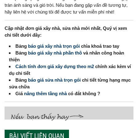
tràn ánh sáng và gió trời. Nếu bạn đang gặp vấn đề tương tự,
hãy liên hệ với chúng tôi để được tư vấn miễn phí nhé!
Cập nhật đơn giá xây nhà, sửa nhà mới nhất, Quý vị xem
chi tiết dưới đây:
Bảng
báo giá xây nhà trọn gói
chìa khoá trao tay
Bảng
báo giá xây nhà phần thô
và nhân công hoàn
thiện
Cách tính đơn giá xây dựng theo m2
chính xác kèm ví
dụ chi tiết
Bảng
báo giá sửa nhà trọn gói
chi tiết từng hạng mục
sửa chữa
Giá
nâng thêm tầng nhà
có đắt không ?
BÀI VIẾT LIÊN QUAN