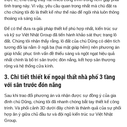
tình trạng này. Vì vậy, yêu cầu quan trọng nhất mà chú đặt ra
cho chúng tôi đó là thiết kế như thế nào để ngôi nhà luôn thông
thoáng và sáng sủa.
Để có thể đưa ra giải pháp thiết kế phù hợp nhất, kiến trúc sư
và kỹ sư Việt Nhật Group đã tiến hành khảo sát thực trạng lô
đất. Chúng tôi nhận thấy rằng, lô đất của chú Dũng có diện tích
tương đối lại nằm ở ngã ba (hai mặt giáp hẻm) nên phương án
giúp khắc phục tình vấn đề thiếu sáng và ngột ngạt hiệu quả
nhất chính là bố trí sân trước đón nắng, kết hợp sân thượng
rộng và hệ thống cửa kính.
3. Chi tiết thiết kế ngoại thất nhà phố 3 tầng
với sân trước đón nắng
Sau khi trao đổi phương án và nhận được sự đồng ý của gia
đình chú Dũng, chúng tôi đã nhanh chóng bắt tay thiết kế công
trình. Và phối cảnh 3D dưới đây chính là thành quả của sự phối
hợp ăn ý giữa chủ đầu tư và đội ngũ kiến trúc sư Việt Nhật
Group.