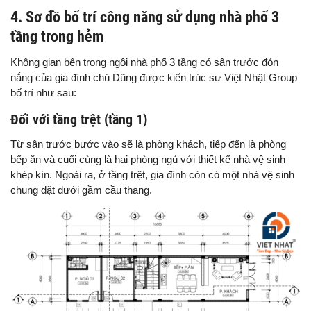
4. Sơ đồ bố trí công năng sử dụng nhà phố 3
tầng trong hẻm
Không gian bên trong ngôi nhà phố 3 tầng có sân trước đón
nắng của gia đình chú Dũng được kiến trúc sư Việt Nhật Group
bố trí như sau:
Đối với tầng trệt (tầng 1)
Từ sân trước bước vào sẽ là phòng khách, tiếp đến là phòng
bếp ăn và cuối cùng là hai phòng ngủ với thiết kế nhà vệ sinh
khép kín. Ngoài ra, ở tầng trệt, gia đình còn có một nhà vệ sinh
chung đặt dưới gầm cầu thang.