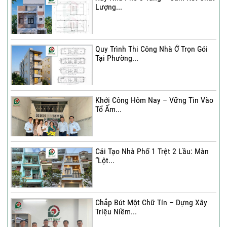
Lượng...
Quy Trình Thi Công Nhà Ở Trọn Gói
Tại Phường...
Khởi Công Hôm Nay – Vững Tin Vào
Tổ Ấm...
Cải Tạo Nhà Phố 1 Trệt 2 Lầu: Màn
“Lột...
Chắp Bút Một Chữ Tín – Dựng Xây
Triệu Niềm...