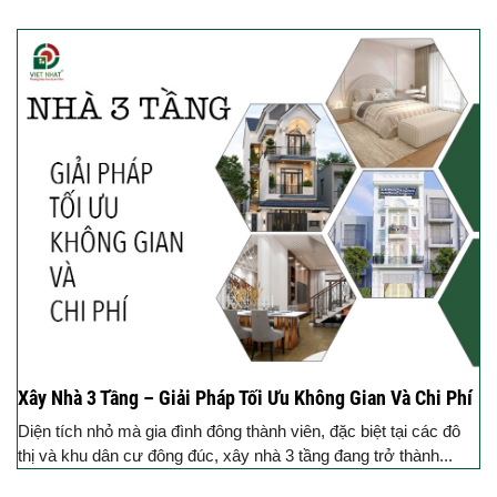
Xây Nhà 3 Tầng – Giải Pháp Tối Ưu Không Gian Và Chi Phí
Diện tích nhỏ mà gia đình đông thành viên, đặc biệt tại các đô
thị và khu dân cư đông đúc, xây nhà 3 tầng đang trở thành...