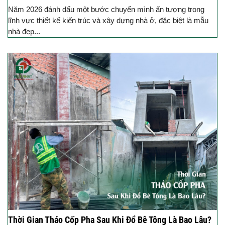
Năm 2026 đánh dấu một bước chuyển mình ấn tượng trong
lĩnh vực thiết kế kiến trúc và xây dựng nhà ở, đặc biệt là mẫu
nhà đẹp...
Thời Gian Tháo Cốp Pha Sau Khi Đổ Bê Tông Là Bao Lâu?