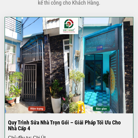
kế thi công cho Khách Hàng.
Quy Trình Sửa Nhà Trọn Gói – Giải Pháp Tối Ưu Cho
Nhà Cấp 4
Chủ đầu tư: Chị Út