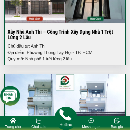
Xây Nhà Anh Thi – Công Trình Xây Dựng Nhà 1 Trệt
Lửng 2 Lầu
Chủ đầu tư: Anh Thi
Địa điểm: Phường Thông Tây Hội - TP. HCM
Quy mô: Nhà phố 1 trệt lửng 2 lầu
Hotline
Trang chủ
Chat zalo
Messenger
Báo giá