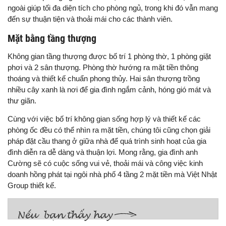
ngoài giúp tối đa diện tích cho phòng ngủ, trong khi đó vẫn mang
đến sự thuận tiện và thoải mái cho các thành viên.
Mặt bằng tầng thượng
Không gian tầng thượng được bố trí 1 phòng thờ, 1 phòng giặt
phơi và 2 sân thượng. Phòng thờ hướng ra mặt tiền thông
thoáng và thiết kế chuẩn phong thủy. Hai sân thượng trồng
nhiều cây xanh là nơi để gia đình ngắm cảnh, hóng gió mát và
thư giãn.
Cùng với việc bố trí không gian sống hợp lý và thiết kế các
phòng ốc đều có thể nhìn ra mặt tiền, chúng tôi cũng chọn giải
pháp đặt cầu thang ở giữa nhà để quá trình sinh hoạt của gia
đình diễn ra dễ dàng và thuận lợi. Mong rằng, gia đình anh
Cường sẽ có cuộc sống vui vẻ, thoải mái và công việc kinh
doanh hồng phát tại ngôi nhà phố 4 tầng 2 mặt tiền mà Việt Nhật
Group thiết kế.