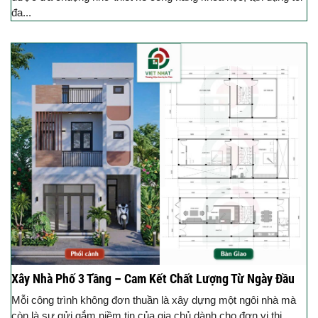
đa...
Xây Nhà Phố 3 Tầng – Cam Kết Chất Lượng Từ Ngày Đầu
Mỗi công trình không đơn thuần là xây dựng một ngôi nhà mà
còn là sự gửi gắm niềm tin của gia chủ dành cho đơn vị thi...