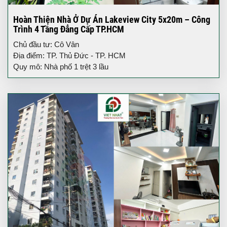
Hoàn Thiện Nhà Ở Dự Án Lakeview City 5x20m – Công
Trình 4 Tầng Đẳng Cấp TP.HCM
Chủ đầu tư: Cô Vân
Địa điểm: TP. Thủ Đức - TP. HCM
Quy mô: Nhà phố 1 trệt 3 lầu