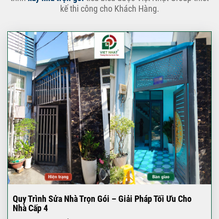
kế thi công cho Khách Hàng.
Quy Trình Sửa Nhà Trọn Gói – Giải Pháp Tối Ưu Cho
Nhà Cấp 4