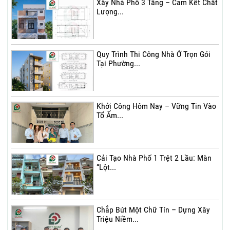
Xây Nhà Phố 3 Tầng – Cam Kết Chất
Lượng...
Quy Trình Thi Công Nhà Ở Trọn Gói
Tại Phường...
Khởi Công Hôm Nay – Vững Tin Vào
Tổ Ấm...
Cải Tạo Nhà Phố 1 Trệt 2 Lầu: Màn
“Lột...
Chắp Bút Một Chữ Tín – Dựng Xây
Triệu Niềm...