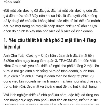
mình nhé!
Đất mặt tiền đường đã đắt giá, đất hai mặt tiền đường còn đắt
giá đến mức nào? Vậy nên khi sở hữu lô đất tuyệt vời, không
có lý do gì để chủ đầu không khai thác triệt để lợi thế của mảnh
đất. Và một trong những giải pháp được nhiều chủ đầu tư lựa
chọn đó chính là xây nhà phố vừa để ở vừa để kinh doanh.
1. Yêu cầu thiết kế nhà phố 3 mặt tiền 4 tầng
hiện đại
Anh Chu Tuấn Cường – Chủ nhân của mảnh đất 2 mặt tiền
5x20m nằm ngay trung tâm quận 3, TP.HCM đã tìm đến Việt
Nhật Group với yêu cầu thiết kế ngôi nhà phố 4 tầng 2 mặt tiền
vừa là nơi gia đình sinh sống, vừa để kinh doanh, buôn bán.
Mục đích của anh Cường là dành toàn bộ tầng trệt phục vụ
công việc kinh doanh nên anh muốn mặt tiền ngôi nhà phải sang
trọng, hiện đại, đẹp mặt và thoáng mát để thu hút khách hàng.
Với kinh nghiệm thiết kế nhà phố lâu năm, đặc biệt đã từng tạo
nên hàng chục ngôi nhà phố 2 mặt tiền ấn tượng, kiến trúc sư