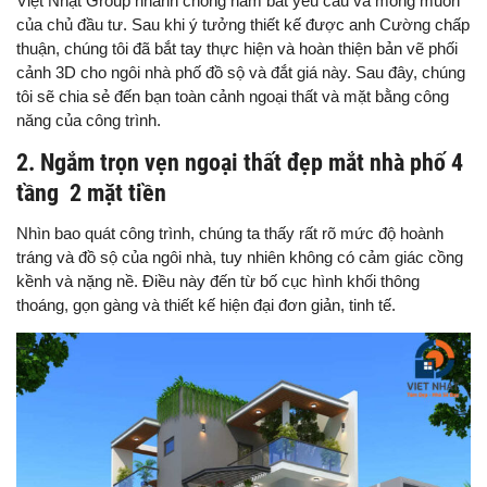
Việt Nhật Group nhanh chóng nắm bắt yêu cầu và mong muốn
của chủ đầu tư. Sau khi ý tưởng thiết kế được anh Cường chấp
thuận, chúng tôi đã bắt tay thực hiện và hoàn thiện bản vẽ phối
cảnh 3D cho ngôi nhà phố đồ sộ và đắt giá này. Sau đây, chúng
tôi sẽ chia sẻ đến bạn toàn cảnh ngoại thất và mặt bằng công
năng của công trình.
2. Ngắm trọn vẹn ngoại thất đẹp mắt nhà phố 4
tầng 2 mặt tiền
Nhìn bao quát công trình, chúng ta thấy rất rõ mức độ hoành
tráng và đồ sộ của ngôi nhà, tuy nhiên không có cảm giác cồng
kềnh và nặng nề. Điều này đến từ bố cục hình khối thông
thoáng, gọn gàng và thiết kế hiện đại đơn giản, tinh tế.