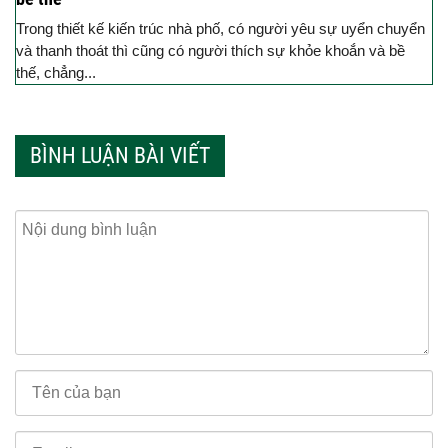
Trong thiết kế kiến trúc nhà phố, có người yêu sự uyển chuyển
và thanh thoát thì cũng có người thích sự khỏe khoắn và bề
thế, chẳng...
BÌNH LUẬN BÀI VIẾT