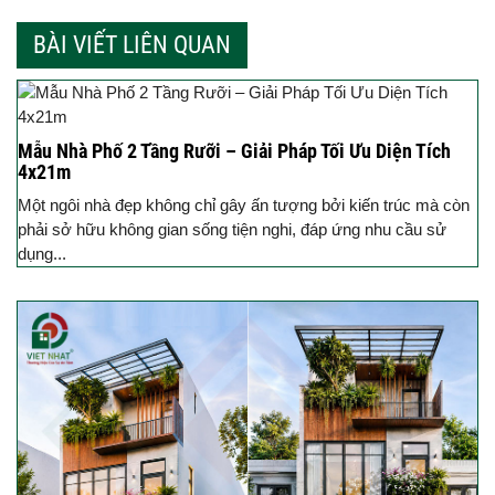
BÀI VIẾT LIÊN QUAN
Mẫu Nhà Phố 2 Tầng Rưỡi – Giải Pháp Tối Ưu Diện Tích
4x21m
Một ngôi nhà đẹp không chỉ gây ấn tượng bởi kiến trúc mà còn
phải sở hữu không gian sống tiện nghi, đáp ứng nhu cầu sử
dụng...