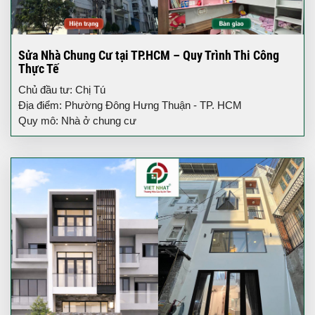
Sửa Nhà Chung Cư tại TP.HCM – Quy Trình Thi Công
Thực Tế
Chủ đầu tư: Chị Tú
Địa điểm: Phường Đông Hưng Thuận - TP. HCM
Quy mô: Nhà ở chung cư