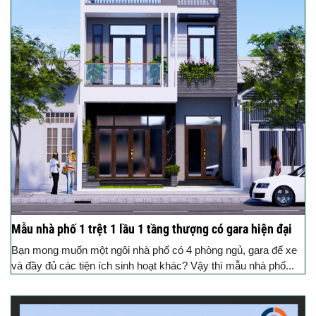
Mẫu nhà phố 1 trệt 1 lầu 1 tầng thượng có gara hiện đại
Bạn mong muốn một ngôi nhà phố có 4 phòng ngủ, gara để xe
và đầy đủ các tiện ích sinh hoạt khác? Vậy thì mẫu nhà phố...