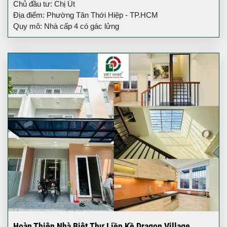
Chủ đầu tư: Chị Út
Địa điểm: Phường Tân Thới Hiệp - TP.HCM
Quy mô: Nhà cấp 4 có gác lửng
Hoàn Thiện Nhà Biệt Thự Liền Kề Dragon Village