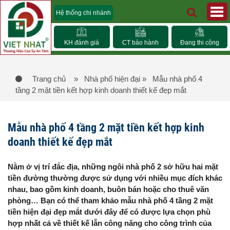
Hệ thống chi nhánh
KH đánh giá
CT bảo hành
Đang thi công
Trang chủ
» Nhà phố hiện đại
» Mẫu nhà phố 4
tầng 2 mặt tiền kết hợp kinh doanh thiết kế đẹp mắt
Mẫu nhà phố 4 tầng 2 mặt tiền kết hợp kinh
doanh thiết kế đẹp mắt
Nằm ở vị trí đắc địa, những ngôi nhà phố 2 sở hữu hai mặt
tiền đường thường được sử dụng với nhiều mục đích khác
nhau, bao gồm kinh doanh, buôn bán hoặc cho thuê văn
phòng… Bạn có thể tham khảo mẫu nhà phố 4 tầng 2 mặt
tiền hiện đại đẹp mắt dưới đây để có được lựa chọn phù
hợp nhất cả về thiết kế lẫn công năng cho công trình của