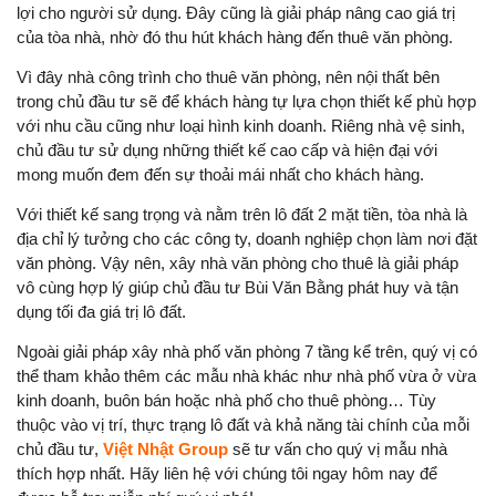
lợi cho người sử dụng. Đây cũng là giải pháp nâng cao giá trị
của tòa nhà, nhờ đó thu hút khách hàng đến thuê văn phòng.
Vì đây nhà công trình cho thuê văn phòng, nên nội thất bên
trong chủ đầu tư sẽ để khách hàng tự lựa chọn thiết kế phù hợp
với nhu cầu cũng như loại hình kinh doanh. Riêng nhà vệ sinh,
chủ đầu tư sử dụng những thiết kế cao cấp và hiện đại với
mong muốn đem đến sự thoải mái nhất cho khách hàng.
Với thiết kế sang trọng và nằm trên lô đất 2 mặt tiền, tòa nhà là
địa chỉ lý tưởng cho các công ty, doanh nghiệp chọn làm nơi đặt
văn phòng. Vậy nên, xây nhà văn phòng cho thuê là giải pháp
vô cùng hợp lý giúp chủ đầu tư Bùi Văn Bằng phát huy và tận
dụng tối đa giá trị lô đất.
Ngoài giải pháp xây nhà phố văn phòng 7 tầng kể trên, quý vị có
thể tham khảo thêm các mẫu nhà khác như nhà phố vừa ở vừa
kinh doanh, buôn bán hoặc nhà phố cho thuê phòng… Tùy
thuộc vào vị trí, thực trạng lô đất và khả năng tài chính của mỗi
chủ đầu tư,
Việt Nhật Group
sẽ tư vấn cho quý vị mẫu nhà
thích hợp nhất. Hãy liên hệ với chúng tôi ngay hôm nay để