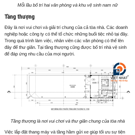
Mỗi lầu bố trí hai văn phòng và khu vệ sinh nam nữ
Tầng thượng
Đây là nơi vui chơi và giải trí chung của cả tòa nhà. Các doanh
nghiệp hoặc công ty có thể tổ chức những buổi tiệc nhỏ tại đây.
Trong quá trình làm việc, nhân viên các văn phòng có thể lên
đây để thư giãn. Tại tầng thượng cũng được bố trí nhà vệ sinh
để đáp ứng nhu cầu của mọi người.
Tầng thượng là nơi vui chơi và thư giãn chung của tòa nhà
Việc lắp đặt thang máy và tầng hầm gửi xe giúp tối ưu sự tiện