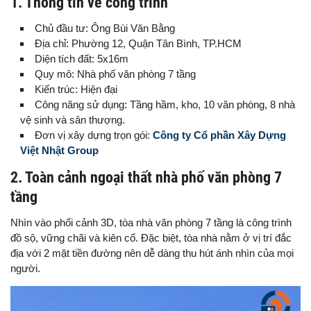
1. Thông tin về công trình
Chủ đầu tư: Ông Bùi Văn Bằng
Địa chỉ: Phường 12, Quận Tân Bình, TP.HCM
Diện tích đất: 5x16m
Quy mô: Nhà phố văn phòng 7 tầng
Kiến trúc: Hiện đại
Công năng sử dụng: Tầng hầm, kho, 10 văn phòng, 8 nhà
vệ sinh và sân thượng.
Đơn vị xây dựng trọn gói:
Công ty Cổ phần Xây Dựng
Việt Nhật Group
2. Toàn cảnh ngoại thất nhà phố văn phòng 7
tầng
Nhìn vào phối cảnh 3D, tòa nhà văn phòng 7 tầng là công trình
đồ sộ, vững chãi và kiên cố. Đặc biệt, tòa nhà nằm ở vị trí đắc
địa với 2 mặt tiền đường nên dễ dàng thu hút ánh nhìn của mọi
người.