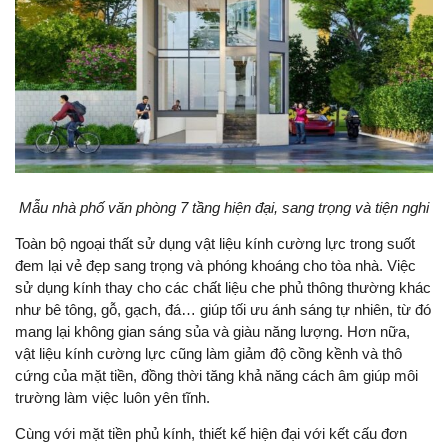
Mẫu nhà phố văn phòng 7 tầng hiện đại, sang trọng và tiện nghi
Toàn bộ ngoại thất sử dụng vật liệu kính cường lực trong suốt
đem lại vẻ đẹp sang trọng và phóng khoáng cho tòa nhà. Việc
sử dụng kính thay cho các chất liệu che phủ thông thường khác
như bê tông, gỗ, gạch, đá… giúp tối ưu ánh sáng tự nhiên, từ đó
mang lại không gian sáng sủa và giàu năng lượng. Hơn nữa,
vật liệu kính cường lực cũng làm giảm độ cồng kềnh và thô
cứng của mặt tiền, đồng thời tăng khả năng cách âm giúp môi
trường làm việc luôn yên tĩnh.
Cùng với mặt tiền phủ kính, thiết kế hiện đại với kết cấu đơn