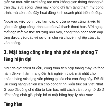
giản và màu sắc tươi sáng tạo nên không gian thông thoáng và
tràn đầy sức sống. Điều này không chỉ làm tăng thẩm mỹ công
trình, mà còn thúc đẩy hoạt động kinh doanh phát triển tốt đẹp.
Ngoài ra, việc bố trí bậc tam cấp ở cửa ra vào cũng là yếu tố
góp phần giúp công trình cao ráo và thanh thoát hơn. Với ngoại
thất đẹp mắt và thời thượng như vậy, công trình hoàn toàn đáp
ứng được yêu cầu về sự chỉn chu và chuyên nghiệp của các
văn phòng.
3. Mặt bằng công năng nhà phố văn phòng 7
tầng hiện đại
Như đã giới thiệu từ đầu, công trình tích hợp thang máy và tầng
hầm để xe nhằm mang đến trải nghiệm thoải mái nhất cho
khách hàng sử dụng văn phòng tại tòa nhà cao tầng này. Để tối
ưu công năng và tiện ích cho công trình, kiến trúc sư Việt Nhật
Group đã cùng chủ đầu tư bàn bạc một cách cẩn trọng, từ đó đi
đến thống nhất giải pháp bố trí mặt bằng hợp lý như sau:
Tầng hầm