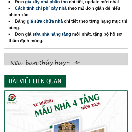
Đơn
giá xây nhà phần thô
chi tiết, update mới nhất.
Cách tính chi phí xây nhà
theo m2 đơn giản dễ hiểu
chính xác.
Bảng
giá sửa chữa nhà
chi tiết theo từng hạng mục thi
công.
Đơn giá
sửa nhà nâng tầng
mới nhất, tặng bộ hồ sơ
thẩm định móng.
BÀI VIẾT LIÊN QUAN