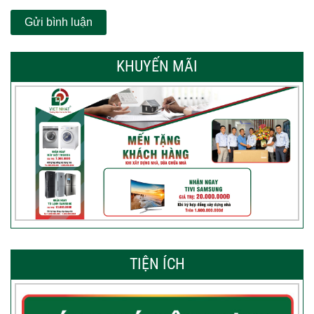
KHUYẾN MÃI
TIỆN ÍCH