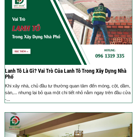
Lanh Tô Là Gì? Vai Trò Của Lanh Tô Trong Xây Dựng Nhà
Phố
Khi xây nhà, chủ đầu tư thường quan tâm đến móng, cột, dầm,
sàn,... nhưng lại bỏ qua một chi tiết nhỏ nằm ngay trên đầu cửa
-...