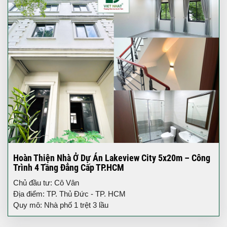
Hoàn Thiện Nhà Ở Dự Án Lakeview City 5x20m – Công
Trình 4 Tầng Đẳng Cấp TP.HCM
Chủ đầu tư: Cô Vân
Địa điểm: TP. Thủ Đức - TP. HCM
Quy mô: Nhà phố 1 trệt 3 lầu