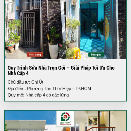
Quy Trình Sửa Nhà Trọn Gói – Giải Pháp Tối Ưu Cho
Nhà Cấp 4
Chủ đầu tư: Chị Út
Địa điểm: Phường Tân Thới Hiệp - TP.HCM
Quy mô: Nhà cấp 4 có gác lửng