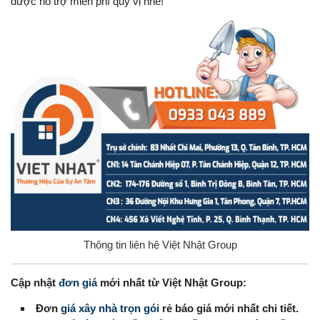
được hỗ trợ miễn phí quý vị nhé!
Thông tin liên hệ Việt Nhật Group
Cập nhật
đơn giá
mới nhất từ Việt Nhật Group:
Đơn
giá xây nhà trọn gói
rẻ báo giá mới nhất chi tiết.