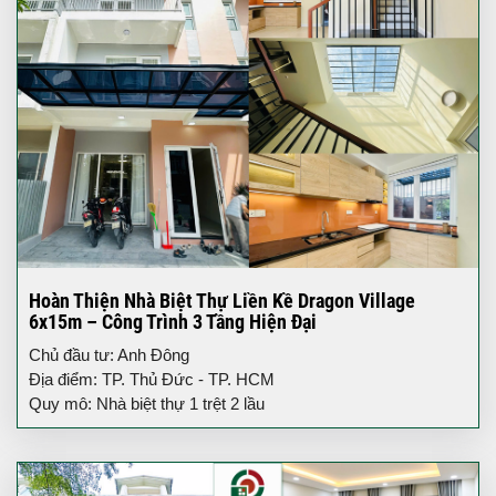
Hoàn Thiện Nhà Biệt Thự Liền Kề Dragon Village
6x15m – Công Trình 3 Tầng Hiện Đại
Chủ đầu tư: Anh Đông
Địa điểm: TP. Thủ Đức - TP. HCM
Quy mô: Nhà biệt thự 1 trệt 2 lầu