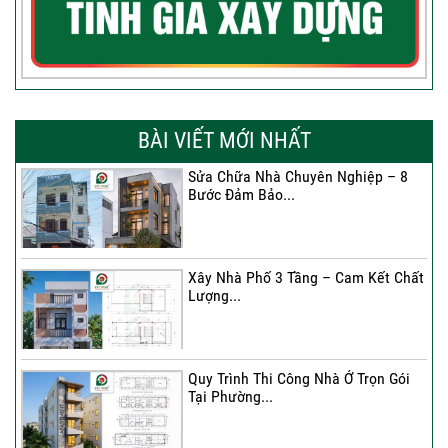
BÀI VIẾT MỚI NHẤT
Sửa Chữa Nhà Chuyên Nghiệp – 8
Bước Đảm Bảo...
Xây Nhà Phố 3 Tầng – Cam Kết Chất
Lượng...
Quy Trình Thi Công Nhà Ở Trọn Gói
Tại Phường...