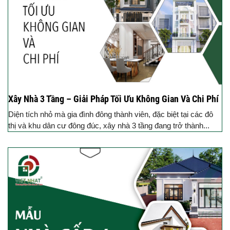
Xây Nhà 3 Tầng – Giải Pháp Tối Ưu Không Gian Và Chi Phí
Diện tích nhỏ mà gia đình đông thành viên, đặc biệt tại các đô
thị và khu dân cư đông đúc, xây nhà 3 tầng đang trở thành...