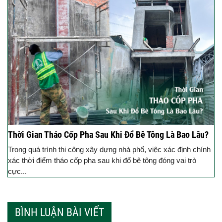
Thời Gian Tháo Cốp Pha Sau Khi Đổ Bê Tông Là Bao Lâu?
Trong quá trình thi công xây dựng nhà phố, việc xác định chính
xác thời điểm tháo cốp pha sau khi đổ bê tông đóng vai trò
cực...
BÌNH LUẬN BÀI VIẾT