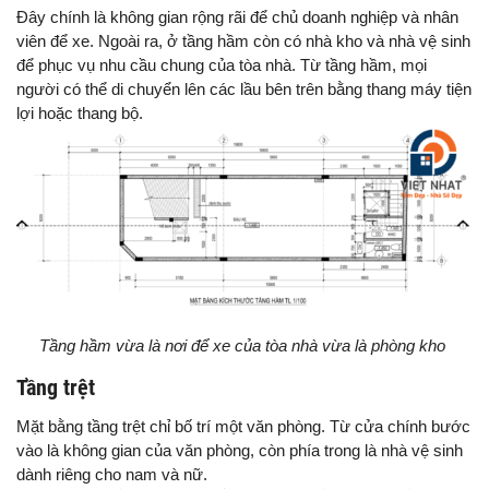
Đây chính là không gian rộng rãi để chủ doanh nghiệp và nhân
viên để xe. Ngoài ra, ở tầng hầm còn có nhà kho và nhà vệ sinh
để phục vụ nhu cầu chung của tòa nhà. Từ tầng hầm, mọi
người có thể di chuyển lên các lầu bên trên bằng thang máy tiện
lợi hoặc thang bộ.
Tầng hầm vừa là nơi để xe của tòa nhà vừa là phòng kho
Tầng trệt
Mặt bằng tầng trệt chỉ bố trí một văn phòng. Từ cửa chính bước
vào là không gian của văn phòng, còn phía trong là nhà vệ sinh
dành riêng cho nam và nữ.