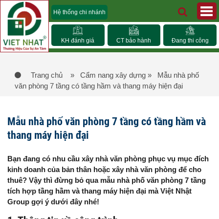
Hệ thống chi nhánh
KH đánh giá
CT bảo hành
Đang thi công
Trang chủ
» Cẩm nang xây dựng
» Mẫu nhà phố
văn phòng 7 tầng có tầng hầm và thang máy hiện đại
Mẫu nhà phố văn phòng 7 tầng có tầng hầm và
thang máy hiện đại
Bạn đang có nhu cầu xây nhà văn phòng phục vụ mục đích
kinh doanh của bản thân hoặc xây nhà văn phòng để cho
thuê? Vậy thì đừng bỏ qua mẫu nhà phố văn phòng 7 tầng
tích hợp tầng hầm và thang máy hiện đại mà Việt Nhật
Group gợi ý dưới đây nhé!