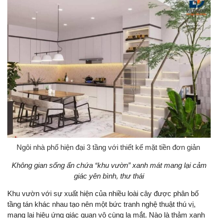
Ngôi nhà phố hiện đại 3 tầng với thiết kế mặt tiền đơn giản
Không gian sống ẩn chứa “khu vườn” xanh mát mang lại cảm
giác yên bình, thư thái
Khu vườn với sự xuất hiện của nhiều loài cây được phân bố
tầng tán khác nhau tạo nên một bức tranh nghệ thuật thú vị,
mang lại hiệu ứng giác quan vô cùng lạ mắt. Nào là thảm xanh