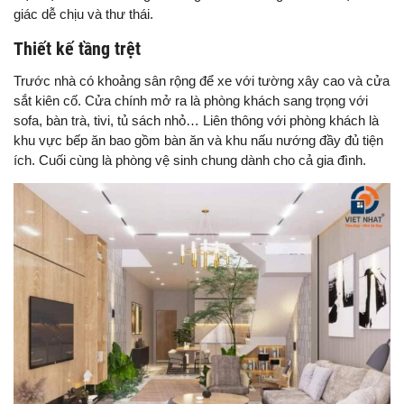
giác dễ chịu và thư thái.
Thiết kế tầng trệt
Trước nhà có khoảng sân rộng để xe với tường xây cao và cửa
sắt kiên cố. Cửa chính mở ra là phòng khách sang trọng với
sofa, bàn trà, tivi, tủ sách nhỏ… Liên thông với phòng khách là
khu vực bếp ăn bao gồm bàn ăn và khu nấu nướng đầy đủ tiện
ích. Cuối cùng là phòng vệ sinh chung dành cho cả gia đình.