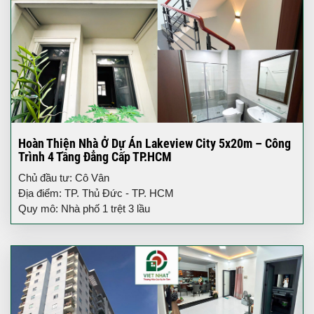
Hoàn Thiện Nhà Ở Dự Án Lakeview City 5x20m – Công
Trình 4 Tầng Đẳng Cấp TP.HCM
Chủ đầu tư: Cô Vân
Địa điểm: TP. Thủ Đức - TP. HCM
Quy mô: Nhà phố 1 trệt 3 lầu