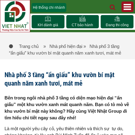
Hệ thống chi nhánh
KH đánh giá
CT bảo hành
Đang thi công
Trang chủ
» Nhà phố hiện đại
» Nhà phố 3 tầng
“ẩn giấu” khu vườn bí mật quanh năm xanh tươi, mát mẻ
Nhà phố 3 tầng “ẩn giấu” khu vườn bí mật
quanh năm xanh tươi, mát mẻ
Bên trong ngôi nhà phố 3 tầng có diện mạo hiện đại “ẩn
giấu” một khu vườn xanh mát quanh năm. Bạn có tò mò về
khu vườn bí mật này không? Hãy cùng Việt Nhật Group đi
tìm hiểu chi tiết ngay sau đây nhé!
Là một người yêu cây cỏ, yêu thiên nhiên và thích sự tự do,