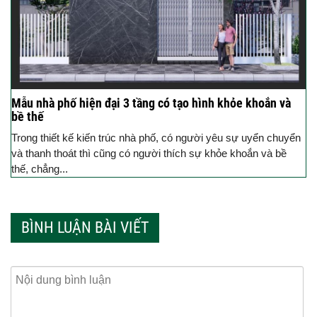
Mẫu nhà phố hiện đại 3 tầng có tạo hình khỏe khoắn và
bề thế
Trong thiết kế kiến trúc nhà phố, có người yêu sự uyển chuyển
và thanh thoát thì cũng có người thích sự khỏe khoắn và bề
thế, chẳng...
BÌNH LUẬN BÀI VIẾT