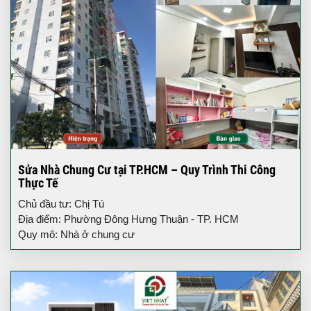
Sửa Nhà Chung Cư tại TP.HCM – Quy Trình Thi Công
Thực Tế
Chủ đầu tư: Chị Tú
Địa điểm: Phường Đông Hưng Thuận - TP. HCM
Quy mô: Nhà ở chung cư