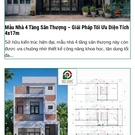
Mẫu Nhà 4 Tầng Sân Thượng – Giải Pháp Tối Ưu Diện Tích
4x17m
Sở hữu kiến trúc hiện đại, mẫu nhà 4 tầng sân thượng này còn
được ưa chuộng nhờ thiết kế công năng khoa học, tận dụng tối
đa...