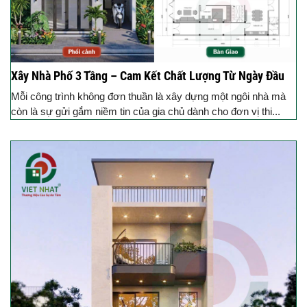
Xây Nhà Phố 3 Tầng – Cam Kết Chất Lượng Từ Ngày Đầu
Mỗi công trình không đơn thuần là xây dựng một ngôi nhà mà
còn là sự gửi gắm niềm tin của gia chủ dành cho đơn vị thi...