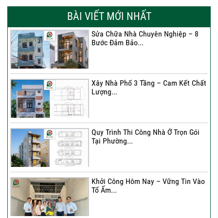
BÀI VIẾT MỚI NHẤT
Sửa Chữa Nhà Chuyên Nghiệp – 8
Bước Đảm Bảo...
Xây Nhà Phố 3 Tầng – Cam Kết Chất
Lượng...
Quy Trình Thi Công Nhà Ở Trọn Gói
Tại Phường...
Khởi Công Hôm Nay – Vững Tin Vào
Tổ Ấm...