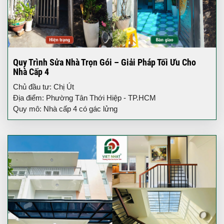
Quy Trình Sửa Nhà Trọn Gói – Giải Pháp Tối Ưu Cho
Nhà Cấp 4
Chủ đầu tư: Chị Út
Địa điểm: Phường Tân Thới Hiệp - TP.HCM
Quy mô: Nhà cấp 4 có gác lửng