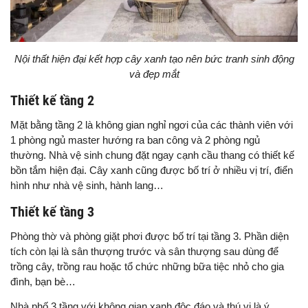
Nội thất hiện đại kết hợp cây xanh tạo nên bức tranh sinh động
và đẹp mắt
Thiết kế tầng 2
Mặt bằng tầng 2 là không gian nghỉ ngơi của các thành viên với
1 phòng ngủ master hướng ra ban công và 2 phòng ngủ
thường. Nhà vệ sinh chung đặt ngay cạnh cầu thang có thiết kế
bồn tắm hiện đại. Cây xanh cũng được bố trí ở nhiều vị trí, điển
hình như nhà vệ sinh, hành lang…
Thiết kế tầng 3
Phòng thờ và phòng giặt phơi được bố trí tại tầng 3. Phần diện
tích còn lại là sân thượng trước và sân thượng sau dùng để
trồng cây, trồng rau hoặc tổ chức những bữa tiệc nhỏ cho gia
đình, bạn bè…
Nhà phố 3 tầng với không gian xanh độc đáo và thú vị là ý