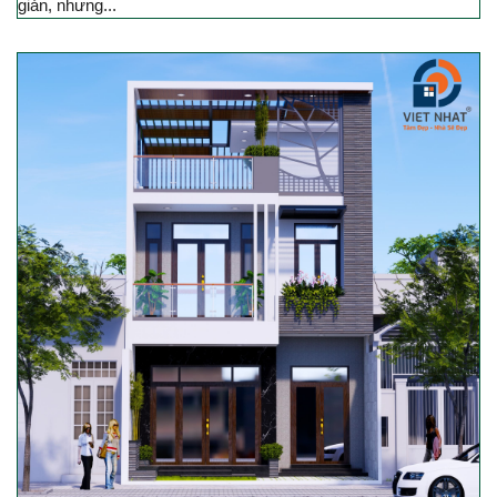
giản, nhưng...