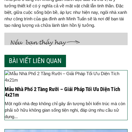
tưởng thiết kế có ý nghĩa cả về mặt vật chất lẫn tinh thần. Đặc
biệt, giữa cuộc sống bộn bề, áp lực như hiện nay, ngôi nhà xanh
như công trình của gia đình anh Minh Tuấn sẽ là nơi để bạn tái
tạo năng lượng và chữa lành tâm hồn lý tưởng.
BÀI VIẾT LIÊN QUAN
Mẫu Nhà Phố 2 Tầng Rưỡi – Giải Pháp Tối Ưu Diện Tích
4x21m
Một ngôi nhà đẹp không chỉ gây ấn tượng bởi kiến trúc mà còn
phải sở hữu không gian sống tiện nghi, đáp ứng nhu cầu sử
dụng...