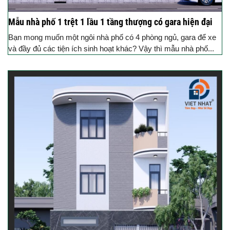
Mẫu nhà phố 1 trệt 1 lầu 1 tầng thượng có gara hiện đại
Bạn mong muốn một ngôi nhà phố có 4 phòng ngủ, gara để xe
và đầy đủ các tiện ích sinh hoạt khác? Vậy thì mẫu nhà phố...