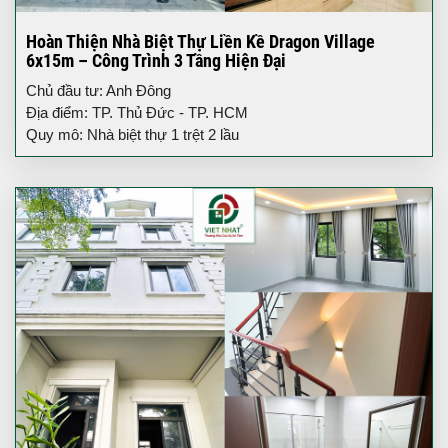
Hoàn Thiện Nhà Biệt Thự Liền Kề Dragon Village
6x15m – Công Trình 3 Tầng Hiện Đại
Chủ đầu tư: Anh Đông
Địa điểm: TP. Thủ Đức - TP. HCM
Quy mô: Nhà biệt thự 1 trệt 2 lầu