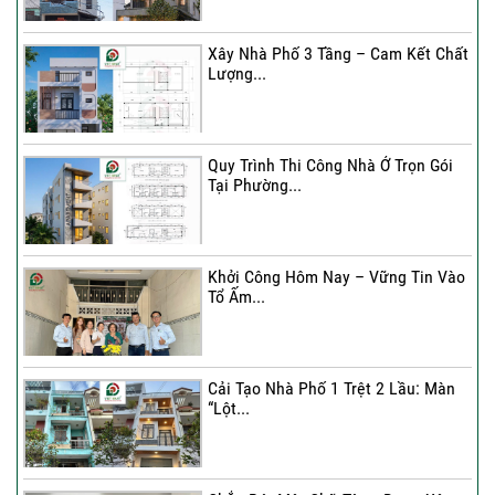
Xây Nhà Phố 3 Tầng – Cam Kết Chất
Lượng...
Quy Trình Thi Công Nhà Ở Trọn Gói
Tại Phường...
Khởi Công Hôm Nay – Vững Tin Vào
Tổ Ấm...
Cải Tạo Nhà Phố 1 Trệt 2 Lầu: Màn
“Lột...