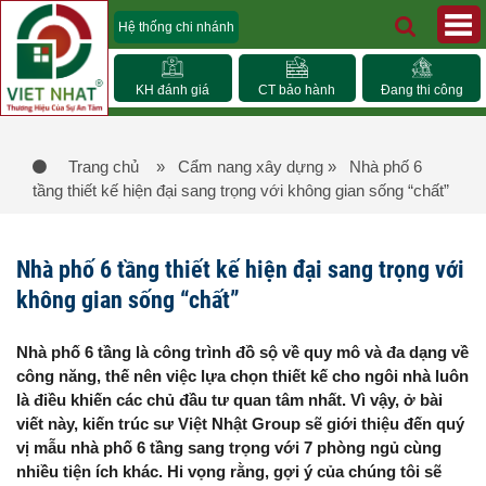
Hệ thống chi nhánh
KH đánh giá
CT bảo hành
Đang thi công
Trang chủ
» Cẩm nang xây dựng
» Nhà phố 6
tầng thiết kế hiện đại sang trọng với không gian sống “chất”
Nhà phố 6 tầng thiết kế hiện đại sang trọng với
không gian sống “chất”
Nhà phố 6 tầng là công trình đồ sộ về quy mô và đa dạng về
công năng, thế nên việc lựa chọn thiết kế cho ngôi nhà luôn
là điều khiến các chủ đầu tư quan tâm nhất. Vì vậy, ở bài
viết này, kiến trúc sư Việt Nhật Group sẽ giới thiệu đến quý
vị mẫu nhà phố 6 tầng sang trọng với 7 phòng ngủ cùng
nhiều tiện ích khác. Hi vọng rằng, gợi ý của chúng tôi sẽ