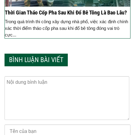
Thời Gian Tháo Cốp Pha Sau Khi Đổ Bê Tông Là Bao Lâu?
Trong quá trình thi công xây dựng nhà phố, việc xác định chính
xác thời điểm tháo cốp pha sau khi đổ bê tông đóng vai trò
cực...
BÌNH LUẬN BÀI VIẾT