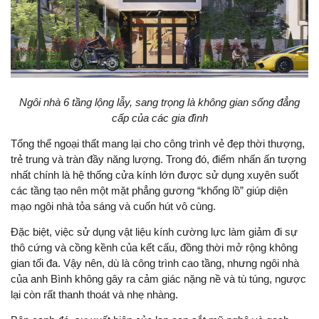
Ngôi nhà 6 tầng lộng lẫy, sang trọng là không gian sống đẳng
cấp của các gia đình
Tổng thể ngoại thất mang lại cho công trình vẻ đẹp thời thượng,
trẻ trung và tràn đầy năng lượng. Trong đó, điểm nhấn ấn tượng
nhất chính là hệ thống cửa kính lớn được sử dụng xuyên suốt
các tầng tạo nên một mặt phẳng gương “khổng lồ” giúp diện
mạo ngôi nhà tỏa sáng và cuốn hút vô cùng.
Đặc biệt, việc sử dụng vật liệu kính cường lực làm giảm đi sự
thô cứng và cồng kềnh của kết cấu, đồng thời mở rộng không
gian tối đa. Vậy nên, dù là công trình cao tầng, nhưng ngôi nhà
của anh Bình không gây ra cảm giác nặng nề và tù túng, ngược
lại còn rất thanh thoát và nhẹ nhàng.