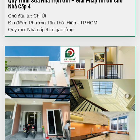
Quy Trình Sửa Nhà Trọn Gói – Giải Pháp Tối Ưu Cho
Nhà Cấp 4
Chủ đầu tư: Chị Út
Địa điểm: Phường Tân Thới Hiệp - TP.HCM
Quy mô: Nhà cấp 4 có gác lửng