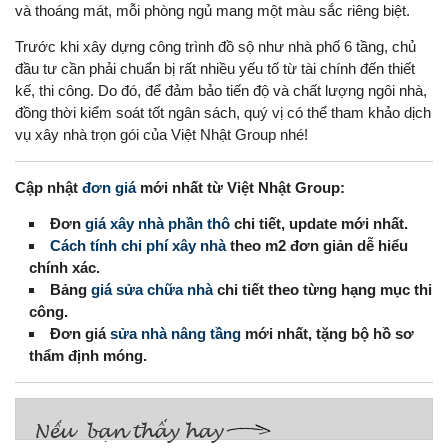
và thoáng mát, mỗi phòng ngủ mang một màu sắc riêng biệt.
Trước khi xây dựng công trình đồ sộ như nhà phố 6 tầng, chủ
đầu tư cần phải chuẩn bị rất nhiều yếu tố từ tài chính đến thiết
kế, thi công. Do đó, để đảm bảo tiến độ và chất lượng ngôi nhà,
đồng thời kiểm soát tốt ngân sách, quý vị có thể tham khảo dịch
vụ xây nhà trọn gói của Việt Nhật Group nhé!
Cập nhật
đơn giá
mới nhất từ Việt Nhật Group:
Đơn
giá xây nhà phần thô
chi tiết, update mới nhất.
Cách tính chi phí xây nhà
theo m2 đơn giản dễ hiểu
chính xác.
Bảng
giá sửa chữa nhà
chi tiết theo từng hạng mục thi
công.
Đơn giá
sửa nhà nâng tầng
mới nhất, tặng bộ hồ sơ
thẩm định móng.