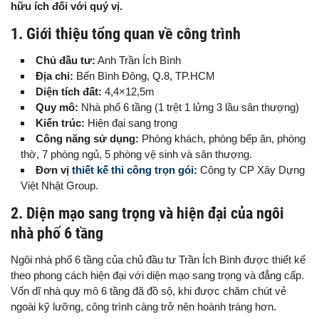
hữu ích đối với quý vị.
1. Giới thiệu tổng quan về công trình
Chủ đầu tư:
Anh Trần Ích Bình
Địa chỉ:
Bến Bình Đông, Q.8, TP.HCM
Diện tích đất:
4,4×12,5m
Quy mô:
Nhà phố 6 tầng (1 trệt 1 lửng 3 lầu sân thượng)
Kiến trúc:
Hiện đại sang trọng
Công năng sử dụng:
Phòng khách, phòng bếp ăn, phòng
thờ, 7 phòng ngủ, 5 phòng vệ sinh và sân thượng.
Đơn vị
thiết kế thi công trọn gói
:
Công ty CP Xây Dựng
Việt Nhật Group.
2. Diện mạo sang trọng và hiện đại của ngôi
nhà phố 6 tầng
Ngôi nhà phố 6 tầng của chủ đầu tư Trần Ích Bình được thiết kế
theo phong cách hiện đại với diện mạo sang trọng và đẳng cấp.
Vốn dĩ nhà quy mô 6 tầng đã đồ sộ, khi được chăm chút vẻ
ngoài kỹ lưỡng, công trình càng trở nên hoành tráng hơn.