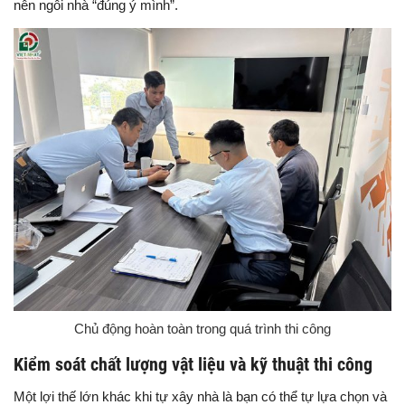
nên ngôi nhà “đúng ý mình”.
Chủ động hoàn toàn trong quá trình thi công
Kiểm soát chất lượng vật liệu và kỹ thuật thi công
Một lợi thế lớn khác khi tự xây nhà là bạn có thể tự lựa chọn và