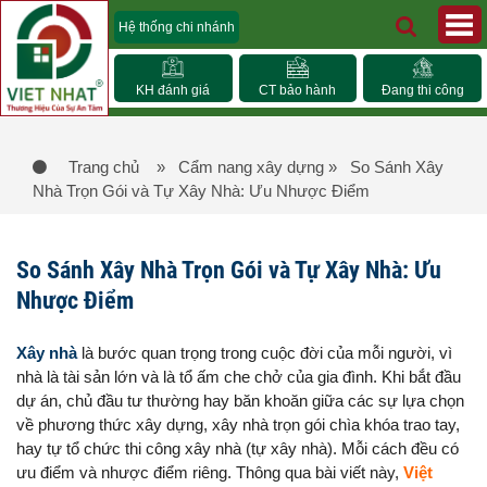
Hệ thống chi nhánh
KH đánh giá
CT bảo hành
Đang thi công
Trang chủ
» Cẩm nang xây dựng
» So Sánh Xây
Nhà Trọn Gói và Tự Xây Nhà: Ưu Nhược Điểm
So Sánh Xây Nhà Trọn Gói và Tự Xây Nhà: Ưu
Nhược Điểm
Xây nhà
là bước quan trọng trong cuộc đời của mỗi người, vì
nhà là tài sản lớn và là tổ ấm che chở của gia đình. Khi bắt đầu
dự án, chủ đầu tư thường hay băn khoăn giữa các sự lựa chọn
về phương thức xây dựng, xây nhà trọn gói chìa khóa trao tay,
hay tự tổ chức thi công xây nhà (tự xây nhà). Mỗi cách đều có
ưu điểm và nhược điểm riêng. Thông qua bài viết này,
Việt