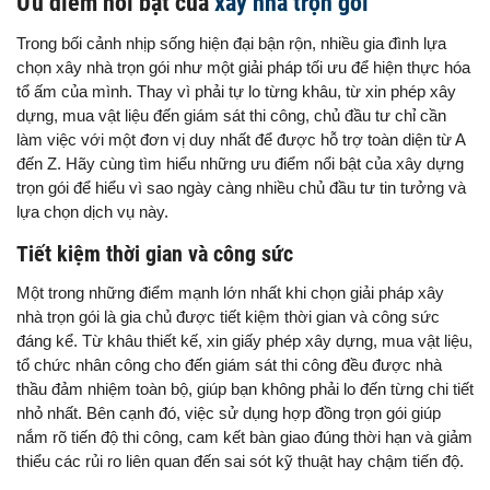
Ưu điểm nổi bật của
xây nhà trọn gói
Trong bối cảnh nhịp sống hiện đại bận rộn, nhiều gia đình lựa
chọn xây nhà trọn gói như một giải pháp tối ưu để hiện thực hóa
tổ ấm của mình. Thay vì phải tự lo từng khâu, từ xin phép xây
dựng, mua vật liệu đến giám sát thi công, chủ đầu tư chỉ cần
làm việc với một đơn vị duy nhất để được hỗ trợ toàn diện từ A
đến Z. Hãy cùng tìm hiểu những ưu điểm nổi bật của xây dựng
trọn gói để hiểu vì sao ngày càng nhiều chủ đầu tư tin tưởng và
lựa chọn dịch vụ này.
Tiết kiệm thời gian và công sức
Một trong những điểm mạnh lớn nhất khi chọn giải pháp xây
nhà trọn gói là gia chủ được tiết kiệm thời gian và công sức
đáng kể. Từ khâu thiết kế, xin giấy phép xây dựng, mua vật liệu,
tổ chức nhân công cho đến giám sát thi công đều được nhà
thầu đảm nhiệm toàn bộ, giúp bạn không phải lo đến từng chi tiết
nhỏ nhất. Bên cạnh đó, việc sử dụng hợp đồng trọn gói giúp
nắm rõ tiến độ thi công, cam kết bàn giao đúng thời hạn và giảm
thiểu các rủi ro liên quan đến sai sót kỹ thuật hay chậm tiến độ.