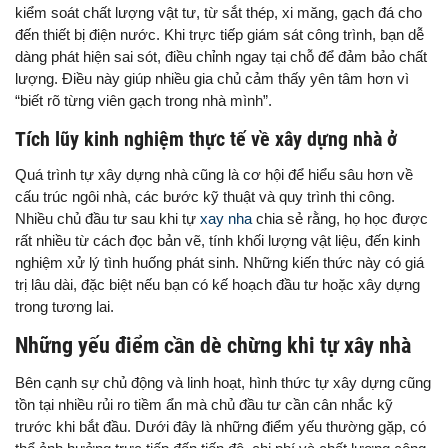
kiểm soát chất lượng vật tư, từ sắt thép, xi măng, gạch đá cho
đến thiết bị điện nước. Khi trực tiếp giám sát công trình, bạn dễ
dàng phát hiện sai sót, điều chỉnh ngay tại chỗ để đảm bảo chất
lượng. Điều này giúp nhiều gia chủ cảm thấy yên tâm hơn vì
“biết rõ từng viên gạch trong nhà mình”.
Tích lũy kinh nghiệm thực tế về xây dựng nhà ở
Quá trình tự xây dựng nhà cũng là cơ hội để hiểu sâu hơn về
cấu trúc ngôi nhà, các bước kỹ thuật và quy trình thi công.
Nhiều chủ đầu tư sau khi tự
xay nha
chia sẻ rằng, họ học được
rất nhiều từ cách đọc bản vẽ, tính khối lượng vật liệu, đến kinh
nghiệm xử lý tình huống phát sinh. Những kiến thức này có giá
trị lâu dài, đặc biệt nếu bạn có kế hoạch đầu tư hoặc xây dựng
trong tương lai.
Những yếu điểm cần dè chừng khi tự xây nhà
Bên cạnh sự chủ động và linh hoạt, hình thức tự xây dựng cũng
tồn tại nhiều rủi ro tiềm ẩn mà chủ đầu tư cần cân nhắc kỹ
trước khi bắt đầu. Dưới đây là những điểm yếu thường gặp, có