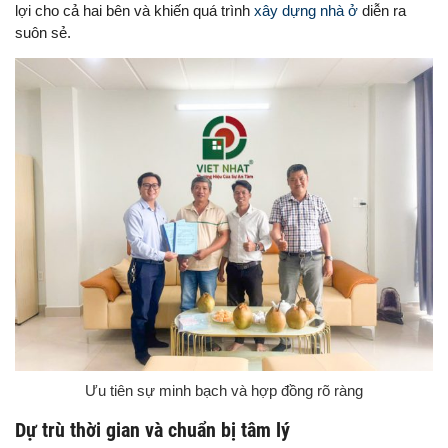
lợi cho cả hai bên và khiến quá trình
xây dựng nhà ở
diễn ra
suôn sẻ.
Ưu tiên sự minh bạch và hợp đồng rõ ràng
Dự trù thời gian và chuẩn bị tâm lý