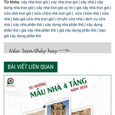
Từ khóa:
x
ây nhà trọn gói
|
xay nha tron goi
|
xây nhà
|
xây
dựng nhà trọn gói
|
xây nhà trọn gói uy tín
|
giá xây nhà trọn gói
|
sửa nhà trọn gói
|
sửa chữa nhà trọn gói
|
sửa chữa nhà
|
sửa
nhà
|
báo giá sửa nhà trọn gói
|
chi phí sửa nhà
|
dịch vụ sửa
nhà
|
xây nhà phần thô
|
xây dựng nhà phần thô
|
xây dựng
phần thô
|
giá xây nhà phần thô
|
giá xây dựng phần thô
|
báo
giá xây dựng phần thô
BÀI VIẾT LIÊN QUAN