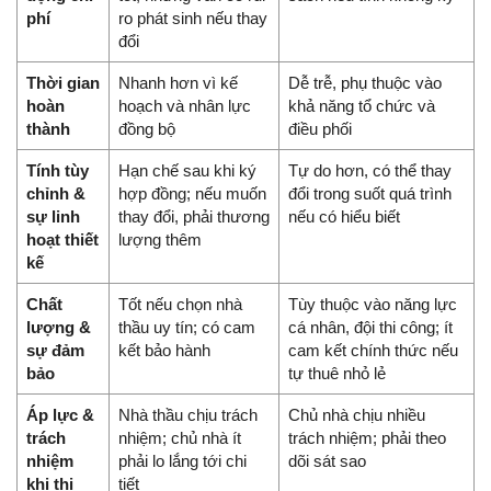
phí
ro phát sinh nếu thay
đổi
Thời gian
Nhanh hơn vì kế
Dễ trễ, phụ thuộc vào
hoàn
hoạch và nhân lực
khả năng tổ chức và
thành
đồng bộ
điều phối
Tính tùy
Hạn chế sau khi ký
Tự do hơn, có thể thay
chỉnh &
hợp đồng; nếu muốn
đổi trong suốt quá trình
sự linh
thay đổi, phải thương
nếu có hiểu biết
hoạt thiết
lượng thêm
kế
Chất
Tốt nếu chọn nhà
Tùy thuộc vào năng lực
lượng &
thầu uy tín; có cam
cá nhân, đội thi công; ít
sự đảm
kết bảo hành
cam kết chính thức nếu
bảo
tự thuê nhỏ lẻ
Áp lực &
Nhà thầu chịu trách
Chủ nhà chịu nhiều
trách
nhiệm; chủ nhà ít
trách nhiệm; phải theo
nhiệm
phải lo lắng tới chi
dõi sát sao
khi thi
tiết