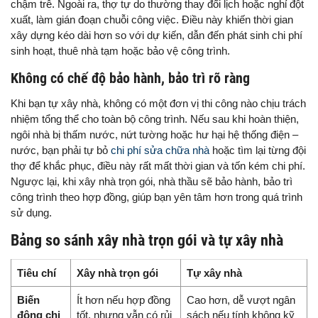
chậm trễ. Ngoài ra, thợ tự do thường thay đổi lịch hoặc nghỉ đột
xuất, làm gián đoạn chuỗi công việc. Điều này khiến thời gian
xây dựng kéo dài hơn so với dự kiến, dẫn đến phát sinh chi phí
sinh hoạt, thuê nhà tạm hoặc bảo vệ công trình.
Không có chế độ bảo hành, bảo trì rõ ràng
Khi bạn tự xây nhà, không có một đơn vị thi công nào chịu trách
nhiệm tổng thể cho toàn bộ công trình. Nếu sau khi hoàn thiện,
ngôi nhà bị thấm nước, nứt tường hoặc hư hại hệ thống điện –
nước, bạn phải tự bỏ
chi phí sửa chữa nhà
hoặc tìm lại từng đội
thợ để khắc phục, điều này rất mất thời gian và tốn kém chi phí.
Ngược lại, khi xây nhà trọn gói, nhà thầu sẽ bảo hành, bảo trì
công trình theo hợp đồng, giúp bạn yên tâm hơn trong quá trình
sử dụng.
Bảng so sánh xây nhà trọn gói và tự xây nhà
Tiêu chí
Xây nhà trọn gói
Tự xây nhà
Biến
Ít hơn nếu hợp đồng
Cao hơn, dễ vượt ngân
động chi
tốt, nhưng vẫn có rủi
sách nếu tính không kỹ