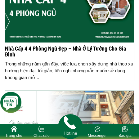
Nhà Cấp 4 4 Phòng Ngủ Đẹp – Nhà Ở Lý Tưởng Cho Gia
Đình
Trong những năm gần đây, việc lựa chọn xây dựng nhà theo xu
hướng hiện đại, tối giản, tiện nghi nhưng vẫn muốn sử dụng
không gian mở...
Hotline
Trang chủ
Chat zalo
Messenger
Báo giá