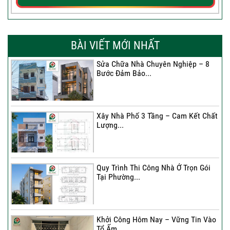
BÀI VIẾT MỚI NHẤT
Sửa Chữa Nhà Chuyên Nghiệp – 8
Bước Đảm Bảo...
Xây Nhà Phố 3 Tầng – Cam Kết Chất
Lượng...
Quy Trình Thi Công Nhà Ở Trọn Gói
Tại Phường...
Khởi Công Hôm Nay – Vững Tin Vào
Tổ Ấm...