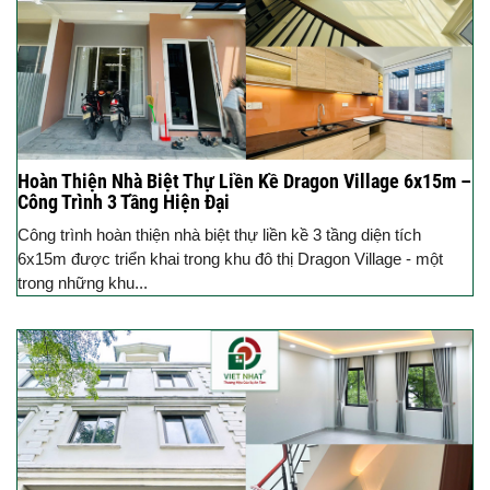
Hoàn Thiện Nhà Biệt Thự Liền Kề Dragon Village 6x15m –
Công Trình 3 Tầng Hiện Đại
Công trình hoàn thiện nhà biệt thự liền kề 3 tầng diện tích
6x15m được triển khai trong khu đô thị Dragon Village - một
trong những khu...