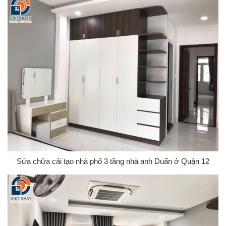
Sửa chữa cải tạo nhà phố 3 tầng nhà anh Duẩn ở Quận 12