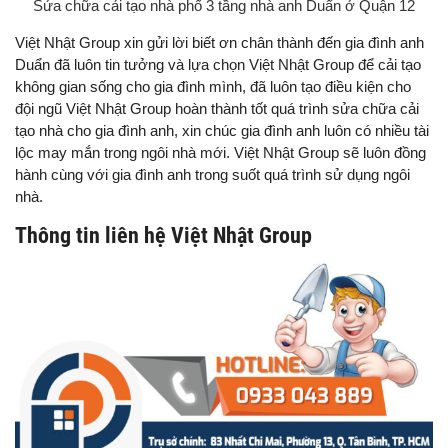
Sửa chữa cải tạo nhà phố 3 tầng nhà anh Duẩn ở Quận 12
Việt Nhật Group xin gửi lời biết ơn chân thành đến gia đình anh
Duẩn đã luôn tin tưởng và lựa chọn Việt Nhật Group để cải tạo
không gian sống cho gia đình mình, đã luôn tạo điều kiện cho
đội ngũ Việt Nhật Group hoàn thành tốt quá trình sửa chữa cải
tạo nhà cho gia đình anh, xin chúc gia đình anh luôn có nhiều tài
lộc may mắn trong ngôi nhà mới. Việt Nhật Group sẽ luôn đồng
hành cùng với gia đình anh trong suốt quá trình sử dụng ngôi
nhà.
Thông tin liên hệ Việt Nhật Group