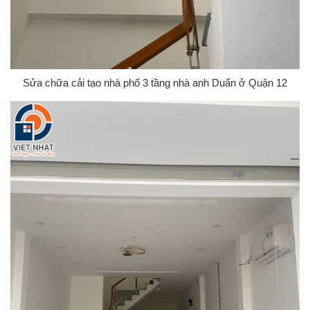
Sửa chữa cải tạo nhà phố 3 tầng nhà anh Duẩn ở Quận 12