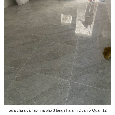
Sửa chữa cải tạo nhà phố 3 tầng nhà anh Duẩn ở Quận 12