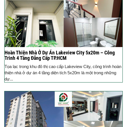
Hoàn Thiện Nhà Ở Dự Án Lakeview City 5x20m – Công
Trình 4 Tầng Đẳng Cấp TP.HCM
Tọa lạc trong khu đô thị cao cấp Lakeview City, công trình hoàn
thiện nhà ở dự án 4 tầng diện tích 5x20m là một trong những
dự...