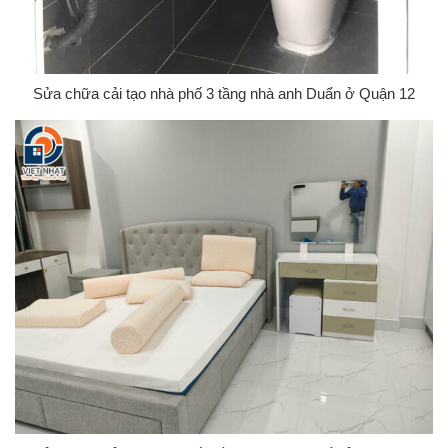
Sửa chữa cải tạo nhà phố 3 tầng nhà anh Duẩn ở Quận 12