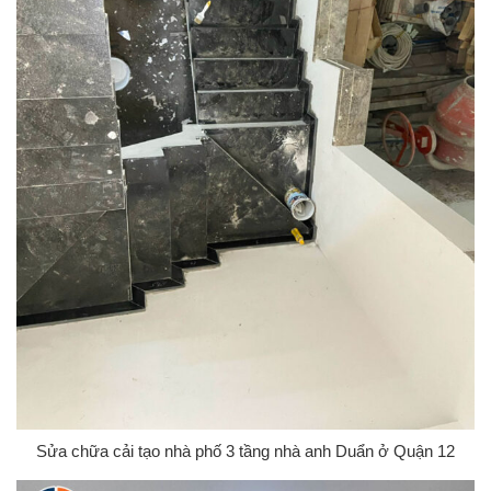
Sửa chữa cải tạo nhà phố 3 tầng nhà anh Duẩn ở Quận 12