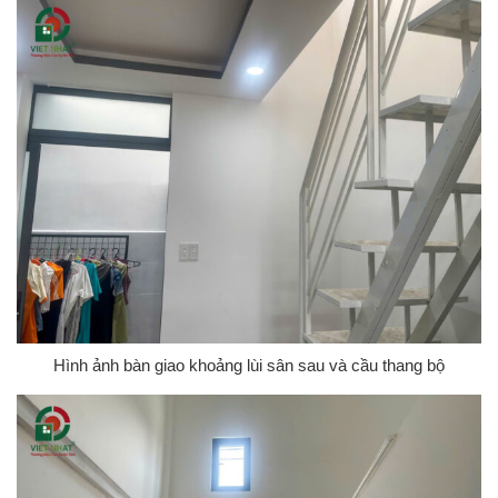
Hình ảnh bàn giao khoảng lùi sân sau và cầu thang bộ