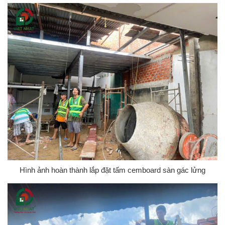
Hình ảnh hoàn thành lắp đặt tấm cemboard sàn gác lửng