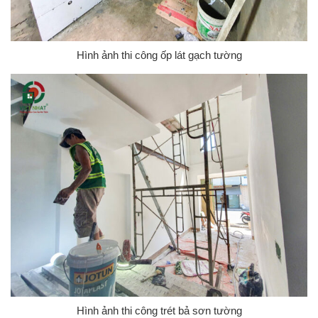
Hình ảnh thi công ốp lát gạch tường
Hình ảnh thi công trét bả sơn tường