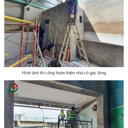
Hình ảnh thi công hoàn thiện nhà có gác lửng