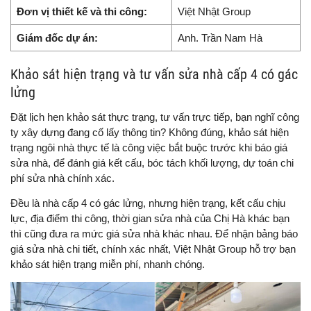
Đơn vị thiết kế và thi công:
Việt Nhật Group
Giám đốc dự án:
Anh. Trần Nam Hà
Khảo sát hiện trạng và tư vấn sửa nhà cấp 4 có gác
lửng
Đặt lịch hẹn khảo sát thực trạng, tư vấn trực tiếp, bạn nghĩ công
ty xây dựng đang cố lấy thông tin? Không đúng, khảo sát hiện
trạng ngôi nhà thực tế là công việc bắt buộc trước khi báo giá
sửa nhà, để đánh giá kết cấu, bóc tách khối lượng, dự toán chi
phí sửa nhà chính xác.
Đều là nhà cấp 4 có gác lửng, nhưng hiện trạng, kết cấu chịu
lực, địa điểm thi công, thời gian sửa nhà của Chị Hà khác bạn
thì cũng đưa ra mức giá sửa nhà khác nhau. Để nhận bảng báo
giá sửa nhà chi tiết, chính xác nhất, Việt Nhật Group hỗ trợ bạn
khảo sát hiện trạng miễn phí, nhanh chóng.