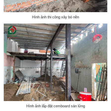
Hình ảnh thi công xây bó nền
Hình ảnh lắp đặt cemboard sàn lửng