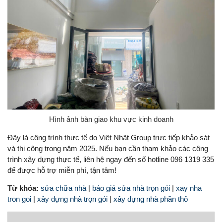
Hình ảnh bàn giao khu vực kinh doanh
Đây là công trình thực tế do Việt Nhật Group trực tiếp khảo sát
và thi công trong năm 2025. Nếu bạn cần tham khảo các công
trình xây dựng thực tế, liên hệ ngay đến số hotline 096 1319 335
để được hỗ trợ miễn phí, tận tâm!
Từ khóa:
sửa chữa nhà
|
báo giá sửa nhà trọn gói
|
xay nha
tron goi
|
xây dựng nhà trọn gói
|
xây dựng nhà phần thô