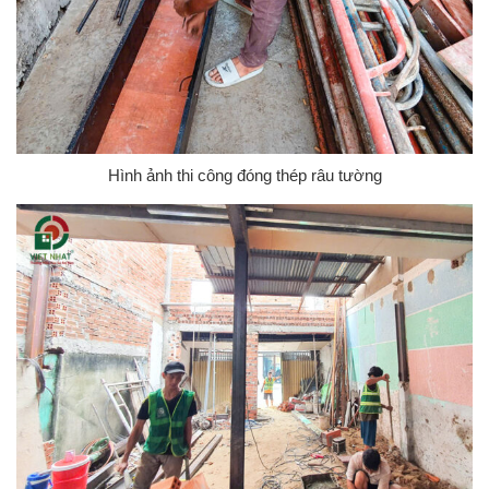
Hình ảnh thi công đóng thép râu tường