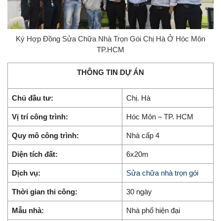
Ký Hợp Đồng Sửa Chữa Nhà Trọn Gói Chị Hà Ở Hóc Môn
TP.HCM
THÔNG TIN DỰ ÁN
Chủ đầu tư:
Chị. Hà
Vị trí công trình:
Hóc Môn – TP. HCM
Quy mô công trình:
Nhà cấp 4
Diện tích đất:
6x20m
Dịch vụ:
Sửa chữa nhà trọn gói
Thời gian thi công:
30 ngày
Mẫu nhà:
Nhà phố hiện đại