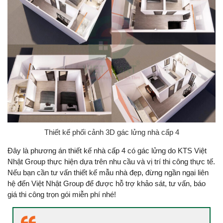
Thiết kế phối cảnh 3D gác lửng nhà cấp 4
Đây là phương án thiết kế nhà cấp 4 có gác lửng do KTS Việt
Nhật Group thực hiện dựa trên nhu cầu và vị trí thi công thực tế.
Nếu bạn cần tư vấn thiết kế mẫu nhà đẹp, đừng ngần ngại liên
hệ đến Việt Nhật Group để được hỗ trợ khảo sát, tư vấn, báo
giá thi công trọn gói miễn phí nhé!