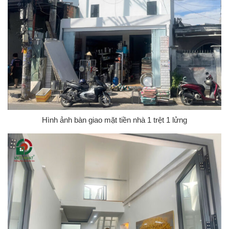
Hình ảnh bàn giao mặt tiền nhà 1 trệt 1 lửng