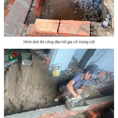
Hình ảnh thi công đào hố gia cố móng cột