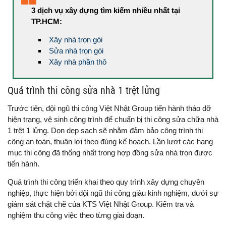
3 dịch vụ xây dựng tìm kiếm nhiều nhất tại
TP.HCM:
Xây nhà trọn gói
Sửa nhà trọn gói
Xây nhà phần thô
Quá trình thi công sửa nhà 1 trệt lửng
Trước tiên, đội ngũ thi công Việt Nhật Group tiến hành tháo dỡ
hiện trạng, vệ sinh công trình để chuẩn bị thi công sửa chữa nhà
1 trệt 1 lửng. Dọn dẹp sạch sẽ nhằm đảm bảo công trình thi
công an toàn, thuận lợi theo đúng kế hoạch. Lần lượt các hạng
mục thi công đã thống nhất trong hợp đồng sửa nhà trọn được
tiến hành.
Quá trình thi công triển khai theo quy trình xây dựng chuyên
nghiệp, thực hiện bởi đội ngũ thi công giàu kinh nghiệm, dưới sự
giám sát chặt chẽ của KTS Việt Nhật Group. Kiểm tra và
nghiệm thu công việc theo từng giai đoạn.