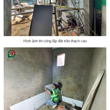
Hình ảnh thi công lắp đặt trần thạch cao