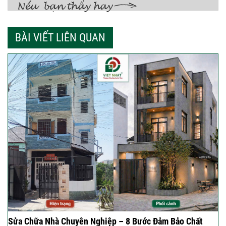
BÀI VIẾT LIÊN QUAN
Sửa Chữa Nhà Chuyên Nghiệp – 8 Bước Đảm Bảo Chất