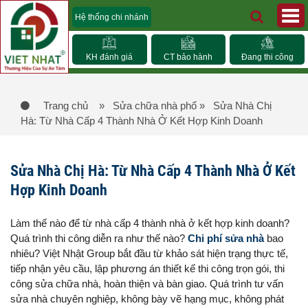
Hệ thống chi nhánh
KH đánh giá
CT bảo hành
Đang thi công
Trang chủ
» Sửa chữa nhà phố
» Sửa Nhà Chị
Hà: Từ Nhà Cấp 4 Thành Nhà Ở Kết Hợp Kinh Doanh
Sửa Nhà Chị Hà: Từ Nhà Cấp 4 Thành Nhà Ở Kết
Hợp Kinh Doanh
Làm thế nào để từ nhà cấp 4 thành nhà ở kết hợp kinh doanh?
Quá trình thi công diễn ra như thế nào?
Chi phí sửa nhà
bao
nhiêu? Việt Nhật Group bắt đầu từ khảo sát hiện trạng thực tế,
tiếp nhận yêu cầu, lập phương án thiết kế thi công trọn gói, thi
công sửa chữa nhà, hoàn thiện và bàn giao. Quá trình tư vấn
sửa nhà chuyên nghiệp, không bày vẽ hạng mục, không phát