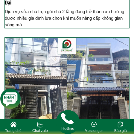
Đại
Dịch vụ sửa nhà trọn gói nhà 2 tầng đang trở thành xu hướng
được nhiều gia đình lựa chọn khi muốn nâng cấp không gian
sống mà...
Hotline
Trang chủ
Chat zalo
Messenger
Báo giá