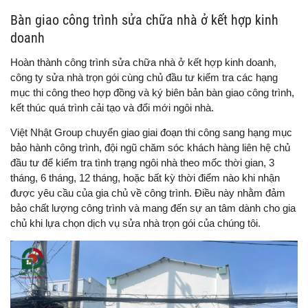
Bàn giao công trình sửa chữa nhà ở kết hợp kinh
doanh
Hoàn thành công trình sửa chữa nhà ở kết hợp kinh doanh,
công ty sửa nhà trọn gói cùng chủ đầu tư kiểm tra các hạng
mục thi công theo hợp đồng và ký biên bản bàn giao công trình,
kết thúc quá trình cải tạo và đổi mới ngôi nhà.
Việt Nhật Group chuyển giao giai đoạn thi công sang hạng mục
bảo hành công trình, đội ngũ chăm sóc khách hàng liên hệ chủ
đầu tư để kiểm tra tình trạng ngôi nhà theo mốc thời gian, 3
tháng, 6 tháng, 12 tháng, hoặc bất kỳ thời điểm nào khi nhận
được yêu cầu của gia chủ về công trình. Điều này nhằm đảm
bảo chất lượng công trình và mang đến sự an tâm dành cho gia
chủ khi lựa chọn dịch vụ sửa nhà trọn gói của chúng tôi.