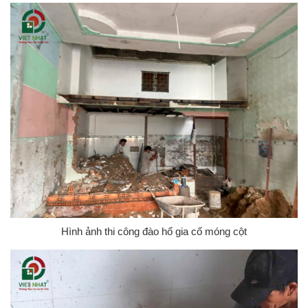
Hình ảnh thi công đào hố gia cố móng cột