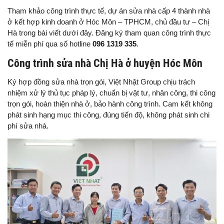
Tham khảo công trình thực tế, dự án sửa nhà cấp 4 thành nhà
ở kết hợp kinh doanh ở Hóc Môn – TPHCM, chủ đầu tư – Chị
Hà trong bài viết dưới đây. Đăng ký tham quan công trình thực
tế miễn phí qua số hotline
096 1319 335
.
Công trình sửa nhà Chị Hà ở huyện Hóc Môn
Ký hợp đồng sửa nhà trọn gói, Việt Nhật Group chịu trách
nhiệm xử lý thủ tục pháp lý, chuẩn bị vật tư, nhân công, thi công
trọn gói, hoàn thiện nhà ở, bảo hành công trình. Cam kết không
phát sinh hạng mục thi công, đúng tiến độ, không phát sinh chi
phí sửa nhà.