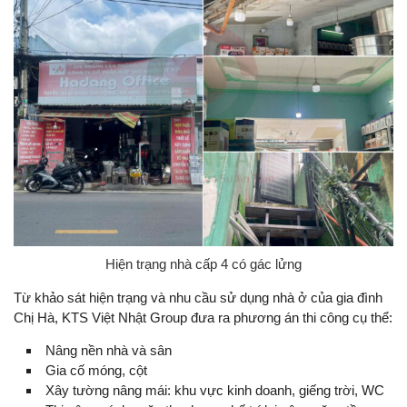
Hiện trạng nhà cấp 4 có gác lửng
Từ khảo sát hiện trạng và nhu cầu sử dụng nhà ở của gia đình
Chị Hà, KTS Việt Nhật Group đưa ra phương án thi công cụ thể:
Nâng nền nhà và sân
Gia cố móng, cột
Xây tường nâng mái: khu vực kinh doanh, giếng trời, WC