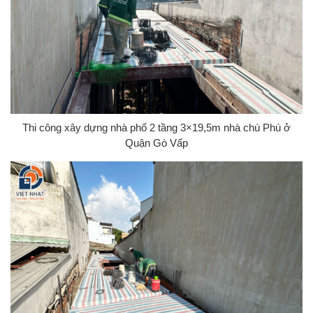
Thi công xây dựng nhà phố 2 tầng 3×19,5m nhà chú Phú ở
Quận Gò Vấp