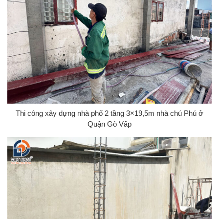
Thi công xây dựng nhà phố 2 tầng 3×19,5m nhà chú Phú ở
Quận Gò Vấp