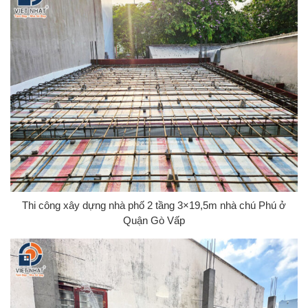
Thi công xây dựng nhà phố 2 tầng 3×19,5m nhà chú Phú ở
Quận Gò Vấp