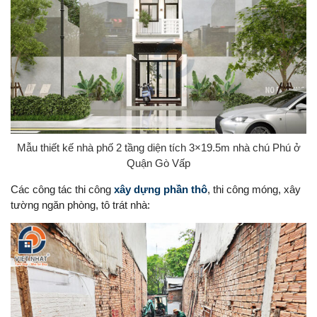
Mẫu thiết kế nhà phố 2 tầng diện tích 3×19.5m nhà chú Phú ở
Quận Gò Vấp
Các công tác thi công
xây dựng phần thô
, thi công móng, xây
tường ngăn phòng, tô trát nhà: