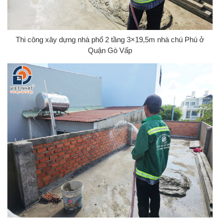
Thi công xây dựng nhà phố 2 tầng 3×19,5m nhà chú Phú ở
Quận Gò Vấp