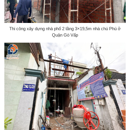
Thi công xây dựng nhà phố 2 tầng 3×19,5m nhà chú Phú ở
Quận Gò Vấp