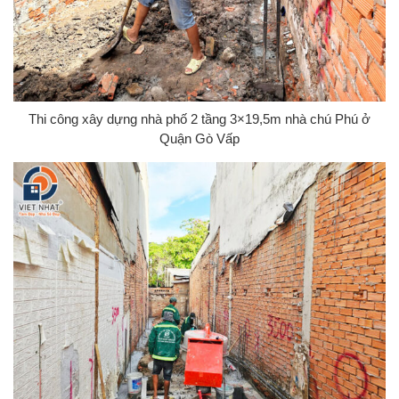
Thi công xây dựng nhà phố 2 tầng 3×19,5m nhà chú Phú ở
Quận Gò Vấp