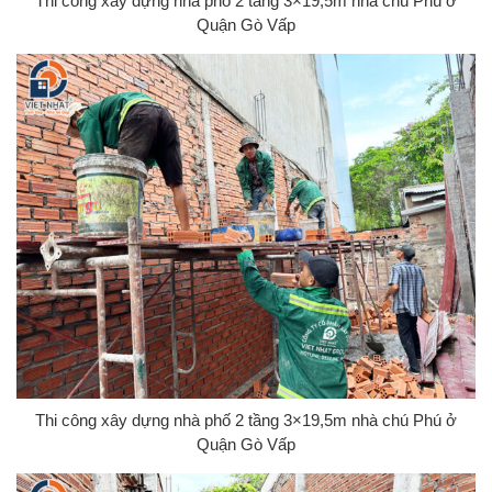
Thi công xây dựng nhà phố 2 tầng 3×19,5m nhà chú Phú ở
Quận Gò Vấp
Thi công xây dựng nhà phố 2 tầng 3×19,5m nhà chú Phú ở
Quận Gò Vấp