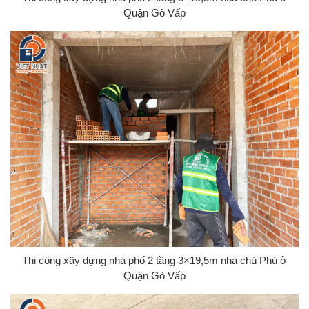
Quận Gò Vấp
Thi công xây dựng nhà phố 2 tầng 3×19,5m nhà chú Phú ở
Quận Gò Vấp