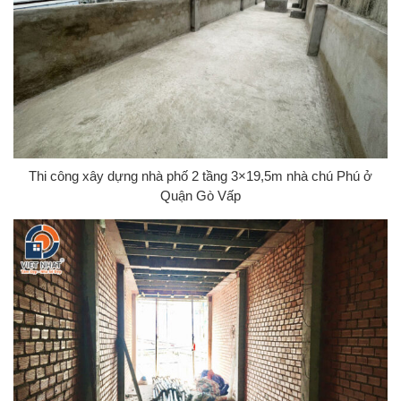
Thi công xây dựng nhà phố 2 tầng 3×19,5m nhà chú Phú ở
Quận Gò Vấp