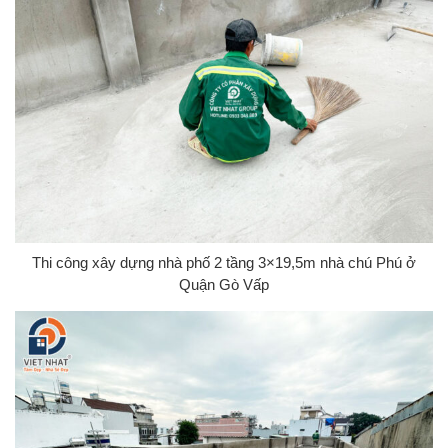
Thi công xây dựng nhà phố 2 tầng 3×19,5m nhà chú Phú ở
Quận Gò Vấp