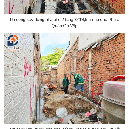
Thi công xây dựng nhà phố 2 tầng 3×19,5m nhà chú Phú ở
Quận Gò Vấp