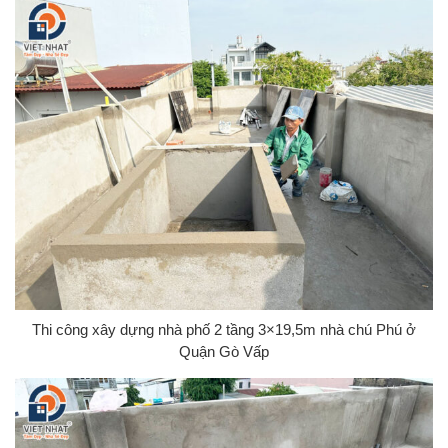
Thi công xây dựng nhà phố 2 tầng 3×19,5m nhà chú Phú ở
Quận Gò Vấp