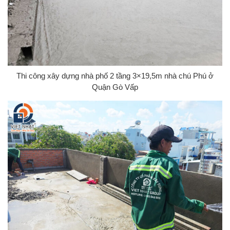
Thi công xây dựng nhà phố 2 tầng 3×19,5m nhà chú Phú ở
Quận Gò Vấp