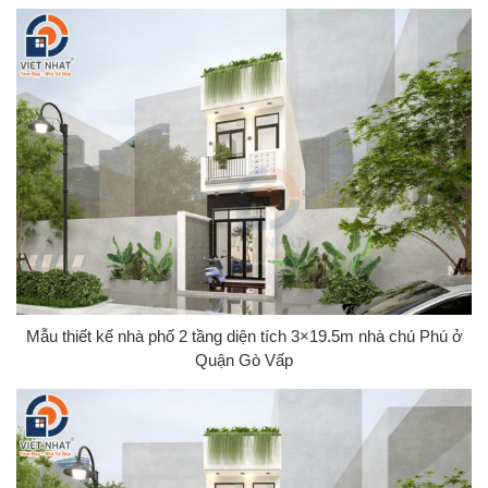
Mẫu thiết kế nhà phố 2 tầng diện tích 3×19.5m nhà chú Phú ở
Quận Gò Vấp