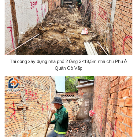
Thi công xây dựng nhà phố 2 tầng 3×19,5m nhà chú Phú ở
Quận Gò Vấp