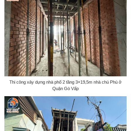
Thi công xây dựng nhà phố 2 tầng 3×19,5m nhà chú Phú ở
Quận Gò Vấp