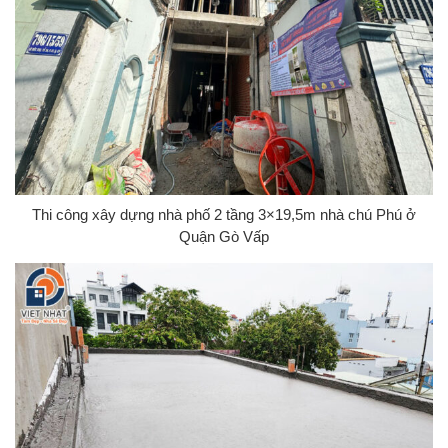
Thi công xây dựng nhà phố 2 tầng 3×19,5m nhà chú Phú ở
Quận Gò Vấp