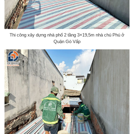
Thi công xây dựng nhà phố 2 tầng 3×19,5m nhà chú Phú ở
Quận Gò Vấp