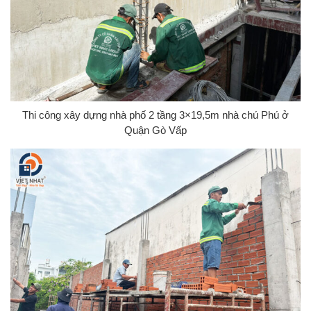
Thi công xây dựng nhà phố 2 tầng 3×19,5m nhà chú Phú ở
Quận Gò Vấp