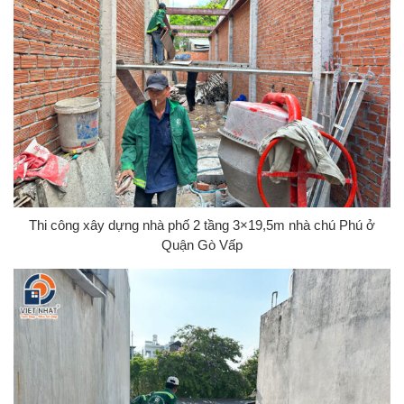
Thi công xây dựng nhà phố 2 tầng 3×19,5m nhà chú Phú ở
Quận Gò Vấp