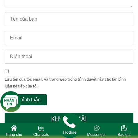
Lưu tên của tôi, email, và trang web trong trình duyệt này cho lần bình
luận kế tiếp của tôi.
KHUYẾN MÃI
Hotline
Trang chủ
Chat zalo
Messenger
Báo giá