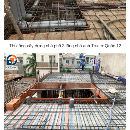
Thi công xây dựng nhà phố 3 tầng nhà anh Trúc ở Quận 12