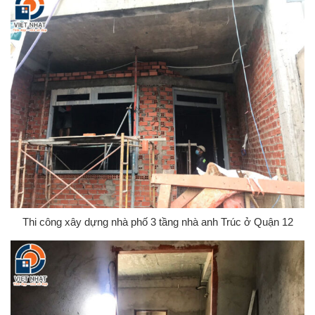
Thi công xây dựng nhà phố 3 tầng nhà anh Trúc ở Quận 12