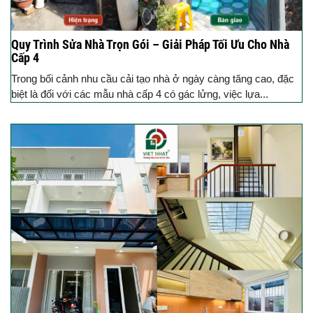
Quy Trình Sửa Nhà Trọn Gói – Giải Pháp Tối Ưu Cho Nhà
Cấp 4
Trong bối cảnh nhu cầu cải tạo nhà ở ngày càng tăng cao, đặc
biệt là đối với các mẫu nhà cấp 4 có gác lửng, việc lựa...