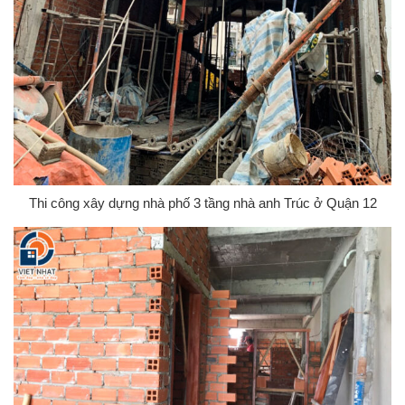
Thi công xây dựng nhà phố 3 tầng nhà anh Trúc ở Quận 12