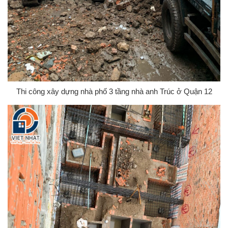
Thi công xây dựng nhà phố 3 tầng nhà anh Trúc ở Quận 12