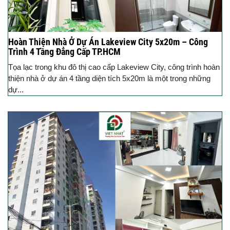
Hoàn Thiện Nhà Ở Dự Án Lakeview City 5x20m – Công
Trình 4 Tầng Đẳng Cấp TP.HCM
Tọa lạc trong khu đô thị cao cấp Lakeview City, công trình hoàn
thiện nhà ở dự án 4 tầng diện tích 5x20m là một trong những
dự...