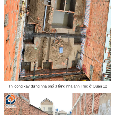
Thi công xây dựng nhà phố 3 tầng nhà anh Trúc ở Quận 12