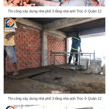
Thi công xây dựng nhà phố 3 tầng nhà anh Trúc ở Quận 12
Thi công xây dựng nhà phố 3 tầng nhà anh Trúc ở Quận 12