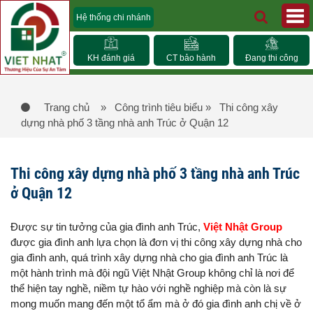
Hệ thống chi nhánh
KH đánh giá
CT bảo hành
Đang thi công
Trang chủ
» Công trình tiêu biểu
» Thi công xây
dựng nhà phố 3 tầng nhà anh Trúc ở Quận 12
Thi công xây dựng nhà phố 3 tầng nhà anh Trúc
ở Quận 12
Được sự tin tưởng của gia đình anh Trúc,
Việt Nhật Group
được gia đình anh lựa chọn là đơn vị thi công xây dựng nhà cho
gia đình anh, quá trình xây dựng nhà cho gia đình anh Trúc là
một hành trình mà đội ngũ Việt Nhật Group không chỉ là nơi để
thể hiện tay nghề, niềm tự hào với nghề nghiệp mà còn là sự
mong muốn mang đến một tổ ẩm mà ở đó gia đình anh chị về ở