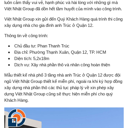
luôn cảm thấy vui vẻ, hạnh phúc và hài lòng với những gì mà
Việt Nhật Group đã dồn hết tầm huyết của mình vào công trình.
Việt Nhật Group xin gửi đến Quý Khách Hàng quá trình thi công
xây dựng nhà cho gia đình anh Trúc ở Quận 12.
Thông tin về công trình:
Chủ đầu tư: Phan Thanh Trúc
Địa chỉ: Phường Thạnh Xuân, Quận 12, TP. HCM
Diện tích: 5,2x18m
Dịch vụ: Xây nhà phần thô và nhân công hoàn thiện
Mẫu thiết kế nhà phố 3 tầng nhà anh Trúc ở Quận 12 được đội
ngũ Việt Nhật Group thiết kế miễn phí, ngoài ra khi ký hợp đồng
xây dựng nhà phần thô các thủ tục pháp lý về xin phép xây
dựng Việt Nhật Group cũng sẽ thực hiện miễn phí cho quý
Khách Hàng.