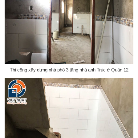
Thi công xây dựng nhà phố 3 tầng nhà anh Trúc ở Quận 12