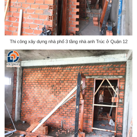
Thi công xây dựng nhà phố 3 tầng nhà anh Trúc ở Quận 12