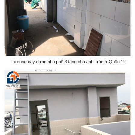
Thi công xây dựng nhà phố 3 tầng nhà anh Trúc ở Quận 12