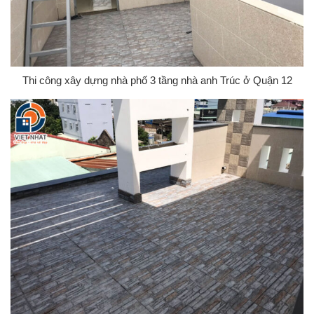
Thi công xây dựng nhà phố 3 tầng nhà anh Trúc ở Quận 12