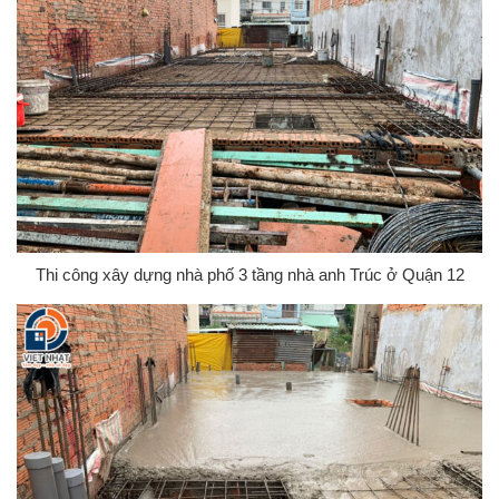
Thi công xây dựng nhà phố 3 tầng nhà anh Trúc ở Quận 12