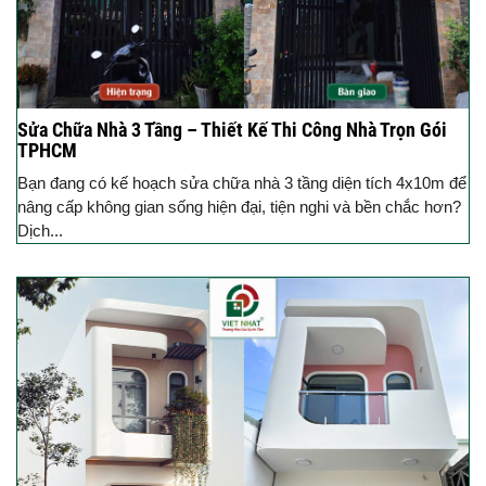
Sửa Chữa Nhà 3 Tầng – Thiết Kế Thi Công Nhà Trọn Gói
TPHCM
Bạn đang có kế hoạch sửa chữa nhà 3 tầng diện tích 4x10m để
nâng cấp không gian sống hiện đại, tiện nghi và bền chắc hơn?
Dịch...