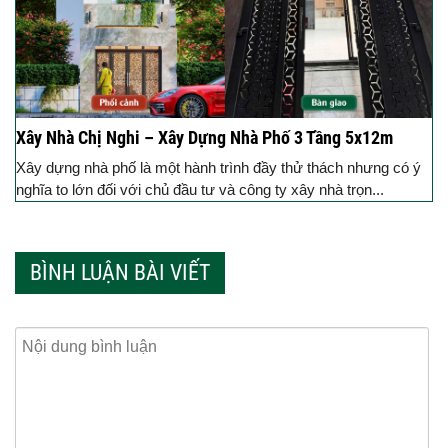
Xây Nhà Chị Nghi – Xây Dựng Nhà Phố 3 Tầng 5x12m
Xây dựng nhà phố là một hành trình đầy thử thách nhưng có ý
nghĩa to lớn đối với chủ đầu tư và công ty xây nhà trọn...
BÌNH LUẬN BÀI VIẾT