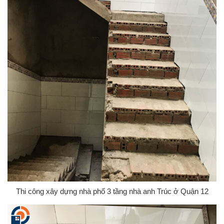
Thi công xây dựng nhà phố 3 tầng nhà anh Trúc ở Quận 12