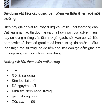
Sử dụng vật liệu xây dựng bền vững và thân thiện với môi
trường
Hiện nay giá cả vật liệu xây dựng và vật liệu nội thất tăng cao.
Vật liệu nhân tạo thì độc hại và phá hủy môi trường.Nên hiện
nay sử dụng những vật liệu như gỗ; gạch; sỏi; ván ép; vật liệu
composite kết hợp đá granite, đá hoa cương, đá phiến… Vừa
thân thiện môi trường, có độ bền cao, mà còn tạo cảm giác ấm
áp, đáp ứng các tiêu chuẩn xây dựng.
Những vật liệu thân thiện môi trường
Tre
Gỗ tái sử dụng
Kim loại tái chế
Đá nguyên khối
Kính tiết kiệm năng lượng
gạch không nung
Xốp cách nhiệt