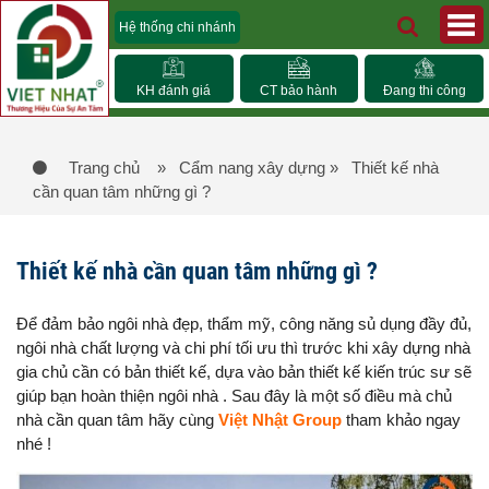
Hệ thống chi nhánh
KH đánh giá
CT bảo hành
Đang thi công
Trang chủ
» Cẩm nang xây dựng
» Thiết kế nhà
cần quan tâm những gì ?
Thiết kế nhà cần quan tâm những gì ?
Để đảm bảo ngôi nhà đẹp, thẩm mỹ, công năng sủ dụng đầy đủ,
ngôi nhà chất lượng và chi phí tối ưu thì trước khi xây dựng nhà
gia chủ cần có bản thiết kế, dựa vào bản thiết kế kiến trúc sư sẽ
giúp bạn hoàn thiện ngôi nhà . Sau đây là một số điều mà chủ
nhà cần quan tâm hãy cùng
Việt Nhật Group
tham khảo ngay
nhé !