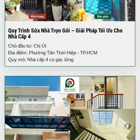
Quy Trình Sửa Nhà Trọn Gói – Giải Pháp Tối Ưu Cho
Nhà Cấp 4
Chủ đầu tư: Chị Út
Địa điểm: Phường Tân Thới Hiệp - TP.HCM
Quy mô: Nhà cấp 4 có gác lửng