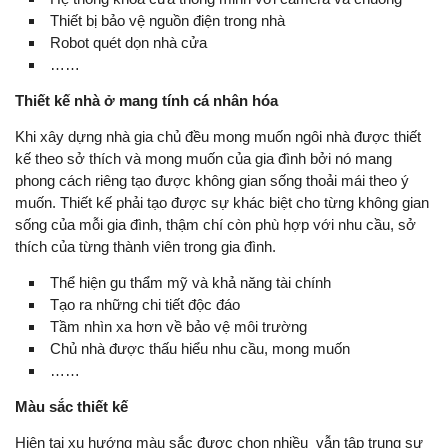
Thiết bị bảo vệ nguồn điện trong nhà
Robot quét dọn nhà cửa
……
Thiết kế nhà ở mang tính cá nhân hóa
Khi xây dựng nhà gia chủ đều mong muốn ngôi nhà được thiết
kế theo sở thích và mong muốn của gia đình bởi nó mang
phong cách riêng tạo được không gian sống thoải mái theo ý
muốn. Thiết kế phải tạo được sự khác biệt cho từng không gian
sống của mỗi gia đình, thậm chí còn phù hợp với nhu cầu, sở
thích của từng thành viên trong gia đình.
Thể hiện gu thẩm mỹ và khả năng tài chính
Tạo ra những chi tiết độc đáo
Tầm nhìn xa hơn về bảo vệ môi trường
Chủ nhà được thấu hiểu nhu cầu, mong muốn
……
Màu sắc thiết kế
Hiện tại xu hướng màu sắc được chọn nhiều vẫn tập trung sự