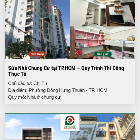
Sửa Nhà Chung Cư tại TP.HCM – Quy Trình Thi Công
Thực Tế
Chủ đầu tư: Chị Tú
Địa điểm: Phường Đông Hưng Thuận - TP. HCM
Quy mô: Nhà ở chung cư