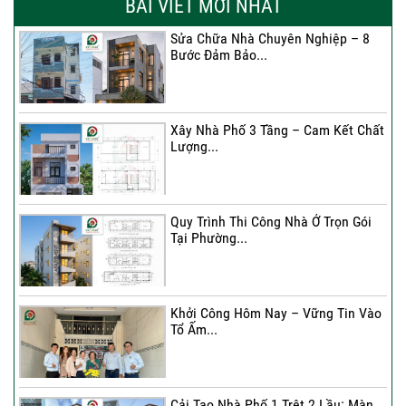
BÀI VIẾT MỚI NHẤT
Sửa Chữa Nhà Chuyên Nghiệp – 8
Bước Đảm Bảo...
Xây Nhà Phố 3 Tầng – Cam Kết Chất
Lượng...
Quy Trình Thi Công Nhà Ở Trọn Gói
Tại Phường...
Khởi Công Hôm Nay – Vững Tin Vào
Tổ Ấm...
Cải Tạo Nhà Phố 1 Trệt 2 Lầu: Màn