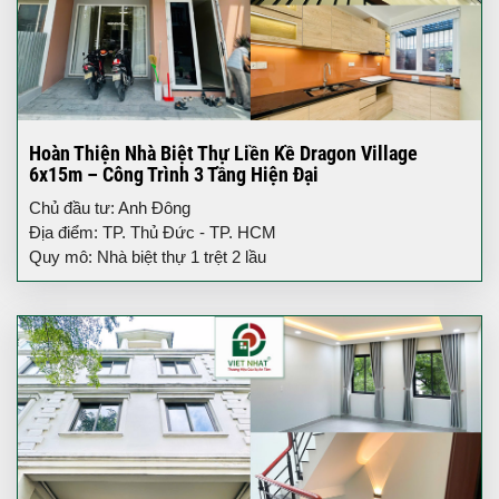
Hoàn Thiện Nhà Biệt Thự Liền Kề Dragon Village
6x15m – Công Trình 3 Tầng Hiện Đại
Chủ đầu tư: Anh Đông
Địa điểm: TP. Thủ Đức - TP. HCM
Quy mô: Nhà biệt thự 1 trệt 2 lầu