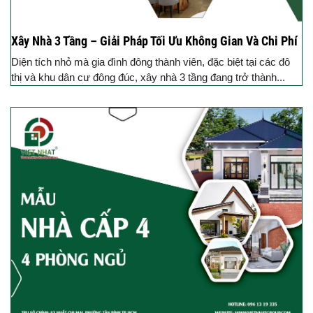
Xây Nhà 3 Tầng – Giải Pháp Tối Ưu Không Gian Và Chi Phí
Diện tích nhỏ mà gia đình đông thành viên, đặc biệt tại các đô
thị và khu dân cư đông đúc, xây nhà 3 tầng đang trở thành...