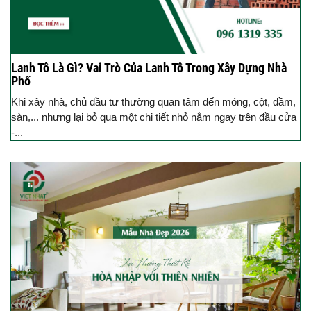
Lanh Tô Là Gì? Vai Trò Của Lanh Tô Trong Xây Dựng Nhà
Phố
Khi xây nhà, chủ đầu tư thường quan tâm đến móng, cột, dầm,
sàn,... nhưng lại bỏ qua một chi tiết nhỏ nằm ngay trên đầu cửa
-...