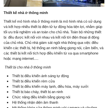
Thiết kế nhà ở thông minh
Thiết kế mô hình nhà ở thông minh là mô hình nhà có sử dụng
và kết hợp nhiều thiết bị điện tử tự động hóa tiện lợi, nhằm giúp
tối ưu trải nghiệm và an toàn cho chủ nhà. Toàn bộ những thiết
bị đều được kết nối với nhau và kết nối tới điện thoại di động
của chủ nhà. Chủ nhà giám sát ngôi nhà thông qua việc điều
khiển các thiết bị, hệ thống an ninh bằng giọng nói, cảm biến, và
các thiết bị kết nối tích hợp điều khiển từ xa qua smartphone
hoặc mạng internet….
Thiết bị cho nhà ở thông minh
Thiết bị điều khiển ánh sáng tự động
Thiết bị điều khiển rèm cửa
Thiết bị điều khiển máy lạnh, điều hòa, máy sưởi
Thiết bị báo cháy, thiết bị an ninh
Chức năng điều khiển bằng giọng nói
Hệ thống nhận diện âm thanh
Hệ thống khóa cửa thông minh với camera và chuông