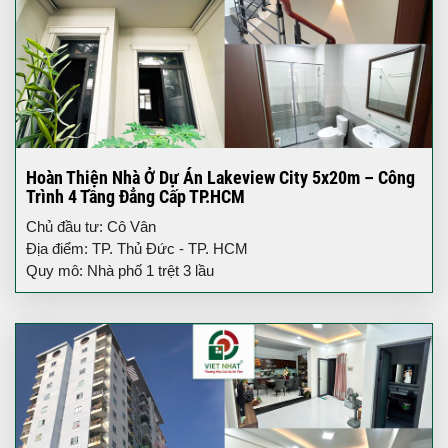
Hoàn Thiện Nhà Ở Dự Án Lakeview City 5x20m – Công
Trình 4 Tầng Đẳng Cấp TP.HCM
Chủ đầu tư: Cô Vân
Địa điểm: TP. Thủ Đức - TP. HCM
Quy mô: Nhà phố 1 trệt 3 lầu