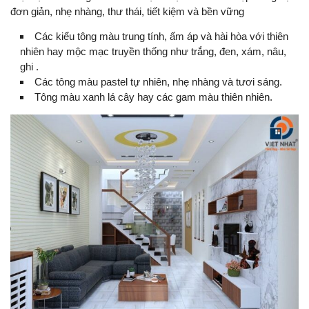
đơn giản, nhẹ nhàng, thư thái, tiết kiệm và bền vững
Các kiểu tông màu trung tính, ấm áp và hài hòa với thiên
nhiên hay mộc mạc truyền thống như trắng, đen, xám, nâu,
ghi .
Các tông màu pastel tự nhiên, nhẹ nhàng và tươi sáng.
Tông màu xanh lá cây hay các gam màu thiên nhiên.