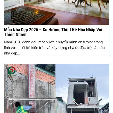
Mẫu Nhà Đẹp 2026 – Xu Hướng Thiết Kế Hòa Nhập Với
Thiên Nhiên
Năm 2026 đánh dấu một bước chuyển mình ấn tượng trong
lĩnh vực thiết kế kiến trúc và xây dựng nhà ở, đặc biệt là mẫu
nhà đẹp...