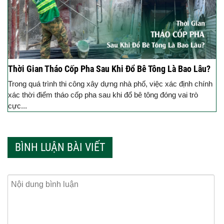
Thời Gian Tháo Cốp Pha Sau Khi Đổ Bê Tông Là Bao Lâu?
Trong quá trình thi công xây dựng nhà phố, việc xác định chính
xác thời điểm tháo cốp pha sau khi đổ bê tông đóng vai trò
cực...
BÌNH LUẬN BÀI VIẾT