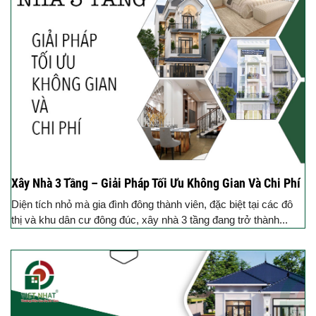
Xây Nhà 3 Tầng – Giải Pháp Tối Ưu Không Gian Và Chi Phí
Diện tích nhỏ mà gia đình đông thành viên, đặc biệt tại các đô
thị và khu dân cư đông đúc, xây nhà 3 tầng đang trở thành...