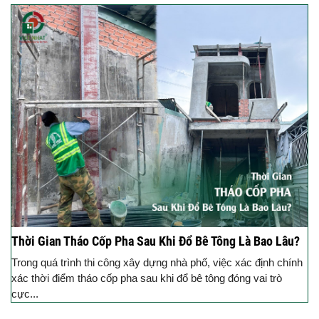
Thời Gian Tháo Cốp Pha Sau Khi Đổ Bê Tông Là Bao Lâu?
Trong quá trình thi công xây dựng nhà phố, việc xác định chính
xác thời điểm tháo cốp pha sau khi đổ bê tông đóng vai trò
cực...