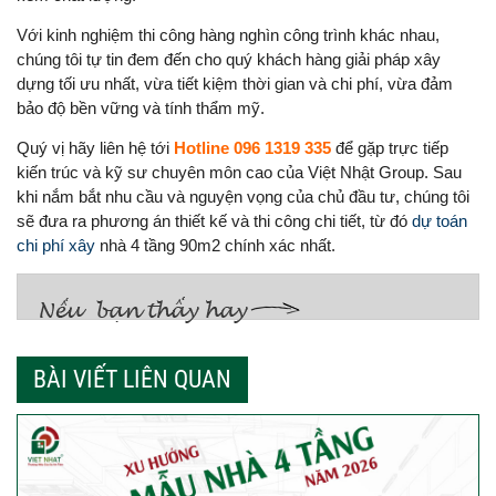
Với kinh nghiệm thi công hàng nghìn công trình khác nhau,
chúng tôi tự tin đem đến cho quý khách hàng giải pháp xây
dựng tối ưu nhất, vừa tiết kiệm thời gian và chi phí, vừa đảm
bảo độ bền vững và tính thẩm mỹ.
Quý vị hãy liên hệ tới
Hotline 096 1319 335
để gặp trực tiếp
kiến trúc và kỹ sư chuyên môn cao của Việt Nhật Group. Sau
khi nắm bắt nhu cầu và nguyện vọng của chủ đầu tư, chúng tôi
sẽ đưa ra phương án thiết kế và thi công chi tiết, từ đó
dự toán
chi phí xây
nhà 4 tầng 90m2 chính xác nhất.
BÀI VIẾT LIÊN QUAN