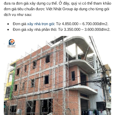
đưa ra đơn giá xây dựng cụ thể. Ở đây, quý vị có thể tham khảo
đơn giá tiêu chuẩn được Việt Nhật Group áp dụng cho từng gói
dịch vụ như sau:
Đơn giá
xây nhà trọn gói
: Từ 4.850.000 – 6.700.000đ/m2.
Đơn giá xây nhà phần thô: Từ 3.350.000 – 3.600.000đ/m2.