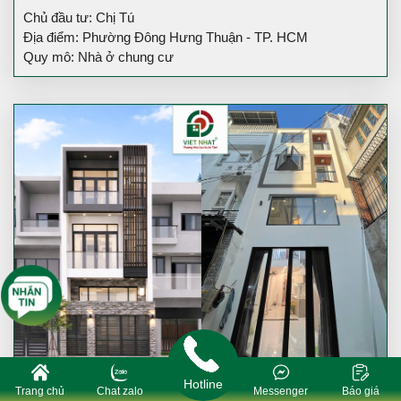
Chủ đầu tư: Chị Tú
Địa điểm: Phường Đông Hưng Thuận - TP. HCM
Quy mô: Nhà ở chung cư
Hotline
Trang chủ
Chat zalo
Messenger
Báo giá