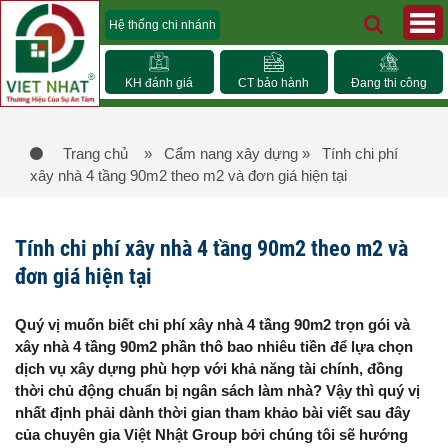
Hệ thống chi nhánh
KH đánh giá
CT bảo hành
Đang thi công
Trang chủ
» Cẩm nang xây dựng
» Tính chi phí
xây nhà 4 tầng 90m2 theo m2 và đơn giá hiện tại
Tính chi phí xây nhà 4 tầng 90m2 theo m2 và
đơn giá hiện tại
Quý vị muốn biết chi phí xây nhà 4 tầng 90m2 trọn gói và
xây nhà 4 tầng 90m2 phần thô bao nhiêu tiền để lựa chọn
dịch vụ xây dựng phù hợp với khả năng tài chính, đồng
thời chủ động chuẩn bị ngân sách làm nhà? Vậy thì quý vị
nhất định phải dành thời gian tham khảo bài viết sau đây
của chuyên gia Việt Nhật Group bởi chúng tôi sẽ hướng