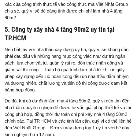
xác của công trình thực tế vào công thức mà Việt Nhật Group
chia sẻ, quý vị sẽ dễ dàng tính được chi phí làm nhà 4 tầng
90m2.
5. Công ty xây nhà 4 tầng 90m2 uy tín tại
TP.HCM
Nếu bắt tay với nhà thầu xây dựng uy tín, quý vị sẽ không cần
phải đau đầu về những hạng mục công việc như dự trù ngân
sách, lựa chọn vật tư, quản lý rủi ro, đôn thúc nhân công và
giám sát thi công… Toàn bộ quá trình làm nhà từ khi xin giấy
phép xây dựng đến lúc hoàn công đều do nhà thầu đảm nhiệm
và đương nhiên, chất lượng và tiến độ thi công được cam kết
bằng hợp đồng.
Do đó, khi có dự định làm nhà 4 tầng 90m2, quý vị nên tìm đến
nhà thầu chuyên nghiệp để được tư vấn giải pháp thiết kế và thi
công phù hợp, đồng thời dự toán chi phí xây nhà 4 tầng 90m2
chính xác. Tại TP.HCM và các tỉnh lân cận, quý vị có thể liên hệ
đến Việt Nhật Group – Đơn vị xây dựng top 1 uy tín với bề dày
kinh nghiệm hơn 12 năm.