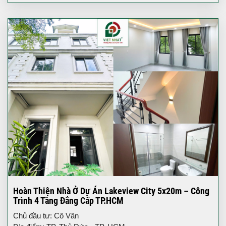
Hoàn Thiện Nhà Ở Dự Án Lakeview City 5x20m – Công
Trình 4 Tầng Đẳng Cấp TP.HCM
Chủ đầu tư: Cô Vân