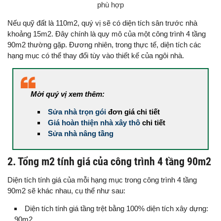
phù hợp
Nếu quỹ đất là 110m2, quý vị sẽ có diện tích sân trước nhà
khoảng 15m2. Đây chính là quy mô của một công trình 4 tầng
90m2 thường gặp. Đương nhiên, trong thực tế, diện tích các
hạng mục có thể thay đổi tùy vào thiết kế của ngôi nhà.
Mời quý vị xem thêm:
Sửa nhà trọn gói
đơn giá chi tiết
Giá hoàn thiện nhà xây thô
chi tiết
Sửa nhà nâng tầng
2. Tổng m2 tính giá của công trình 4 tầng 90m2
Diện tích tính giá của mỗi hạng mục trong công trình 4 tầng
90m2 sẽ khác nhau, cụ thể như sau:
Diện tích tính giá tầng trệt bằng 100% diện tích xây dựng:
90m2.