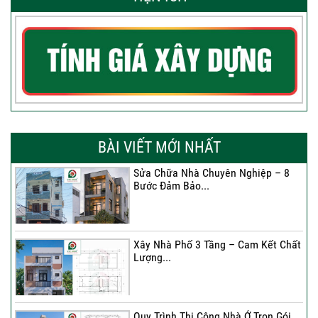
BÀI VIẾT MỚI NHẤT
Sửa Chữa Nhà Chuyên Nghiệp – 8
Bước Đảm Bảo...
Xây Nhà Phố 3 Tầng – Cam Kết Chất
Lượng...
Quy Trình Thi Công Nhà Ở Trọn Gói