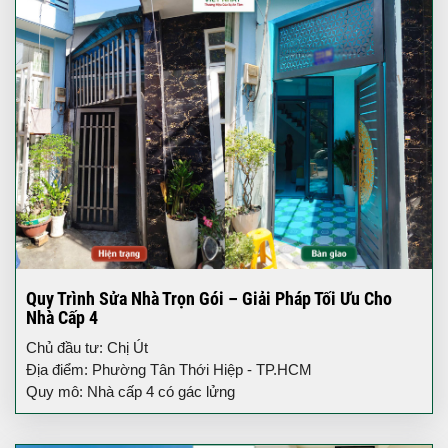
Quy Trình Sửa Nhà Trọn Gói – Giải Pháp Tối Ưu Cho
Nhà Cấp 4
Chủ đầu tư: Chị Út
Địa điểm: Phường Tân Thới Hiệp - TP.HCM
Quy mô: Nhà cấp 4 có gác lửng