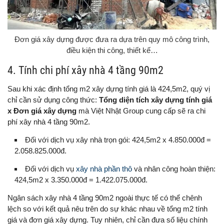
Đơn giá xây dựng được đưa ra dựa trên quy mô công trình,
điều kiện thi công, thiết kế…
4. Tính chi phí xây nhà 4 tầng 90m2
Sau khi xác định tổng m2 xây dựng tính giá là 424,5m2, quý vị
chỉ cần sử dụng công thức:
Tổng diện tích xây dựng tính giá
x Đơn giá xây dựng
mà Việt Nhật Group cung cấp sẽ ra chi
phí xây nhà 4 tầng 90m2.
Đối với dịch vụ xây nhà trọn gói: 424,5m2 x 4.850.000đ =
2.058.825.000đ.
Đối với dịch vụ
xây nhà phần thô
và nhân công hoàn thiện:
424,5m2 x 3.350.000đ = 1.422.075.000đ.
Ngân sách xây nhà 4 tầng 90m2 ngoài thực tế có thể chênh
lệch so với kết quả nêu trên do sự khác nhau về tổng m2 tính
giá và đơn giá xây dựng. Tuy nhiên, chỉ cần đưa số liệu chính