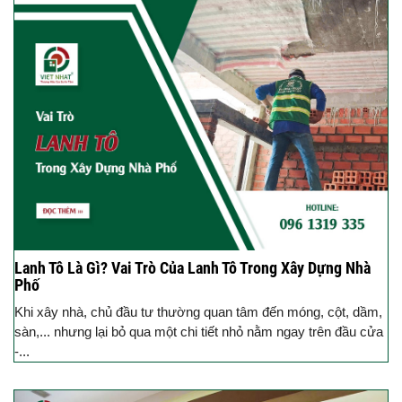
Lanh Tô Là Gì? Vai Trò Của Lanh Tô Trong Xây Dựng Nhà
Phố
Khi xây nhà, chủ đầu tư thường quan tâm đến móng, cột, dầm,
sàn,... nhưng lại bỏ qua một chi tiết nhỏ nằm ngay trên đầu cửa
-...