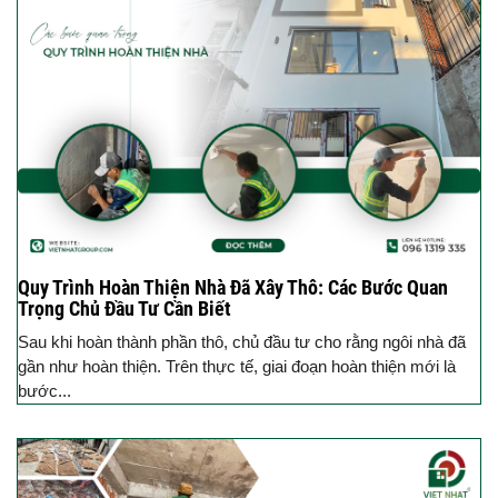
Quy Trình Hoàn Thiện Nhà Đã Xây Thô: Các Bước Quan
Trọng Chủ Đầu Tư Cần Biết
Sau khi hoàn thành phần thô, chủ đầu tư cho rằng ngôi nhà đã
gần như hoàn thiện. Trên thực tế, giai đoạn hoàn thiện mới là
bước...