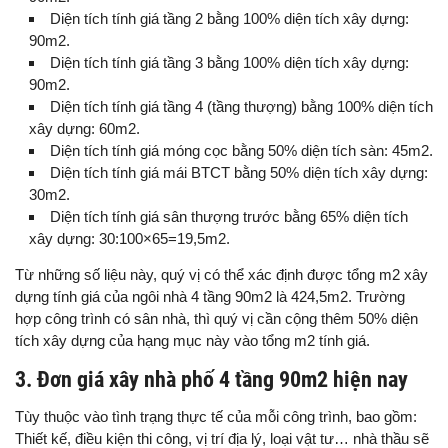
Diện tích tính giá tầng 2 bằng 100% diện tích xây dựng:
90m2.
Diện tích tính giá tầng 3 bằng 100% diện tích xây dựng:
90m2.
Diện tích tính giá tầng 4 (tầng thượng) bằng 100% diện tích
xây dựng: 60m2.
Diện tích tính giá móng cọc bằng 50% diện tích sàn: 45m2.
Diện tích tính giá mái BTCT bằng 50% diện tích xây dựng:
30m2.
Diện tích tính giá sân thượng trước bằng 65% diện tích
xây dựng: 30:100×65=19,5m2.
Từ những số liệu này, quý vị có thể xác định được tổng m2 xây
dựng tính giá của ngôi nhà 4 tầng 90m2 là 424,5m2. Trường
hợp công trình có sân nhà, thì quý vị cần cộng thêm 50% diện
tích xây dựng của hạng mục này vào tổng m2 tính giá.
3. Đơn giá xây nhà phố 4 tầng 90m2 hiện nay
Tùy thuộc vào tình trạng thực tế của mỗi công trình, bao gồm:
Thiết kế, điều kiện thi công, vị trí địa lý, loại vật tư… nhà thầu sẽ