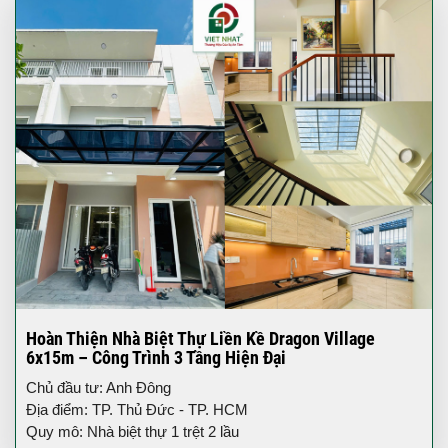
Hoàn Thiện Nhà Biệt Thự Liền Kề Dragon Village
6x15m – Công Trình 3 Tầng Hiện Đại
Chủ đầu tư: Anh Đông
Địa điểm: TP. Thủ Đức - TP. HCM
Quy mô: Nhà biệt thự 1 trệt 2 lầu