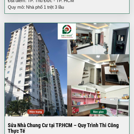
Địa điểm: TP. Thủ Đức - TP. HCM
Quy mô: Nhà phố 1 trệt 3 lầu
Sửa Nhà Chung Cư tại TP.HCM – Quy Trình Thi Công
Thực Tế