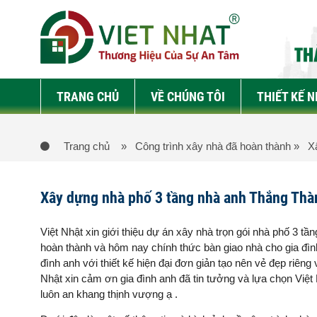
TRANG CHỦ
VỀ CHÚNG TÔI
THIẾT KẾ 
Trang chủ
» Công trình xây nhà đã hoàn thành
» Xâ
Xây dựng nhà phố 3 tầng nhà anh Thắng Th
Việt Nhật xin giới thiệu dự án xây nhà trọn gói nhà phố 3 
hoàn thành và hôm nay chính thức bàn giao nhà cho gia đì
đình anh với thiết kế hiện đại đơn giản tạo nên vẻ đẹp riêng
Nhật xin cảm ơn gia đình anh đã tin tưởng và lựa chọn Việt N
luôn an khang thịnh vượng ạ .