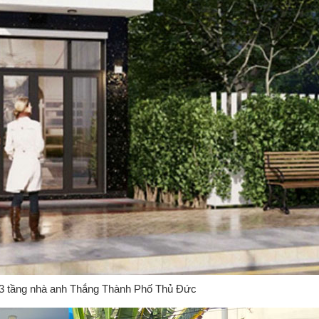
 3 tầng nhà anh Thắng Thành Phố Thủ Đức