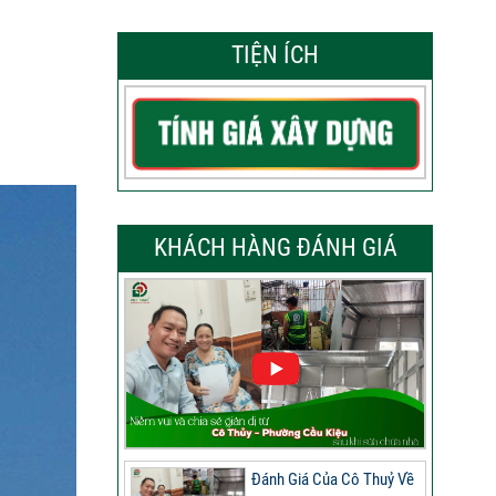
TIỆN ÍCH
KHÁCH HÀNG ĐÁNH GIÁ
Đánh Giá Của Cô Thuỷ Về