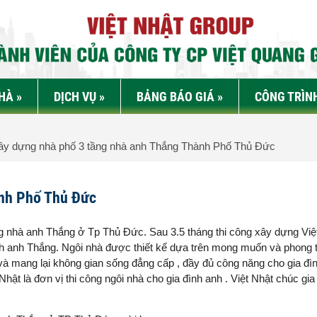
NHÀ
»
DỊCH VỤ
»
BẢNG BÁO GIÁ
»
CÔNG TRÌN
y dựng nhà phố 3 tầng nhà anh Thắng Thành Phố Thủ Đức
ành Phố Thủ Đức
tầng nhà anh Thắng ở Tp Thủ Đức. Sau 3.5 tháng thi công xây dựng Việ
nh anh Thắng. Ngôi nhà được thiết kế dựa trên mong muốn và phong 
 và mang lại không gian sống đẳng cấp , đầy đủ công năng cho gia đìn
hật là đơn vị thi công ngôi nhà cho gia đình anh . Việt Nhật chúc gia