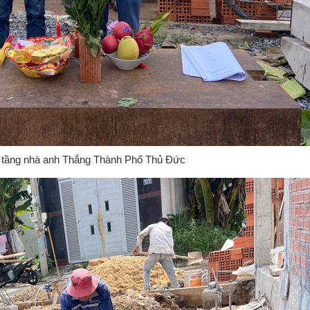
 tầng nhà anh Thắng Thành Phố Thủ Đức