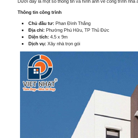
Dưới đây là một số thông tin và hình ảnh về công trình nh
Thông tin công trình
Chủ đầu tư:
Phan Đình Thắng
Địa chỉ:
Phường Phú Hữu, TP Thủ Đức
Diện tích:
4.5 x 9m
Dịch vụ:
Xây nhà trọn gói