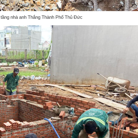
 tầng nhà anh Thắng Thành Phố Thủ Đức