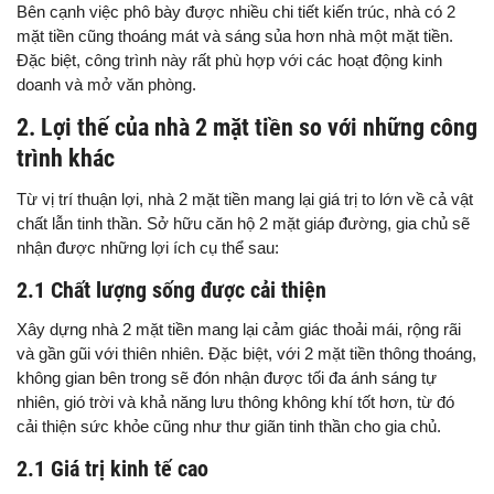
Bên cạnh việc phô bày được nhiều chi tiết kiến trúc, nhà có 2
mặt tiền cũng thoáng mát và sáng sủa hơn nhà một mặt tiền.
Đặc biệt, công trình này rất phù hợp với các hoạt động kinh
doanh và mở văn phòng.
2. Lợi thế của nhà 2 mặt tiền so với những công
trình khác
Từ vị trí thuận lợi, nhà 2 mặt tiền mang lại giá trị to lớn về cả vật
chất lẫn tinh thần. Sở hữu căn hộ 2 mặt giáp đường, gia chủ sẽ
nhận được những lợi ích cụ thể sau:
2.1 Chất lượng sống được cải thiện
Xây dựng nhà 2 mặt tiền mang lại cảm giác thoải mái, rộng rãi
và gần gũi với thiên nhiên. Đặc biệt, với 2 mặt tiền thông thoáng,
không gian bên trong sẽ đón nhận được tối đa ánh sáng tự
nhiên, gió trời và khả năng lưu thông không khí tốt hơn, từ đó
cải thiện sức khỏe cũng như thư giãn tinh thần cho gia chủ.
2.1 Giá trị kinh tế cao