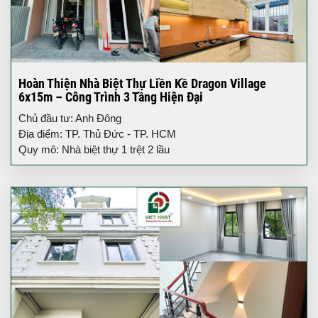
Hoàn Thiện Nhà Biệt Thự Liền Kề Dragon Village
6x15m – Công Trình 3 Tầng Hiện Đại
Chủ đầu tư: Anh Đông
Địa điểm: TP. Thủ Đức - TP. HCM
Quy mô: Nhà biệt thự 1 trệt 2 lầu