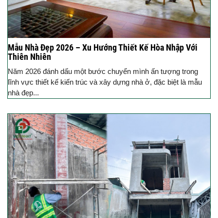
Mẫu Nhà Đẹp 2026 – Xu Hướng Thiết Kế Hòa Nhập Với
Thiên Nhiên
Năm 2026 đánh dấu một bước chuyển mình ấn tượng trong
lĩnh vực thiết kế kiến trúc và xây dựng nhà ở, đặc biệt là mẫu
nhà đẹp...