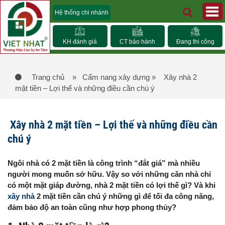
Hệ thống chi nhánh
KH đánh giá
CT bảo hành
Đang thi công
Trang chủ
» Cẩm nang xây dựng
» Xây nhà 2
mặt tiền – Lợi thế và những điều cần chú ý
Xây nhà 2 mặt tiền – Lợi thế và những điều cần
chú ý
Ngôi nhà có 2 mặt tiền là công trình “đắt giá” mà nhiều
người mong muốn sở hữu. Vậy so với những căn nhà chỉ
có một mặt giáp đường, nhà 2 mặt tiền có lợi thế gì? Và khi
xây nhà
2 mặt tiền cần chú ý những gì để tối đa công năng,
đảm bảo độ an toàn cũng như hợp phong thủy?