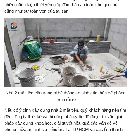
những điều kiện thiết yếu giúp đảm bảo an toàn cho gia chủ
cũng như sự toàn vẹn của tài sản.
Nhà 2 mặt tiền cần trang bị hệ thống an ninh cẩn thận để phòng
tránh rủi ro
Nếu có ý định xây dựng nhà 2 mặt tiền, quý khách hàng nên tìm
đến công ty thiết kế và thi công nhà uy tín để được tư vấn giải
pháp xây dựng khoa học, giải quyết hiệu quả các vấn đề về
phong thủy, an ninh và tiếng ồn. Tại TP.HCM và các tỉnh thành