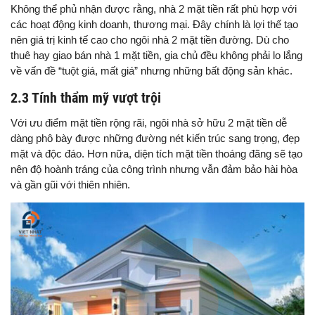
Không thể phủ nhận được rằng, nhà 2 mặt tiền rất phù hợp với
các hoạt động kinh doanh, thương mại. Đây chính là lợi thế tạo
nên giá trị kinh tế cao cho ngôi nhà 2 mặt tiền đường. Dù cho
thuê hay giao bán nhà 1 mặt tiền, gia chủ đều không phải lo lắng
về vấn đề “tuột giá, mất giá” nhưng những bất động sản khác.
2.3 Tính thẩm mỹ vượt trội
Với ưu điểm mặt tiền rộng rãi, ngôi nhà sở hữu 2 mặt tiền dễ
dàng phô bày được những đường nét kiến trúc sang trọng, đẹp
mặt và độc đáo. Hơn nữa, diện tích mặt tiền thoáng đãng sẽ tạo
nên độ hoành tráng của công trình nhưng vẫn đảm bảo hài hòa
và gần gũi với thiên nhiên.