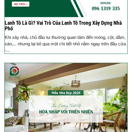
Lanh Tô Là Gì? Vai Trò Của Lanh Tô Trong Xây Dựng Nhà
Phố
Khi xây nhà, chủ đầu tư thường quan tâm đến móng, cột, dầm,
sàn,... nhưng lại bỏ qua một chi tiết nhỏ nằm ngay trên đầu cửa
-...