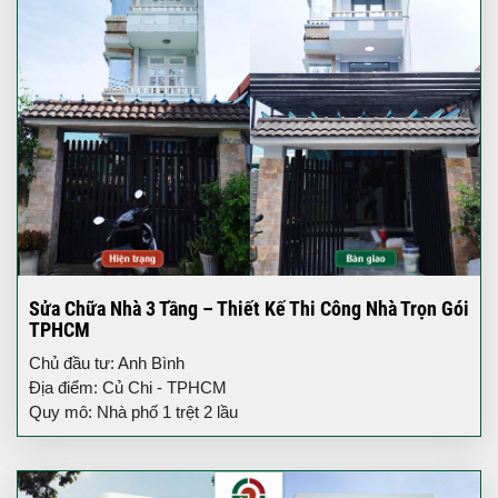
Sửa Chữa Nhà 3 Tầng – Thiết Kế Thi Công Nhà Trọn Gói
TPHCM
Chủ đầu tư: Anh Bình
Địa điểm: Củ Chi - TPHCM
Quy mô: Nhà phố 1 trệt 2 lầu