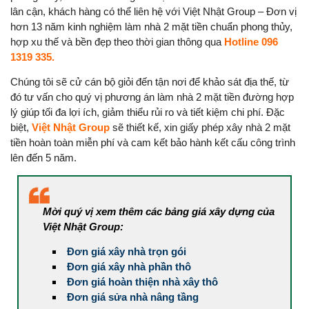
lân cận, khách hàng có thể liên hệ với Việt Nhật Group – Đơn vị
hơn 13 năm kinh nghiệm làm nhà 2 mặt tiền chuẩn phong thủy,
hợp xu thế và bền đẹp theo thời gian thông qua
Hotline 096
1319 335.
Chúng tôi sẽ cử cán bộ giỏi đến tận nơi để khảo sát địa thế, từ
đó tư vấn cho quý vị phương án làm nhà 2 mặt tiền đường hợp
lý giúp tối đa lợi ích, giảm thiểu rủi ro và tiết kiệm chi phí. Đặc
biệt,
Việt Nhật Group
sẽ thiết kế, xin giấy phép xây nhà 2 mặt
tiền hoàn toàn miễn phí và cam kết bảo hành kết cấu công trình
lên đến 5 năm.
Mời quý vị xem thêm các bảng giá xây dựng của
Việt Nhật Group:
Đơn giá xây nhà trọn gói
Đơn giá xây nhà phần thô
Đơn giá hoàn thiện nhà xây thô
Đơn giá sửa nhà nâng tầng