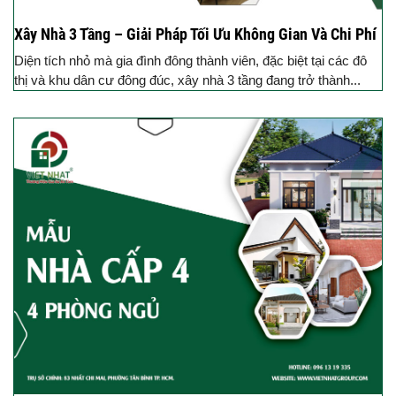
Xây Nhà 3 Tầng – Giải Pháp Tối Ưu Không Gian Và Chi Phí
Diện tích nhỏ mà gia đình đông thành viên, đặc biệt tại các đô
thị và khu dân cư đông đúc, xây nhà 3 tầng đang trở thành...