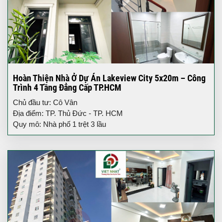
Hoàn Thiện Nhà Ở Dự Án Lakeview City 5x20m – Công
Trình 4 Tầng Đẳng Cấp TP.HCM
Chủ đầu tư: Cô Vân
Địa điểm: TP. Thủ Đức - TP. HCM
Quy mô: Nhà phố 1 trệt 3 lầu