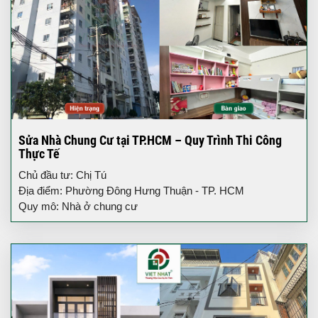
Sửa Nhà Chung Cư tại TP.HCM – Quy Trình Thi Công
Thực Tế
Chủ đầu tư: Chị Tú
Địa điểm: Phường Đông Hưng Thuận - TP. HCM
Quy mô: Nhà ở chung cư