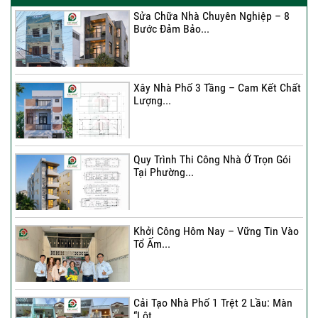
Sửa Chữa Nhà Chuyên Nghiệp – 8
Bước Đảm Bảo...
Xây Nhà Phố 3 Tầng – Cam Kết Chất
Lượng...
Quy Trình Thi Công Nhà Ở Trọn Gói
Tại Phường...
Khởi Công Hôm Nay – Vững Tin Vào
Tổ Ấm...
Cải Tạo Nhà Phố 1 Trệt 2 Lầu: Màn
“Lột...