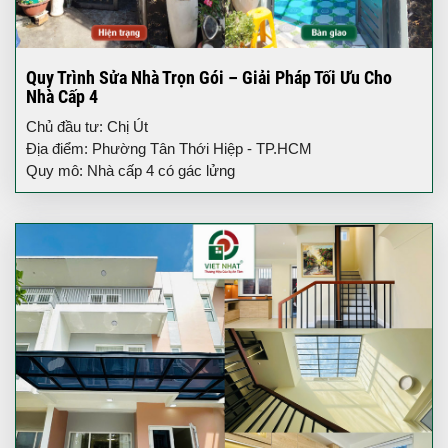
Quy Trình Sửa Nhà Trọn Gói – Giải Pháp Tối Ưu Cho
Nhà Cấp 4
Chủ đầu tư: Chị Út
Địa điểm: Phường Tân Thới Hiệp - TP.HCM
Quy mô: Nhà cấp 4 có gác lửng