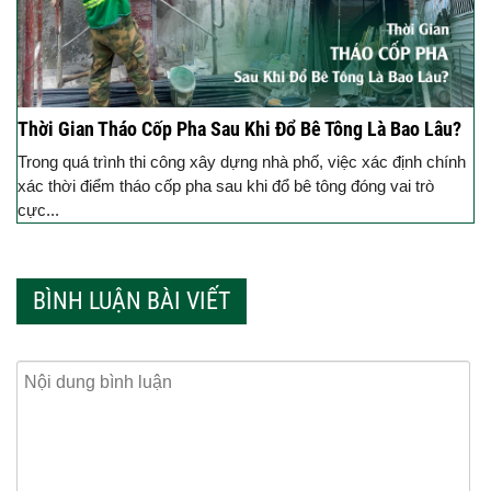
Thời Gian Tháo Cốp Pha Sau Khi Đổ Bê Tông Là Bao Lâu?
Trong quá trình thi công xây dựng nhà phố, việc xác định chính
xác thời điểm tháo cốp pha sau khi đổ bê tông đóng vai trò
cực...
BÌNH LUẬN BÀI VIẾT