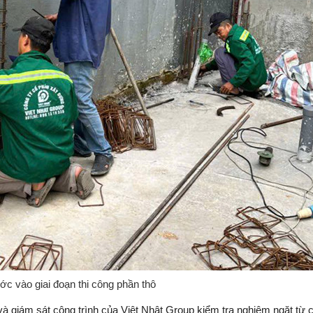
ớc vào giai đoạn thi công phần thô
à giám sát công trình của Việt Nhật Group kiểm tra nghiêm ngặt từ 