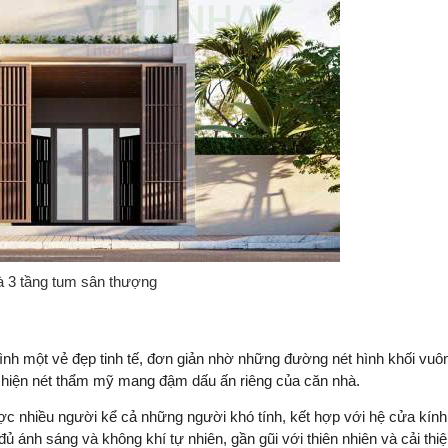
 3 tầng tum sân thượng
mình một vẻ đẹp tinh tế, đơn giản nhờ những đường nét hình khối vuô
 hiện nét thẩm mỹ mang đậm dấu ấn riêng của căn nhà.
được nhiều người kể cả những người khó tính, kết hợp với hệ cửa kính
 ánh sáng và không khí tự nhiên, gần gũi với thiên nhiên và cải thi