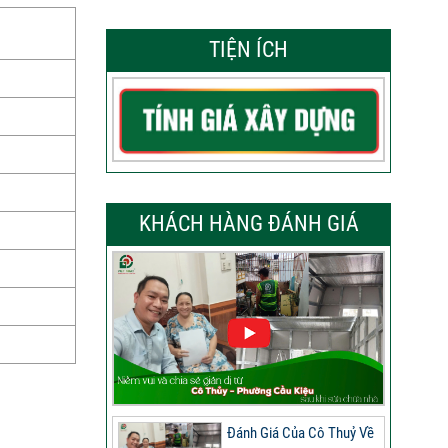
TIỆN ÍCH
KHÁCH HÀNG ĐÁNH GIÁ
Đánh Giá Của Cô Thuỷ Về