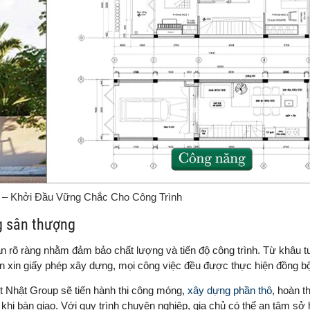
 – Khởi Đầu Vững Chắc Cho Công Trình
g sân thượng
ạn rõ ràng nhằm đảm bảo chất lượng và tiến độ công trình. Từ khâu t
 đến xin giấy phép xây dựng, mọi công việc đều được thực hiện đồng b
iệt Nhật Group sẽ tiến hành thi công móng,
xây dựng phần thô
, hoàn t
c khi bàn giao. Với quy trình chuyên nghiệp, gia chủ có thể an tâm sở