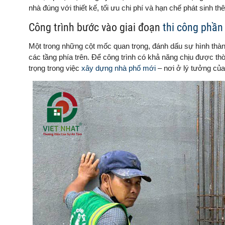
nhà đúng với thiết kế, tối ưu chi phí và hạn chế phát sinh th
Công trình bước vào giai đoạn
thi công phần
Một trong những cột mốc quan trọng, đánh dấu sự hình thành
các tầng phía trên. Để công trình có khả năng chịu được thời 
trọng trong việc
xây dựng nhà phố mới
– nơi ở lý tưởng của 