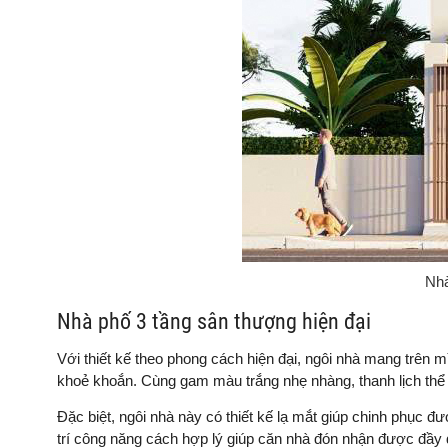
Nhà
Nhà phố 3 tầng sân thượng hiện đại
Với thiết kế theo phong cách hiện đại, ngôi nhà mang trên 
khoẻ khoắn. Cùng gam màu trắng nhẹ nhàng, thanh lịch thể
Đặc biệt, ngôi nhà này có thiết kế lạ mắt giúp chinh phục 
trí công năng cách hợp lý giúp căn nhà đón nhận được đầy đủ