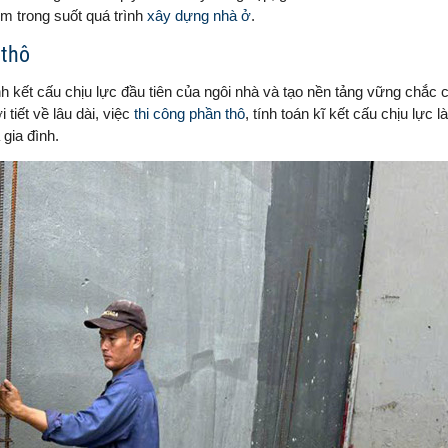
êm trong suốt quá trình
xây dựng nhà ở
.
 thô
 kết cấu chịu lực đầu tiên của ngôi nhà và tạo nền tảng vững chắc 
tiết về lâu dài, việc
thi công phần thô
, tính toán kĩ kết cấu chịu lực l
gia đình.