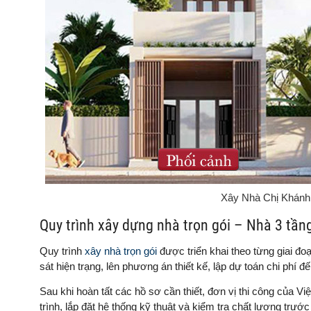
Xây Nhà Chị Khánh
Quy trình xây dựng nhà trọn gói – Nhà 3 tần
Quy trình
xây nhà trọn gói
được triển khai theo từng giai đo
sát hiện trạng, lên phương án thiết kế, lập dự toán chi phí
Sau khi hoàn tất các hồ sơ cần thiết, đơn vị thi công của V
trình, lắp đặt hệ thống kỹ thuật và kiểm tra chất lượng trướ