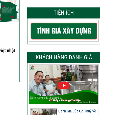
TIỆN ÍCH
iệt nhật
KHÁCH HÀNG ĐÁNH GIÁ
Đánh Giá Của Cô Thuỷ Về