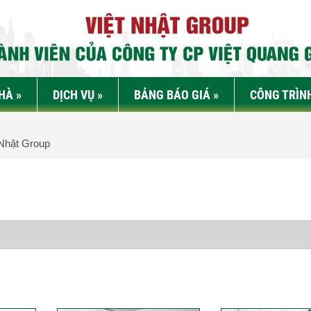
NHÀ
»
DỊCH VỤ
»
BẢNG BÁO GIÁ
»
CÔNG TRÌN
Nhật Group