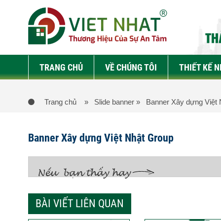
TRANG CHỦ
VỀ CHÚNG TÔI
THIẾT KẾ 
Trang chủ
» Slide banner
» Banner Xây dựng Việt 
Banner Xây dựng Việt Nhật Group
BÀI VIẾT LIÊN QUAN