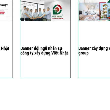
 Nhật
Banner đội ngũ nhân sự
Banner xây dựng v
công ty xây dựng Việt Nhật
group
Group