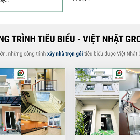
ây...
NG TRÌNH TIÊU BIỂU - VIỆT NHẬT GR
lớn, những công trình
xây nhà trọn gói
tiêu biểu được Việt Nhật 