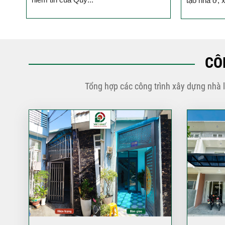
tạo nhà ở, x
CÔ
Tổng hợp các công trình xây dựng nhà 