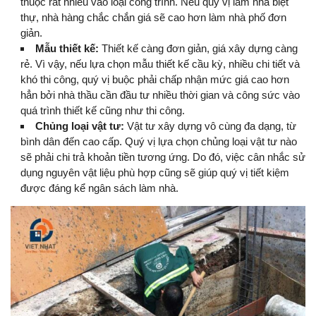
thuộc rất nhiều vào loại công trình. Nếu quý vị làm nhà biệt
thự, nhà hàng chắc chắn giá sẽ cao hơn làm nhà phố đơn
giản.
Mẫu thiết kế:
Thiết kế càng đơn giản, giá xây dựng càng
rẻ. Vì vậy, nếu lựa chọn mẫu thiết kế cầu kỳ, nhiều chi tiết và
khó thi công, quý vị buộc phải chấp nhận mức giá cao hơn
hẳn bởi nhà thầu cần đầu tư nhiều thời gian và công sức vào
quá trình thiết kế cũng như thi công.
Chủng loại vật tư:
Vật tư xây dựng vô cùng đa dạng, từ
bình dân đến cao cấp. Quý vị lựa chọn chủng loại vật tư nào
sẽ phải chi trả khoản tiền tương ứng. Do đó, việc cân nhắc sử
dụng nguyên vật liệu phù hợp cũng sẽ giúp quý vị tiết kiệm
được đáng kể ngân sách làm nhà.