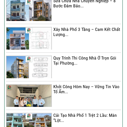
Sửa Chữa Nhà Chuyên Nghiệp – 8
Bước Đảm Bảo...
Xây Nhà Phố 3 Tầng – Cam Kết Chất
Lượng...
Quy Trình Thi Công Nhà Ở Trọn Gói
Tại Phường...
Khởi Công Hôm Nay – Vững Tin Vào
Tổ Ấm...
Cải Tạo Nhà Phố 1 Trệt 2 Lầu: Màn
“Lột...