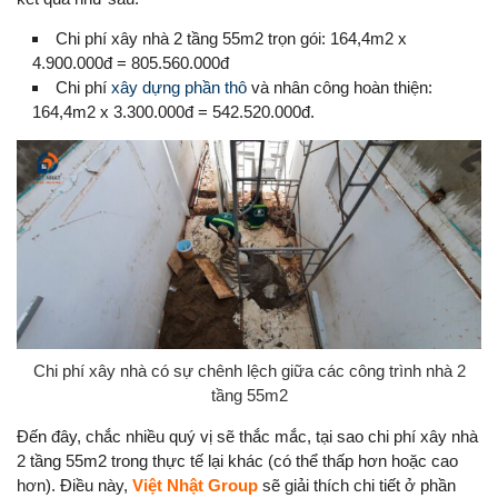
Chi phí xây nhà 2 tầng 55m2 trọn gói: 164,4m2 x
4.900.000đ = 805.560.000đ
Chi phí
xây dựng phần thô
và nhân công hoàn thiện:
164,4m2 x 3.300.000đ = 542.520.000đ.
Chi phí xây nhà có sự chênh lệch giữa các công trình nhà 2
tầng 55m2
Đến đây, chắc nhiều quý vị sẽ thắc mắc, tại sao chi phí xây nhà
2 tầng 55m2 trong thực tế lại khác (có thể thấp hơn hoặc cao
hơn). Điều này,
Việt Nhật Group
sẽ giải thích chi tiết ở phần