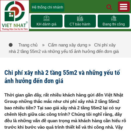
Hệ thống chi nhánh
KH đánh giá
CT bảo hành
Đang thi công
Trang chủ
» Cẩm nang xây dựng
» Chi phí xây
nhà 2 tầng 55m2 và những yếu tố ảnh hưởng đến đơn giá
Chi phí xây nhà 2 tầng 55m2 và những yếu tố
ảnh hưởng đến đơn giá
Thời gian gần đây, rất nhiều khách hàng gửi đến Việt Nhật
Group những thắc mắc như chi phí xây nhà 2 tầng 55m2
bao nhiêu tiền? Tại sao giá xây nhà 2 tầng 55m2 lại có sự
chênh lệch giữa các công trình? Chúng tôi nghĩ rằng, đây
đều là những vấn đề quan trọng mà khách hàng cần hiểu rõ
trước khi bước vào quá trình thiết kế và thi công nhà. Vậy