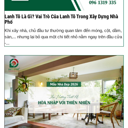
Lanh Tô Là Gì? Vai Trò Của Lanh Tô Trong Xây Dựng Nhà
Phố
Khi xây nhà, chủ đầu tư thường quan tâm đến móng, cột, dầm,
sàn,... nhưng lại bỏ qua một chi tiết nhỏ nằm ngay trên đầu cửa
-...