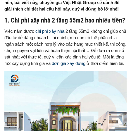
nên, bài viết này, chuyên gia Việt Nhật Group sẽ dành để
giải thích chi tiết hai câu hỏi này, quý vị đừng bỏ lỡ nhé!
1. Chi phí xây nhà 2 tầng 55m2 bao nhiêu tiền?
Việc nắm được
chi phí xây nhà
2 tầng 55m2 không chỉ giúp chủ
đầu tư dễ dàng chuẩn bị tài chính, mà còn có thể phân chia
ngân sách một cách hợp lý vào các hạng mục thiết kế, thi công,
chọn nguyên vật liệu và hoàn thiện nội thất… Để đưa ra con số
sát nhất với thực tế, quý vị cần xác định hai yếu tố: Một là tổng
m2 xây dựng tính giá và
đơn giá xây dựng
ở thời điểm hiện tại.