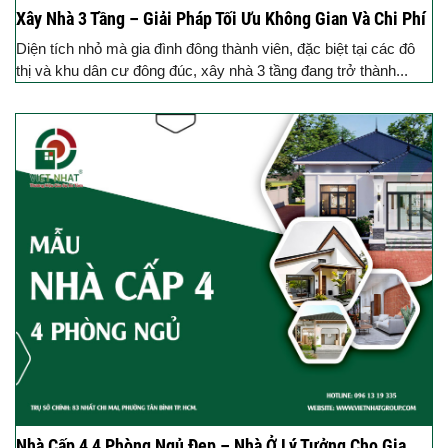
Xây Nhà 3 Tầng – Giải Pháp Tối Ưu Không Gian Và Chi Phí
Diện tích nhỏ mà gia đình đông thành viên, đặc biệt tại các đô
thị và khu dân cư đông đúc, xây nhà 3 tầng đang trở thành...
Nhà Cấp 4 4 Phòng Ngủ Đẹp – Nhà Ở Lý Tưởng Cho Gia