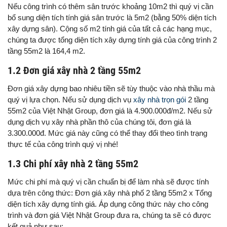
Nếu công trình có thêm sân trước khoảng 10m2 thì quý vị cần
bổ sung diện tích tính giá sân trước là 5m2 (bằng 50% diện tích
xây dựng sân). Cộng số m2 tính giá của tất cả các hạng mục,
chúng ta được tổng diện tích xây dựng tính giá của công trình 2
tầng 55m2 là 164,4 m2.
1.2 Đơn giá xây nhà 2 tầng 55m2
Đơn giá xây dựng bao nhiêu tiền sẽ tùy thuộc vào nhà thầu mà
quý vị lựa chọn. Nếu sử dụng dịch vụ
xây nhà trọn gói
2 tầng
55m2 của Việt Nhật Group, đơn giá là 4.900.000đ/m2. Nếu sử
dụng dịch vụ xây nhà phần thô của chúng tôi, đơn giá là
3.300.000đ. Mức giá này cũng có thể thay đổi theo tình trạng
thực tế của công trình quý vị nhé!
1.3 Chi phí xây nhà 2 tầng 55m2
Mức chi phí mà quý vị cần chuẩn bị để làm nhà sẽ được tính
dựa trên công thức: Đơn giá xây nhà phố 2 tầng 55m2 x Tổng
diện tích xây dựng tính giá. Áp dụng công thức này cho công
trình và đơn giá Việt Nhật Group đưa ra, chúng ta sẽ có được
kết quả như sau: