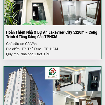
Hoàn Thiện Nhà Ở Dự Án Lakeview City 5x20m – Công
Trình 4 Tầng Đẳng Cấp TP.HCM
Chủ đầu tư: Cô Vân
Địa điểm: TP. Thủ Đức - TP. HCM
Quy mô: Nhà phố 1 trệt 3 lầu