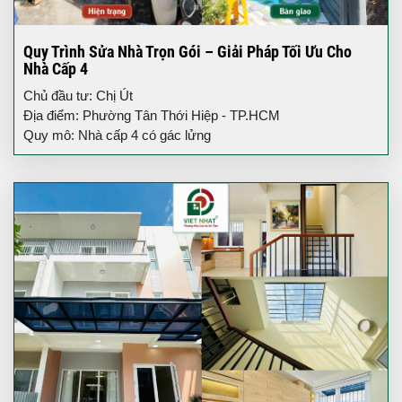
Quy Trình Sửa Nhà Trọn Gói – Giải Pháp Tối Ưu Cho
Nhà Cấp 4
Chủ đầu tư: Chị Út
Địa điểm: Phường Tân Thới Hiệp - TP.HCM
Quy mô: Nhà cấp 4 có gác lửng