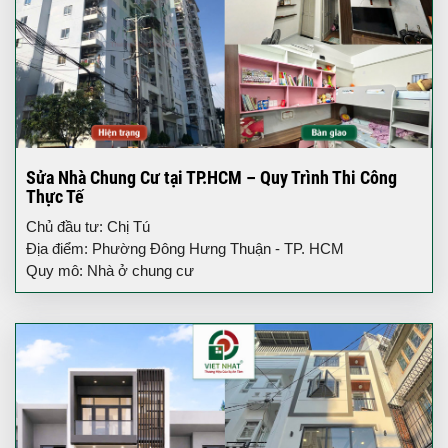
Sửa Nhà Chung Cư tại TP.HCM – Quy Trình Thi Công
Thực Tế
Chủ đầu tư: Chị Tú
Địa điểm: Phường Đông Hưng Thuận - TP. HCM
Quy mô: Nhà ở chung cư