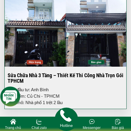
Sửa Chữa Nhà 3 Tầng – Thiết Kế Thi Công Nhà Trọn Gói
TPHCM
Chủ đầu tư: Anh Bình
Địa điểm: Củ Chi - TPHCM
Quy mô: Nhà phố 1 trệt 2 lầu
Hotline
Trang chủ
Chat zalo
Messenger
Báo giá