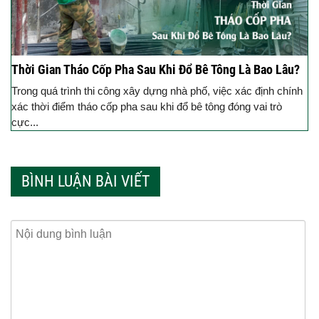
Thời Gian Tháo Cốp Pha Sau Khi Đổ Bê Tông Là Bao Lâu?
Trong quá trình thi công xây dựng nhà phố, việc xác định chính
xác thời điểm tháo cốp pha sau khi đổ bê tông đóng vai trò
cực...
BÌNH LUẬN BÀI VIẾT