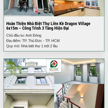
Hoàn Thiện Nhà Biệt Thự Liền Kề Dragon Village
6x15m – Công Trình 3 Tầng Hiện Đại
Chủ đầu tư: Anh Đông
Địa điểm: TP. Thủ Đức - TP. HCM
Quy mô: Nhà biệt thự 1 trệt 2 lầu