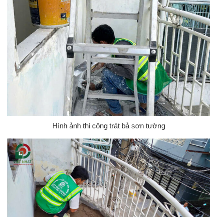
Hình ảnh thi công trát bả sơn tường