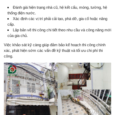
Đánh giá hiện trạng nhà cũ, hệ kết cấu, móng, tường, hệ
thống điện nước.
Xác định các vị trí phải cải tạo, phá dỡ, gia cố hoặc nâng
cấp.
Lập bản vẽ thi công chi tiết theo nhu cầu và công năng mới
của gia chủ.
Việc khảo sát kỹ càng giúp đảm bảo kế hoạch thi công chính
xác, phát hiện sớm các vấn đề kỹ thuật và tối ưu chi phí thi
công.