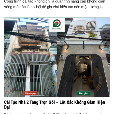
Công trình cải tạo không chỉ là quá trình nâng cấp không gian
sống mà còn là cơ hội để gia chủ kiến tạo nên một tương lai...
Cải Tạo Nhà 2 Tầng Trọn Gói – Lột Xác Không Gian Hiện
Đại