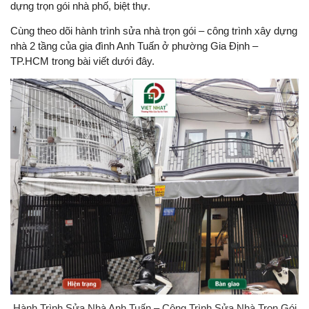
dựng trọn gói nhà phố, biệt thự.
Cùng theo dõi hành trình sửa nhà trọn gói – công trình xây dựng
nhà 2 tầng của gia đình Anh Tuấn ở phường Gia Định –
TP.HCM trong bài viết dưới đây.
Hành Trình Sửa Nhà Anh Tuấn – Công Trình Sửa Nhà Trọn Gói