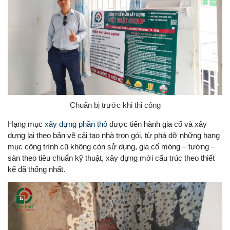
Chuẩn bị trước khi thi công
Hạng mục
xây dựng phần thô
được tiến hành gia cố và xây
dựng lại theo bản vẽ cải tạo nhà trọn gói, từ phá dỡ những hạng
mục công trình cũ không còn sử dụng, gia cố móng – tường –
sàn theo tiêu chuẩn kỹ thuật, xây dựng mới cấu trúc theo thiết
kế đã thống nhất.