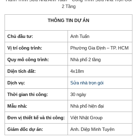
2 Tầng
THÔNG TIN DỰ ÁN
Chủ đầu tư:
Anh Tuấn
Vị trí công trình:
Phường Gia Định – TP. HCM
Quy mô công trình:
Nhà phố 2 tầng
Diện tích đất:
4x18m
Dịch vụ:
Sửa nhà trọn gói
Thời gian thi công:
30 ngày
Mẫu nhà:
Nhà phố hiện đại
Đơn vị thiết kế và thi công:
Việt Nhật Group
Giám đốc dự án:
Anh. Diệp Minh Tuyên