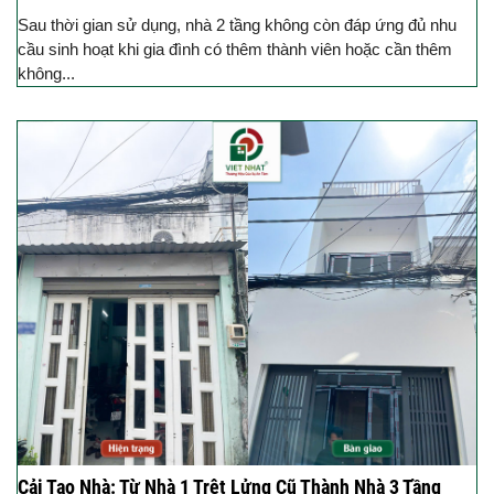
Sau thời gian sử dụng, nhà 2 tầng không còn đáp ứng đủ nhu
cầu sinh hoạt khi gia đình có thêm thành viên hoặc cần thêm
không...
Cải Tạo Nhà: Từ Nhà 1 Trệt Lửng Cũ Thành Nhà 3 Tầng