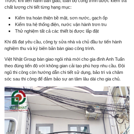
Trước khi tiến hành bàn giao, toàn bộ công trình được kiểm tra
chất lượng chi tiết từng hạng mục:
Kiểm tra hoàn thiện bề mặt, sơn nước, gạch ốp
Kiểm tra hệ thống điện, nước vận hành trơn tru
Thử nghiệm tất cả các thiết bị được lắp đặt
Khi đã đạt yêu cầu, công ty sửa nhà và chủ đầu tư tiến hành
nghiệm thu và ký biên bản bàn giao công trình.
Việt Nhật Group bàn giao ngôi nhà mới cho gia đình Anh Tuấn
theo đúng tiến độ với không gian cải tạo phù hợp nhu cầu. Đội
ngũ thi công còn hướng dẫn chi tiết sử dụng, bảo trì và chăm
sóc sau thi công để đảm bảo sự an tâm lâu dài cho gia chủ.