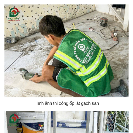
Hình ảnh thi công ốp lát gạch sàn