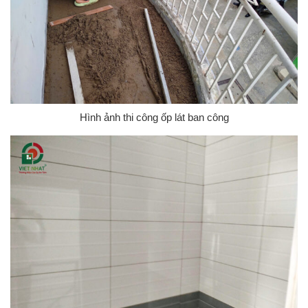
Hình ảnh thi công ốp lát ban công