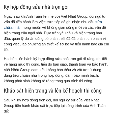
Ký hợp đồng sửa nhà trọn gói
Ngay sau khi Anh Tuấn liên hệ với Việt Nhật Group, đội ngũ tư
vấn đã tiến hành làm việc trực tiếp để ghi nhận nhu cầu
sửa
chữa nhà
, mong muốn về không gian sống mới và các vấn đề
hiện trạng của ngôi nhà. Dựa trên yêu cầu và hiện trạng ban
đầu, quản lý dự án cùng bộ phận thiết đã đã phân tích phạm vi
công việc, lập phương án thiết kế sơ bộ và tiến hành báo giá chi
tiết.
Hai bên tiến hành ký hợp đồng sửa nhà trọn gói rõ ràng, chi tiết
về hạng mục thi công, tiến độ bàn giao, thanh toán và bảo hành.
Việt Nhật Group cam kết không bán thầu và vật tư sử dụng
đúng tiêu chuẩn như trong hợp đồng, đảm bảo minh bạch,
không phát sinh không rõ ràng trong quá trình thi công.
Khảo sát hiện trạng và lên kế hoạch thi công
Sau khi ký hợp đồng trọn gói, đội ngũ kỹ sư của Việt Nhật
Group tiến hành khảo sát trực tiếp tại công trình của Anh Tuấn
để: