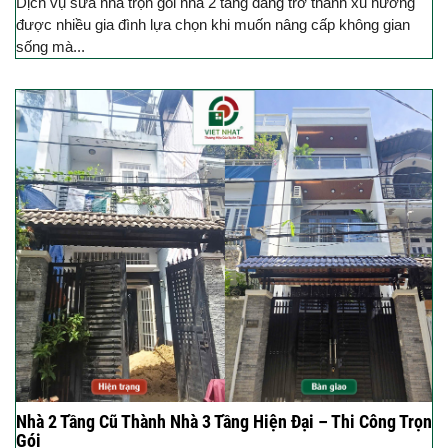
Dịch vụ sửa nhà trọn gói nhà 2 tầng đang trở thành xu hướng
được nhiều gia đình lựa chọn khi muốn nâng cấp không gian
sống mà...
Nhà 2 Tầng Cũ Thành Nhà 3 Tầng Hiện Đại – Thi Công Trọn
Gói