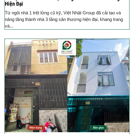
Hiện Đại
Từ ngôi nhà 1 trệt lửng cũ kỹ, Việt Nhật Group đã cải tạo và
nâng tầng thành nhà 3 tầng sân thượng hiện đại, khang trang
và...