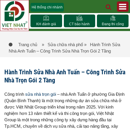
Hệ thống chi nhánh
KH đánh giá
CT bảo hành
Đang thi công
Trang chủ
» Sửa chữa nhà phố
» Hành Trình Sửa
Nhà Anh Tuấn – Công Trình Sửa Nhà Trọn Gói 2 Tầng
Hành Trình Sửa Nhà Anh Tuấn – Công Trình Sửa
Nhà Trọn Gói 2 Tầng
Công trình
sửa nhà trọn gói
– nhà Anh Tuấn ở phường Gia Định
(Quận Bình Thạnh) là một trong những dự án sửa chữa nhà ở
được Việt Nhật Group triển khai trong năm 2025. Với kinh
nghiệm hơn 13 năm thiết kế và thi công trọn gói, Việt Nhật
Group là một trong những công ty xây dựng hàng đầu tại
Tp.HCM, chuyên về dịch vụ sửa nhà, cải tạo nâng tầng, xây