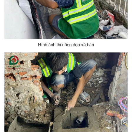
Hình ảnh thi công dọn xà bần