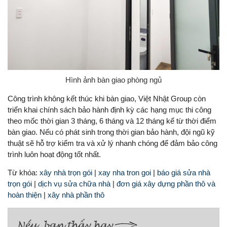
Hình ảnh bàn giao phòng ngủ
Công trình không kết thúc khi bàn giao, Việt Nhật Group còn
triển khai chính sách bảo hành định kỳ các hạng mục thi công
theo mốc thời gian 3 tháng, 6 tháng và 12 tháng kể từ thời điểm
bàn giao. Nếu có phát sinh trong thời gian bảo hành, đội ngũ kỹ
thuật sẽ hỗ trợ kiểm tra và xử lý nhanh chóng để đảm bảo công
trình luôn hoạt động tốt nhất.
Từ khóa:
xây nhà trọn gói
|
xay nha tron goi
|
báo giá sửa nhà
trọn gói
|
dịch vụ sửa chữa nhà
|
đơn giá xây dựng phần thô và
hoàn thiện
|
xây nhà phần thô