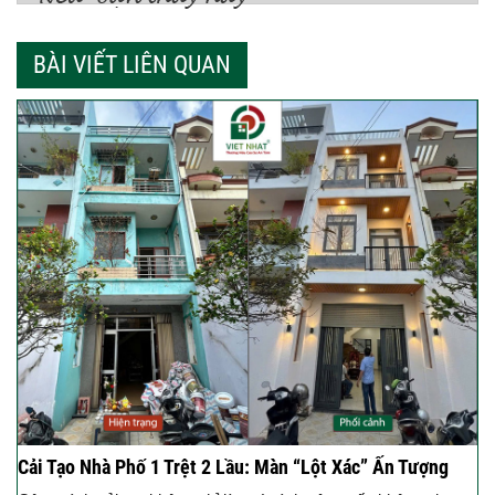
BÀI VIẾT LIÊN QUAN
Cải Tạo Nhà Phố 1 Trệt 2 Lầu: Màn “Lột Xác” Ấn Tượng