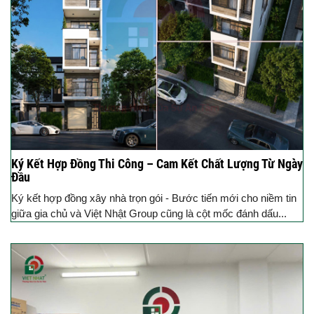
Ký Kết Hợp Đồng Thi Công – Cam Kết Chất Lượng Từ Ngày
Đầu
Ký kết hợp đồng xây nhà trọn gói - Bước tiến mới cho niềm tin
giữa gia chủ và Việt Nhật Group cũng là cột mốc đánh dấu...