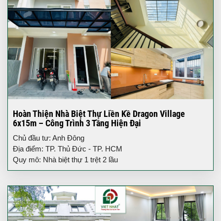
Hoàn Thiện Nhà Biệt Thự Liền Kề Dragon Village
6x15m – Công Trình 3 Tầng Hiện Đại
Chủ đầu tư: Anh Đông
Địa điểm: TP. Thủ Đức - TP. HCM
Quy mô: Nhà biệt thự 1 trệt 2 lầu