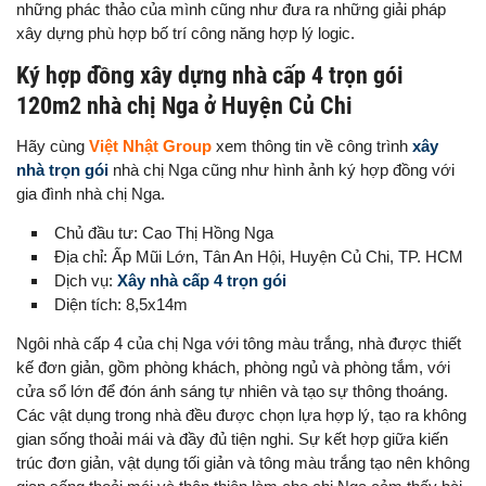
những phác thảo của mình cũng như đưa ra những giải pháp
xây dựng phù hợp bố trí công năng hợp lý logic.
Ký hợp đồng xây dựng nhà cấp 4 trọn gói
120m2 nhà chị Nga ở Huyện Củ Chi
Hãy cùng
Việt Nhật Group
xem thông tin về công trình
xây
nhà trọn gói
nhà chị Nga cũng như hình ảnh ký hợp đồng với
gia đình nhà chị Nga.
Chủ đầu tư: Cao Thị Hồng Nga
Địa chỉ: Ấp Mũi Lớn, Tân An Hội, Huyện Củ Chi, TP. HCM
Dịch vụ:
Xây nhà cấp 4 trọn gói
Diện tích: 8,5x14m
Ngôi nhà cấp 4 của chị Nga với tông màu trắng, nhà được thiết
kế đơn giản, gồm phòng khách, phòng ngủ và phòng tắm, với
cửa sổ lớn để đón ánh sáng tự nhiên và tạo sự thông thoáng.
Các vật dụng trong nhà đều được chọn lựa hợp lý, tạo ra không
gian sống thoải mái và đầy đủ tiện nghi. Sự kết hợp giữa kiến
trúc đơn giản, vật dụng tối giản và tông màu trắng tạo nên không