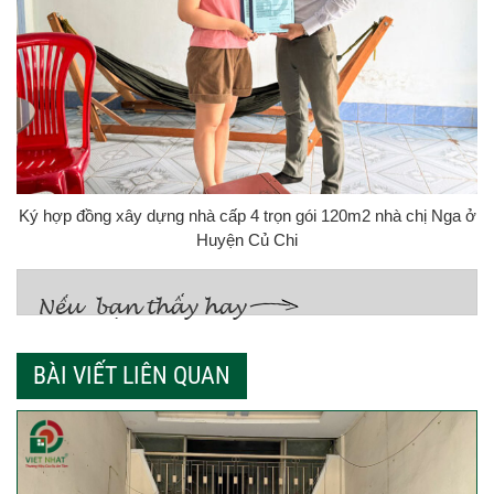
Ký hợp đồng xây dựng nhà cấp 4 trọn gói 120m2 nhà chị Nga ở
Huyện Củ Chi
BÀI VIẾT LIÊN QUAN