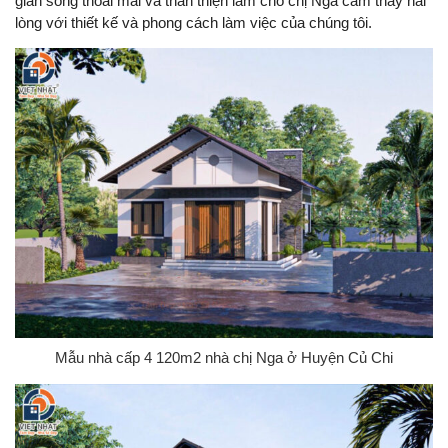
gian sống thoải mái và thân thiện làm cho chị Nga cảm thấy hài
lòng với thiết kế và phong cách làm việc của chúng tôi.
Mẫu nhà cấp 4 120m2 nhà chị Nga ở Huyện Củ Chi