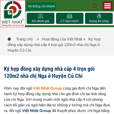
Hệ thống chi nhánh
KH đánh giá
CT bảo hành
Đang thi công
Trang chủ
» Hoạt động của Việt Nhật
» Ký hợp
đồng xây dựng nhà cấp 4 trọn gói 120m2 nhà chị Nga ở
Huyện Củ Chi
Ký hợp đồng xây dựng nhà cấp 4 trọn gói
120m2 nhà chị Nga ở Huyện Củ Chi
Hôm nay đội ngũ
Việt Nhật Group
cùng gia đình chị Nga tiến
hành ký hợp đồng xây dựng nhà cho gia đình chị tại nhà riêng
của chị Nga. Với mong muốn một ngôi nhà cấp 4 với phong
cách tối giản và ngói hiện đại từ những ý tưởng mà chị Nga đưa
ra, đội ngũ
Việt Nhật Group
đã thuyết phục được chị Nga bằng