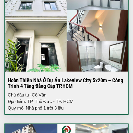
Hoàn Thiện Nhà Ở Dự Án Lakeview City 5x20m – Công
Trình 4 Tầng Đẳng Cấp TP.HCM
Chủ đầu tư: Cô Vân
Địa điểm: TP. Thủ Đức - TP. HCM
Quy mô: Nhà phố 1 trệt 3 lầu