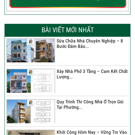
BÀI VIẾT MỚI NHẤT
Sửa Chữa Nhà Chuyên Nghiệp – 8
Bước Đảm Bảo...
Xây Nhà Phố 3 Tầng – Cam Kết Chất
Lượng...
Quy Trình Thi Công Nhà Ở Trọn Gói
Tại Phường...
Khởi Công Hôm Nay – Vững Tin Vào