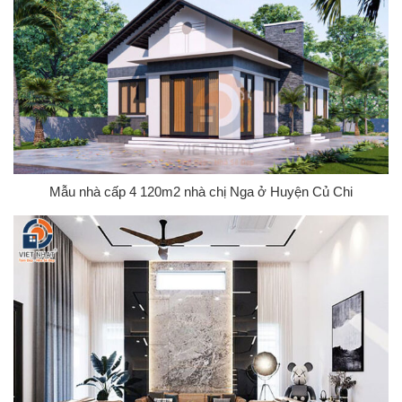
Mẫu nhà cấp 4 120m2 nhà chị Nga ở Huyện Củ Chi