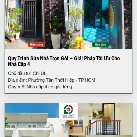
Quy Trình Sửa Nhà Trọn Gói – Giải Pháp Tối Ưu Cho
Nhà Cấp 4
Chủ đầu tư: Chị Út
Địa điểm: Phường Tân Thới Hiệp - TP.HCM
Quy mô: Nhà cấp 4 có gác lửng