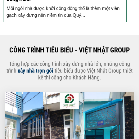
Bước đầu cho hành trình nâng tầm không gian sống - Ký
kết hợp đồng cải tạo nhà ở, xây...
CÔNG TRÌNH TIÊU BIỂU - VIỆT NHẬT GROUP
Tổng hợp các công trình xây dựng nhà lớn, những công
trình
xây nhà trọn gói
tiêu biểu được Việt Nhật Group thiết
kế thi công cho Khách Hàng.