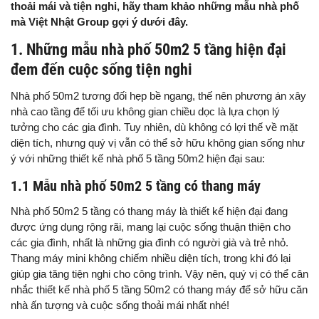
thoải mái và tiện nghi, hãy tham khảo những mẫu nhà phố
mà Việt Nhật Group gợi ý dưới đây.
1. Những mẫu nhà phố 50m2 5 tầng hiện đại
đem đến cuộc sống tiện nghi
Nhà phố 50m2 tương đối hẹp bề ngang, thế nên phương án xây
nhà cao tầng để tối ưu không gian chiều dọc là lựa chọn lý
tưởng cho các gia đình. Tuy nhiên, dù không có lợi thế về mặt
diện tích, nhưng quý vị vẫn có thể sở hữu không gian sống như
ý với những thiết kế nhà phố 5 tầng 50m2 hiện đại sau:
1.1 Mẫu nhà phố 50m2 5 tầng có thang máy
Nhà phố 50m2 5 tầng có thang máy là thiết kế hiện đại đang
được ứng dụng rộng rãi, mang lại cuộc sống thuận thiện cho
các gia đình, nhất là những gia đình có người già và trẻ nhỏ.
Thang máy mini không chiếm nhiều diện tích, trong khi đó lại
giúp gia tăng tiện nghi cho công trình. Vậy nên, quý vị có thể cân
nhắc thiết kế nhà phố 5 tầng 50m2 có thang máy để sở hữu căn
nhà ấn tượng và cuộc sống thoải mái nhất nhé!