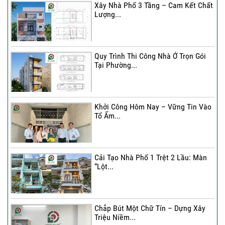
Xây Nhà Phố 3 Tầng – Cam Kết Chất
Lượng...
Quy Trình Thi Công Nhà Ở Trọn Gói
Tại Phường...
Khởi Công Hôm Nay – Vững Tin Vào
Tổ Ấm...
Cải Tạo Nhà Phố 1 Trệt 2 Lầu: Màn
“Lột...
Chắp Bút Một Chữ Tín – Dựng Xây
Triệu Niềm...