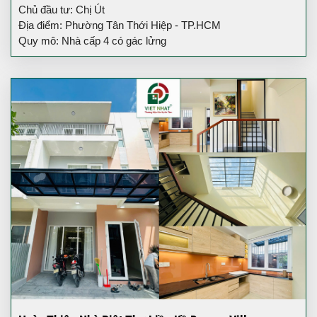
Chủ đầu tư: Chị Út
Địa điểm: Phường Tân Thới Hiệp - TP.HCM
Quy mô: Nhà cấp 4 có gác lửng