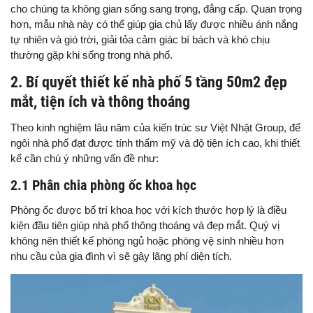
cho chúng ta không gian sống sang trọng, đẳng cấp. Quan trọng
hơn, mẫu nhà này có thể giúp gia chủ lấy được nhiều ánh nắng
tự nhiên và gió trời, giải tỏa cảm giác bí bách và khó chịu
thường gặp khi sống trong nhà phố.
2. Bí quyết thiết kế nhà phố 5 tầng 50m2 đẹp
mắt, tiện ích và thông thoáng
Theo kinh nghiệm lâu năm của kiến trúc sư Việt Nhật Group, để
ngôi nhà phố đạt được tính thẩm mỹ và độ tiện ích cao, khi thiết
kế cần chú ý những vấn đề như:
2.1 Phân chia phòng ốc khoa học
Phòng ốc được bố trí khoa học với kích thước hợp lý là điều
kiện đầu tiên giúp nhà phố thông thoáng và đẹp mắt. Quý vị
không nên thiết kế phòng ngủ hoặc phòng vệ sinh nhiều hơn
nhu cầu của gia đình vì sẽ gây lãng phí diện tích.