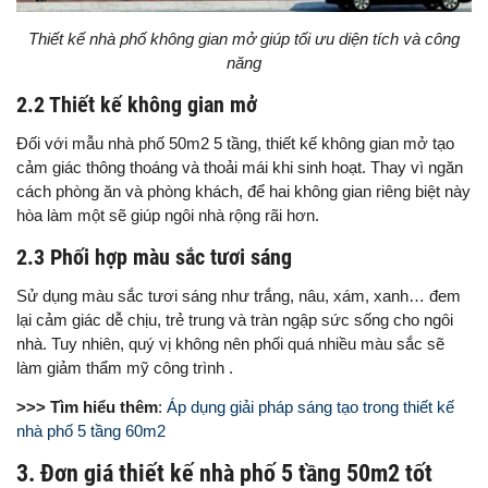
Thiết kế nhà phố không gian mở giúp tối ưu diện tích và công
năng
2.2 Thiết kế không gian mở
Đối với mẫu nhà phố 50m2 5 tầng, thiết kế không gian mở tạo
cảm giác thông thoáng và thoải mái khi sinh hoạt. Thay vì ngăn
cách phòng ăn và phòng khách, để hai không gian riêng biệt này
hòa làm một sẽ giúp ngôi nhà rộng rãi hơn.
2.3 Phối hợp màu sắc tươi sáng
Sử dụng màu sắc tươi sáng như trắng, nâu, xám, xanh… đem
lại cảm giác dễ chịu, trẻ trung và tràn ngập sức sống cho ngôi
nhà. Tuy nhiên, quý vị không nên phối quá nhiều màu sắc sẽ
làm giảm thẩm mỹ công trình .
>>> Tìm hiểu thêm
:
Áp dụng giải pháp sáng tạo trong thiết kế
nhà phố 5 tầng 60m2
3. Đơn giá thiết kế nhà phố 5 tầng 50m2 tốt