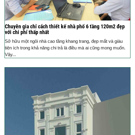
Chuyên gia chỉ cách thiết kế nhà phố 6 tầng 120m2 đẹp
với chi phí thấp nhất
Sở hữu một ngôi nhà cao tầng khang trang, đẹp mắt và giàu
tiện ích trong khả năng chi trả là điều mà ai cũng mong muốn.
Vậy...