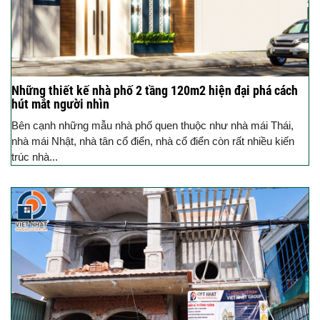
Những thiết kế nhà phố 2 tầng 120m2 hiện đại phá cách
hút mắt người nhìn
Bên cạnh những mẫu nhà phố quen thuộc như nhà mái Thái,
nhà mái Nhật, nhà tân cổ điển, nhà cổ điển còn rất nhiều kiến
trúc nhà...