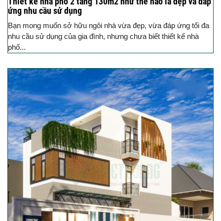
Thiết kế nhà phố 2 tầng 130m2 như thế nào là đẹp và đáp
ứng nhu cầu sử dụng
Bạn mong muốn sở hữu ngôi nhà vừa đẹp, vừa đáp ứng tối đa
nhu cầu sử dụng của gia đình, nhưng chưa biết thiết kế nhà
phố...