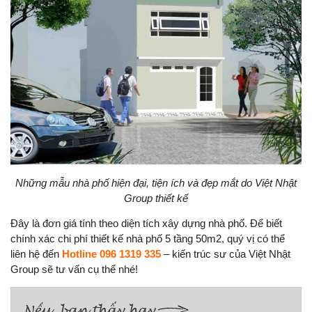
Những mẫu nhà phố hiện đại, tiện ích và đẹp mắt do Việt Nhật
Group thiết kế
Đây là đơn giá tính theo diện tích xây dựng nhà phố. Để biết
chính xác chi phí thiết kế nhà phố 5 tầng 50m2, quý vị có thể
liên hệ đến
Hotline 096 1319 335
– kiến trúc sư của Việt Nhật
Group sẽ tư vấn cụ thể nhé!