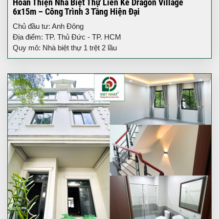
Hoàn Thiện Nhà Biệt Thự Liền Kề Dragon Village
6x15m – Công Trình 3 Tầng Hiện Đại
Chủ đầu tư: Anh Đông
Địa điểm: TP. Thủ Đức - TP. HCM
Quy mô: Nhà biệt thự 1 trệt 2 lầu