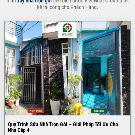
trình
xây nhà trọn gói
tiêu biểu được Việt Nhật Group thiết
kế thi công cho Khách Hàng.
Quy Trình Sửa Nhà Trọn Gói – Giải Pháp Tối Ưu Cho
Nhà Cấp 4