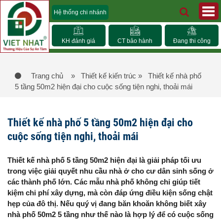
Hệ thống chi nhánh
KH đánh giá
CT bảo hành
Đang thi công
Trang chủ
» Thiết kế kiến trúc
» Thiết kế nhà phố
5 tầng 50m2 hiện đại cho cuộc sống tiện nghi, thoải mái
Thiết kế nhà phố 5 tầng 50m2 hiện đại cho
cuộc sống tiện nghi, thoải mái
Thiết kế nhà phố 5 tầng 50m2 hiện đại là giải pháp tối ưu
trong việc giải quyết nhu cầu nhà ở cho cư dân sinh sống ở
các thành phố lớn. Các mẫu nhà phố không chỉ giúp tiết
kiệm chi phí xây dựng, mà còn đáp ứng điều kiện sống chật
hẹp của đô thị. Nếu quý vị đang băn khoăn không biết xây
nhà phố 50m2 5 tầng như thế nào là hợp lý để có cuộc sống