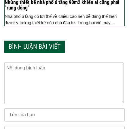
Những thiết kế nhà phố 6 tầng 90m2 khiến ai cũng phải
“rung động”
Nhà phố 6 tầng có lợi thế về chiều cao nên dễ dàng thể hiện
được ý tưởng thiết kế của chủ đầu tư. Trong bài viết này,...
BÌNH LUẬN BÀI VIẾT