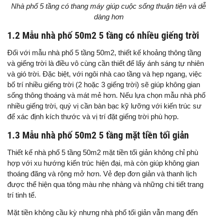
Nhà phố 5 tầng có thang máy giúp cuộc sống thuận tiện và dễ
dàng hơn
1.2 Mẫu nhà phố 50m2 5 tầng có nhiều giếng trời
Đối với mẫu nhà phố 5 tầng 50m2, thiết kế khoảng thông tầng
và giếng trời là điều vô cùng cần thiết để lấy ánh sáng tự nhiên
và gió trời. Đặc biệt, với ngôi nhà cao tầng và hẹp ngang, việc
bố trí nhiều giếng trời (2 hoặc 3 giếng trời) sẽ giúp không gian
sống thông thoáng và mát mẻ hơn. Nếu lựa chọn mẫu nhà phố
nhiều giếng trời, quý vị cần bàn bạc kỹ lưỡng với kiến trúc sư
để xác định kích thước và vị trí đặt giếng trời phù hợp.
1.3 Mẫu nhà phố 50m2 5 tầng mặt tiền tối giản
Thiết kế nhà phố 5 tầng 50m2 mặt tiền tối giản không chỉ phù
hợp với xu hướng kiến trúc hiện đại, mà còn giúp không gian
thoáng đãng và rộng mở hơn. Vẻ đẹp đơn giản và thanh lịch
được thể hiện qua tông màu nhẹ nhàng và những chi tiết trang
trí tinh tế.
Mặt tiền không cầu kỳ nhưng nhà phố tối giản vẫn mang đến