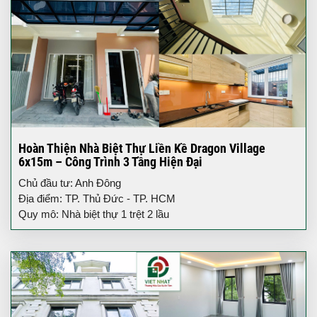
Hoàn Thiện Nhà Biệt Thự Liền Kề Dragon Village
6x15m – Công Trình 3 Tầng Hiện Đại
Chủ đầu tư: Anh Đông
Địa điểm: TP. Thủ Đức - TP. HCM
Quy mô: Nhà biệt thự 1 trệt 2 lầu