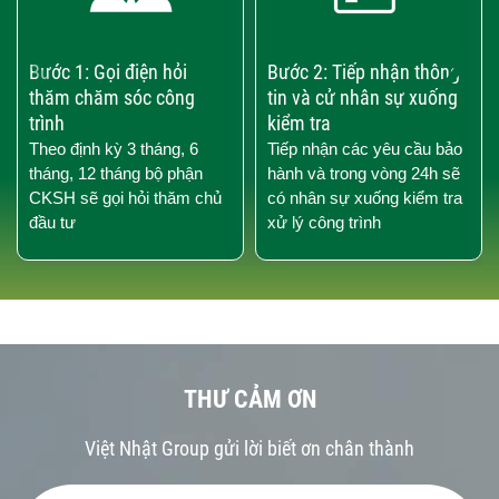
‹
›
Bước 1: Gọi điện hỏi
Bước 2: Tiếp nhận thông
thăm chăm sóc công
tin và cử nhân sự xuống
trình
kiểm tra
Theo định kỳ 3 tháng, 6
Tiếp nhận các yêu cầu bảo
tháng, 12 tháng bộ phận
hành và trong vòng 24h sẽ
CKSH sẽ gọi hỏi thăm chủ
có nhân sự xuống kiểm tra
đầu tư
xử lý công trình
THƯ CẢM ƠN
Việt Nhật Group gửi lời biết ơn chân thành