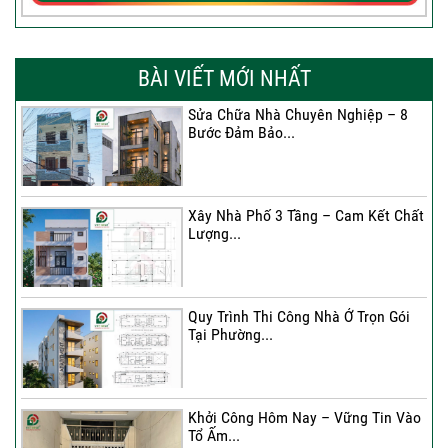
BÀI VIẾT MỚI NHẤT
Sửa Chữa Nhà Chuyên Nghiệp – 8
Bước Đảm Bảo...
Xây Nhà Phố 3 Tầng – Cam Kết Chất
Lượng...
Quy Trình Thi Công Nhà Ở Trọn Gói
Tại Phường...
Khởi Công Hôm Nay – Vững Tin Vào
Tổ Ấm...