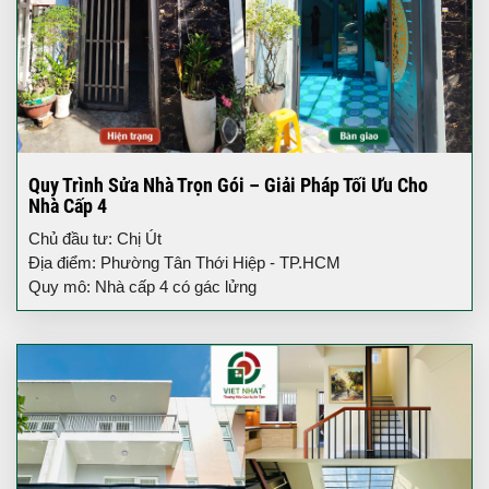
Quy Trình Sửa Nhà Trọn Gói – Giải Pháp Tối Ưu Cho
Nhà Cấp 4
Chủ đầu tư: Chị Út
Địa điểm: Phường Tân Thới Hiệp - TP.HCM
Quy mô: Nhà cấp 4 có gác lửng