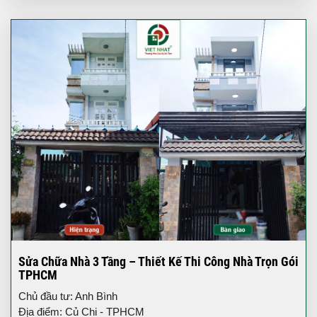
Sửa Chữa Nhà 3 Tầng – Thiết Kế Thi Công Nhà Trọn Gói
TPHCM
Chủ đầu tư: Anh Bình
Địa điểm: Củ Chi - TPHCM