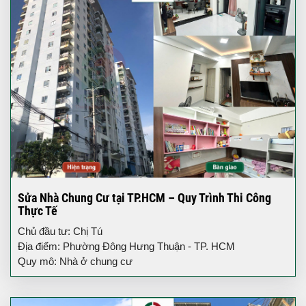
Sửa Nhà Chung Cư tại TP.HCM – Quy Trình Thi Công
Thực Tế
Chủ đầu tư: Chị Tú
Địa điểm: Phường Đông Hưng Thuận - TP. HCM
Quy mô: Nhà ở chung cư