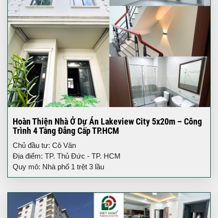
Hoàn Thiện Nhà Ở Dự Án Lakeview City 5x20m – Công
Trình 4 Tầng Đẳng Cấp TP.HCM
Chủ đầu tư: Cô Vân
Địa điểm: TP. Thủ Đức - TP. HCM
Quy mô: Nhà phố 1 trệt 3 lầu