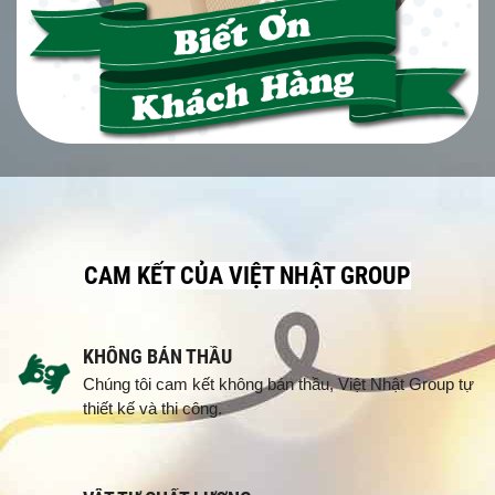
CAM KẾT CỦA VIỆT NHẬT GROUP
KHÔNG BÁN THẦU
Chúng tôi cam kết không bán thầu, Việt Nhật Group tự
thiết kế và thi công.