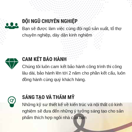
ĐỘI NGŨ CHUYÊN NGHIỆP
Bạn sẽ được làm việc cùng đội ngũ sản xuất, tổ thợ
chuyên nghiệp, dày dặn kinh nghiệm
CAM KẾT BẢO HÀNH
Chúng tôi luôn cam kết bảo hành công trình thi công
lâu dài, bảo hành lên tới 2 năm cho phần kết cấu, luôn
đồng hành cùng quý khách hàng.
SÁNG TẠO VÀ THẨM MỸ
Những kỹ sư thiết kế về kiến trúc và nội thất có kinh
nghiệm sẽ đưa đến những ý tưởng sáng tạo cho sản
phẩm thích hợp ngôi nhà của bạn