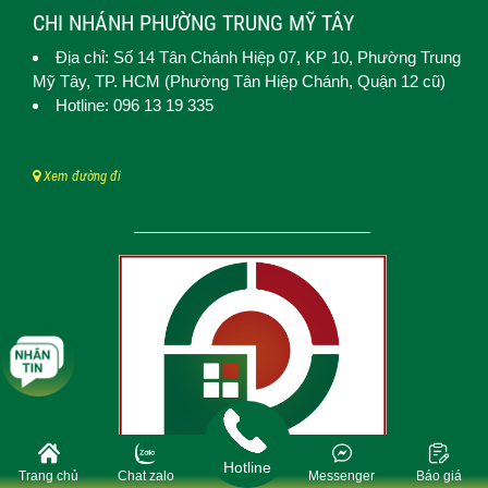
CHI NHÁNH PHƯỜNG TRUNG MỸ TÂY
Địa chỉ: Số 14 Tân Chánh Hiệp 07, KP 10,
Phường Trung
Mỹ Tây
, TP. HCM (
Phường Tân Hiệp Chánh, Quận 12 cũ)
Hotline: 096 13 19 335
Xem đường đi
Hotline
Trang chủ
Chat zalo
Messenger
Báo giá