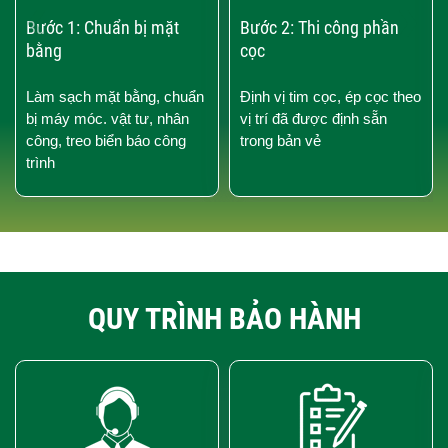
‹
›
Bước 1: Chuẩn bị mặt
Bước 2: Thi công phần
bằng
cọc
Làm sạch mặt bằng, chuẩn
Định vị tim cọc, ép cọc theo
bị máy móc. vật tư, nhân
vị trí đã được định sẵn
công, treo biển báo công
trong bản vẻ
trình
QUY TRÌNH BẢO HÀNH