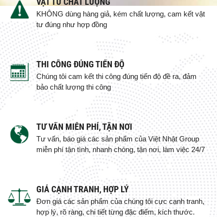
VẬT TƯ CHẤT LƯỢNG
KHÔNG dùng hàng giả, kém chất lượng, cam kết vật
tư đúng như hợp đồng
THI CÔNG ĐÚNG TIẾN ĐỘ
Chúng tôi cam kết thi công đúng tiến độ đề ra, đảm
bảo chất lượng thi công
TƯ VẤN MIỄN PHÍ, TẬN NƠI
Tư vấn, báo giá các sản phẩm của Việt Nhật Group
miễn phí tận tình, nhanh chóng, tận nơi, làm việc 24/7
GIÁ CẠNH TRANH, HỢP LÝ
Đơn giá các sản phẩm của chúng tôi cực cạnh tranh,
hợp lý, rõ ràng, chi tiết từng đặc điểm, kích thước.