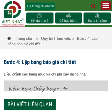
Hệ thống chi nhánh
KH đánh giá
CT bảo hành
Đang thi công
Trang chủ
» Quy trình làm việc
» Bước 4: Lập
bảng báo giá chi tiết
Bước 4: Lập bảng báo giá chi tiết
Điều chỉnh các hạng mục và chi phí xây dựng nhà
BÀI VIẾT LIÊN QUAN