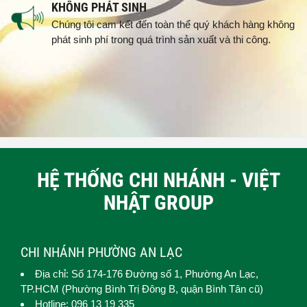
KHÔNG PHÁT SINH
Chúng tôi cam kết đến toàn thể quý khách hàng không
phát sinh phí trong quá trình sản xuất và thi công.
HỆ THỐNG CHI NHÁNH - VIỆT
NHẬT GROUP
CHI NHÁNH PHƯỜNG AN LẠC
Địa chỉ: Số 174-176 Đường số 1,
Phường An Lạc
,
TP.HCM (
Phường Bình Trị Đông B, quận Bình Tân cũ)
Hotline: 096 13 19 335