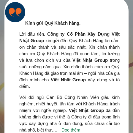
Kính gửi Quý Khách hàng,
Lời đầu tiên,
Công ty Cổ Phần Xây Dựng Việt
Nhật Group
xin gửi đến Quý Khách Hàng lời cảm
ơn chân thành và sâu sắc nhất. Xin chân thành
cảm ơn Quý Khách Hàng đã quan tâm, tin tưởng
và lựa chọn dịch vụ của
Việt Nhật Group
trong
suốt những năm qua. Xin chân thành cảm ơn Quý
Khách Hàng đã giao trọn mái ấm – ngôi nhà của gia
đình mình cho
Việt Nhật Group
xây dựng và tô
điểm.
Với đội ngũ Cán Bộ Công Nhân Viên giàu kinh
nghiệm, nhiệt huyết, tận tâm với Khách Hàng, trách
nhiệm với nghề nghiệp.
Việt Nhật Group
đã dần
khẳng định được vị thế là Công ty đi đầu trong lĩnh
vực xây dựng nhà ở dân dụng, sửa chữa cải tạo
nhà phố, biệt thự….
Đọc thêm