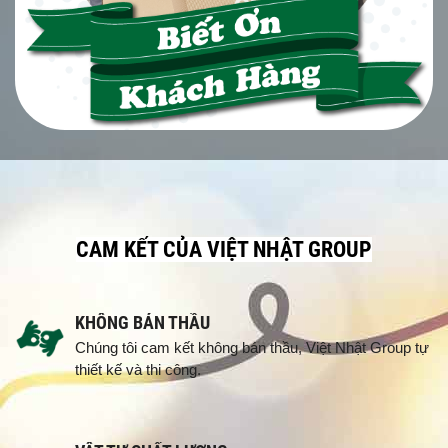
CAM KẾT CỦA VIỆT NHẬT GROUP
KHÔNG BÁN THẦU
Chúng tôi cam kết không bán thầu, Việt Nhật Group tự
thiết kế và thi công.