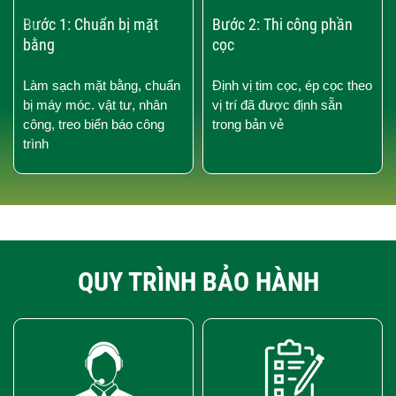
‹
›
Bước 1: Chuẩn bị mặt
Bước 2: Thi công phần
bằng
cọc
Làm sạch mặt bằng, chuẩn
Định vị tim cọc, ép cọc theo
bị máy móc. vật tư, nhân
vị trí đã được định sẵn
công, treo biển báo công
trong bản vẻ
trình
QUY TRÌNH BẢO HÀNH