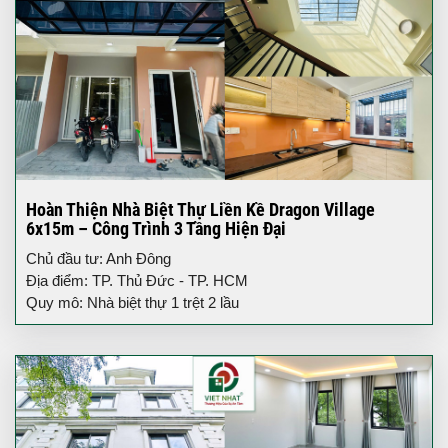
Hoàn Thiện Nhà Biệt Thự Liền Kề Dragon Village
6x15m – Công Trình 3 Tầng Hiện Đại
Chủ đầu tư: Anh Đông
Địa điểm: TP. Thủ Đức - TP. HCM
Quy mô: Nhà biệt thự 1 trệt 2 lầu