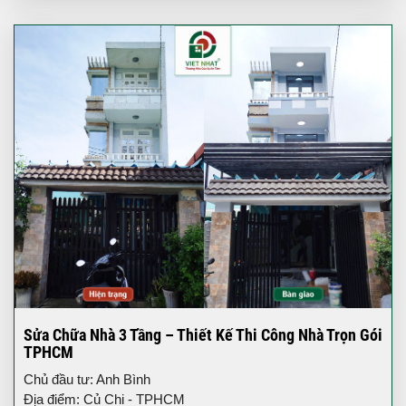
Sửa Chữa Nhà 3 Tầng – Thiết Kế Thi Công Nhà Trọn Gói
TPHCM
Chủ đầu tư: Anh Bình
Địa điểm: Củ Chi - TPHCM