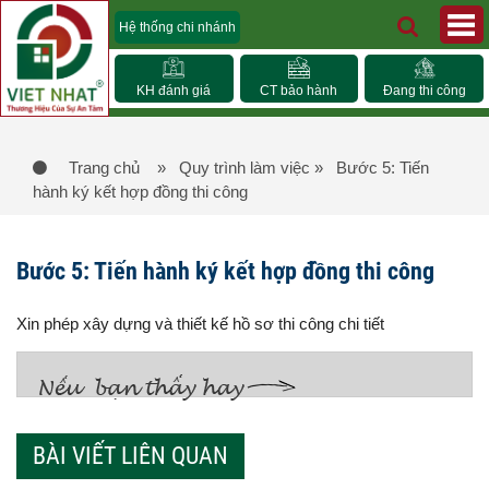
Hệ thống chi nhánh
KH đánh giá
CT bảo hành
Đang thi công
Trang chủ
» Quy trình làm việc
» Bước 5: Tiến
hành ký kết hợp đồng thi công
Bước 5: Tiến hành ký kết hợp đồng thi công
Xin phép xây dựng và thiết kế hồ sơ thi công chi tiết
BÀI VIẾT LIÊN QUAN