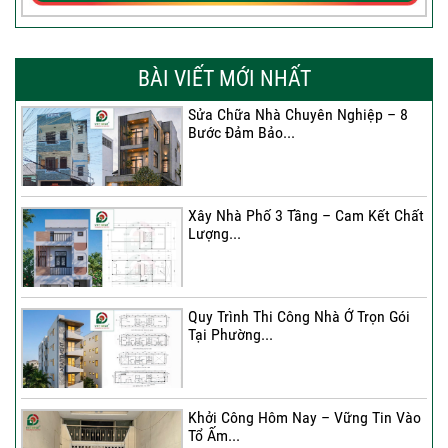
BÀI VIẾT MỚI NHẤT
Sửa Chữa Nhà Chuyên Nghiệp – 8
Bước Đảm Bảo...
Xây Nhà Phố 3 Tầng – Cam Kết Chất
Lượng...
Quy Trình Thi Công Nhà Ở Trọn Gói
Tại Phường...
Khởi Công Hôm Nay – Vững Tin Vào
Tổ Ấm...