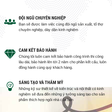
ĐỘI NGŨ CHUYÊN NGHIỆP
Bạn sẽ được làm việc cùng đội ngũ sản xuất, tổ thợ
chuyên nghiệp, dày dặn kinh nghiệm
CAM KẾT BẢO HÀNH
Chúng tôi luôn cam kết bảo hành công trình thi công
lâu dài, bảo hành lên tới 2 năm cho phần kết cấu, luôn
đồng hành cùng quý khách hàng.
SÁNG TẠO VÀ THẨM MỸ
Những kỹ sư thiết kế về kiến trúc và nội thất có kinh
nghiệm sẽ đưa đến những ý tưởng sáng tạo cho sản
phẩm thích hợp ngôi nhà của bạn