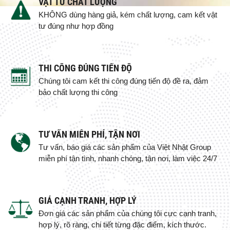
VẬT TƯ CHẤT LƯỢNG
KHÔNG dùng hàng giả, kém chất lượng, cam kết vật
tư đúng như hợp đồng
THI CÔNG ĐÚNG TIẾN ĐỘ
Chúng tôi cam kết thi công đúng tiến độ đề ra, đảm
bảo chất lượng thi công
TƯ VẤN MIỄN PHÍ, TẬN NƠI
Tư vấn, báo giá các sản phẩm của Việt Nhật Group
miễn phí tận tình, nhanh chóng, tận nơi, làm việc 24/7
GIÁ CẠNH TRANH, HỢP LÝ
Đơn giá các sản phẩm của chúng tôi cực cạnh tranh,
hợp lý, rõ ràng, chi tiết từng đặc điểm, kích thước.