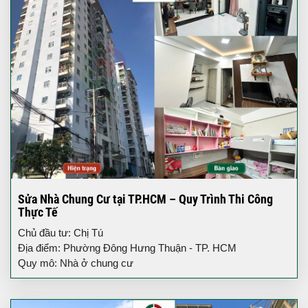
Sửa Nhà Chung Cư tại TP.HCM – Quy Trình Thi Công
Thực Tế
Chủ đầu tư: Chị Tú
Địa điểm: Phường Đông Hưng Thuận - TP. HCM
Quy mô: Nhà ở chung cư