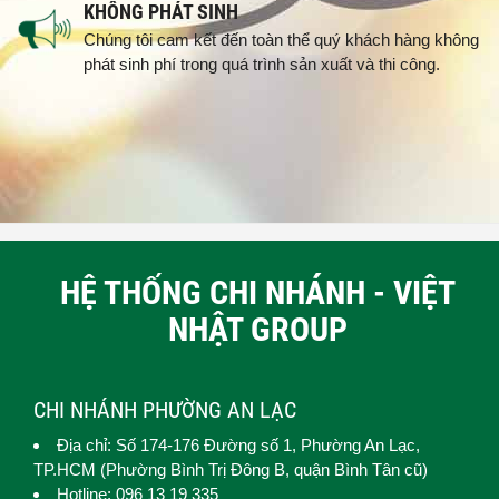
KHÔNG PHÁT SINH
Chúng tôi cam kết đến toàn thể quý khách hàng không
phát sinh phí trong quá trình sản xuất và thi công.
HỆ THỐNG CHI NHÁNH - VIỆT
NHẬT GROUP
CHI NHÁNH PHƯỜNG AN LẠC
Địa chỉ: Số 174-176 Đường số 1,
Phường An Lạc
,
TP.HCM (
Phường Bình Trị Đông B, quận Bình Tân cũ)
Hotline: 096 13 19 335