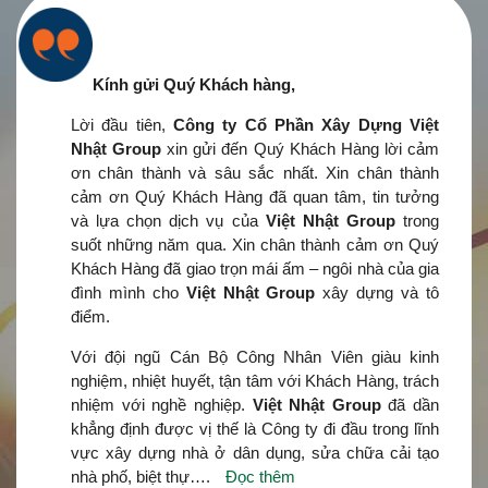
Kính gửi Quý Khách hàng,
Lời đầu tiên,
Công ty Cổ Phần Xây Dựng Việt
Nhật Group
xin gửi đến Quý Khách Hàng lời cảm
ơn chân thành và sâu sắc nhất. Xin chân thành
cảm ơn Quý Khách Hàng đã quan tâm, tin tưởng
và lựa chọn dịch vụ của
Việt Nhật Group
trong
suốt những năm qua. Xin chân thành cảm ơn Quý
Khách Hàng đã giao trọn mái ấm – ngôi nhà của gia
đình mình cho
Việt Nhật Group
xây dựng và tô
điểm.
Với đội ngũ Cán Bộ Công Nhân Viên giàu kinh
nghiệm, nhiệt huyết, tận tâm với Khách Hàng, trách
nhiệm với nghề nghiệp.
Việt Nhật Group
đã dần
khẳng định được vị thế là Công ty đi đầu trong lĩnh
vực xây dựng nhà ở dân dụng, sửa chữa cải tạo
nhà phố, biệt thự….
Đọc thêm