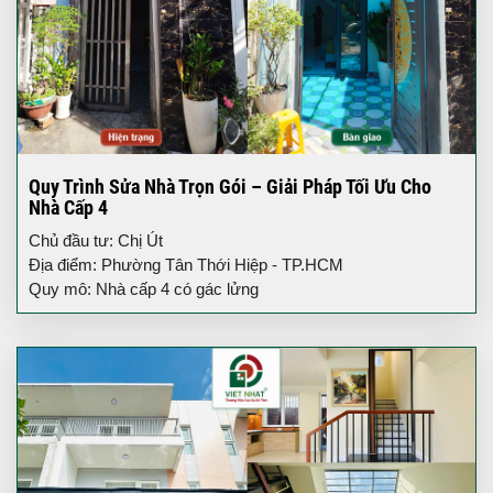
Quy Trình Sửa Nhà Trọn Gói – Giải Pháp Tối Ưu Cho
Nhà Cấp 4
Chủ đầu tư: Chị Út
Địa điểm: Phường Tân Thới Hiệp - TP.HCM
Quy mô: Nhà cấp 4 có gác lửng