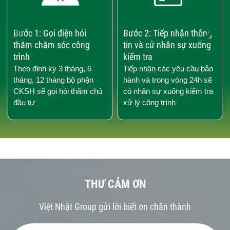
‹
›
Bước 1: Gọi điện hỏi
Bước 2: Tiếp nhận thông
thăm chăm sóc công
tin và cử nhân sự xuống
trình
kiểm tra
Theo định kỳ 3 tháng, 6
Tiếp nhận các yêu cầu bảo
tháng, 12 tháng bộ phận
hành và trong vòng 24h sẽ
CKSH sẽ gọi hỏi thăm chủ
có nhân sự xuống kiểm tra
đầu tư
xử lý công trình
THƯ CẢM ƠN
Việt Nhật Group gửi lời biết ơn chân thành