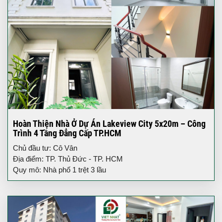
Hoàn Thiện Nhà Ở Dự Án Lakeview City 5x20m – Công
Trình 4 Tầng Đẳng Cấp TP.HCM
Chủ đầu tư: Cô Vân
Địa điểm: TP. Thủ Đức - TP. HCM
Quy mô: Nhà phố 1 trệt 3 lầu