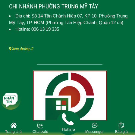
CHI NHÁNH PHƯỜNG TRUNG MỸ TÂY
Địa chỉ: Số 14 Tân Chánh Hiệp 07, KP 10,
Phường Trung
Mỹ Tây
, TP. HCM (
Phường Tân Hiệp Chánh, Quận 12 cũ)
Hotline: 096 13 19 335
Xem đường đi
Hotline
Trang chủ
Chat zalo
Messenger
Báo giá