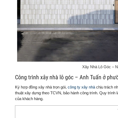
Xây Nhà Lô Góc – 
Công trình xây nhà lô góc – Anh Tuấn ở ph
Ký hợp đồng xây nhà trọn gói,
công ty xây nhà
chịu trách nh
thuật xây dựng theo TCVN, bảo hành công trình. Quy trình 
của khách hàng.