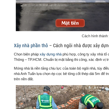
Cách hình thành 
Xây nhà phần thô
– Cách ngôi nhà được xây dựn
Chọn biện pháp
xây dựng nhà
phù hợp, công ty xây nhà tổ 
Thông – TP.HCM. Chuẩn bị mặt bằng thi công, xác định vị trí
Móng nhà là nền tảng chịu lực của toàn bộ ngôi nhà, tùy điề
nhà Anh Tuấn lựa chọn ép cọc bê tông cốt thép dài 5m để tru
trên nền đất.