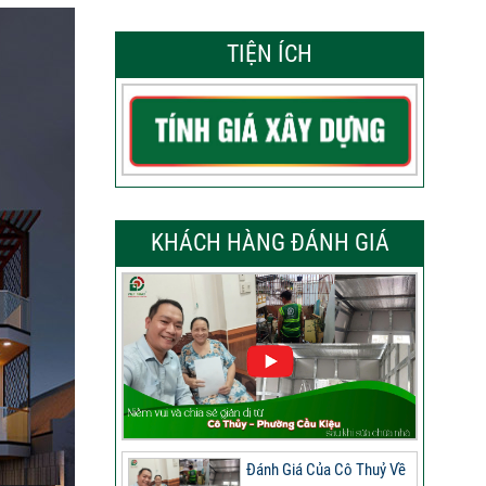
TIỆN ÍCH
KHÁCH HÀNG ĐÁNH GIÁ
Đánh Giá Của Cô Thuỷ Về