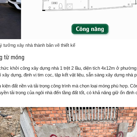
ý tưởng xây nhà thành bản vẽ thiết kế
g từ móng
chức khởi công xây dựng nhà 1 trệt 2 lầu, diện tích 4x12m ở phườn
 xây dựng, định vị tim cọc, tập kết vật liệu, sẵn sàng xây dựng nhà p
u kiện đất nền và tải trọng công trình mà chọn loại móng phù hợp. Cô
yền tải trọng của ngôi nhà đến tầng đất tốt, có khả năng giữ ổn định