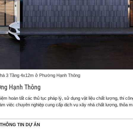
Nhà 3 Tầng 4x12m ở Phường Hạnh Thông
ường Hạnh Thông
iệm hoàn tất các thủ tục pháp lý, sử dụng vật liệu chất lượng, thi cô
làm việc chuyên nghiệp cung cấp dịch vụ xây nhà chất lượng, thỏa 
THÔNG TIN DỰ ÁN