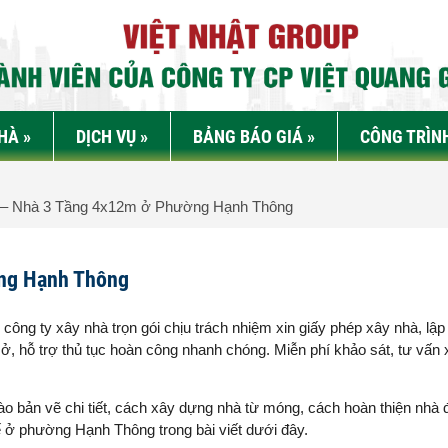
NHÀ
»
DỊCH VỤ
»
BẢNG BÁO GIÁ
»
CÔNG TRÌN
– Nhà 3 Tầng 4x12m ở Phường Hạnh Thông
ờng Hạnh Thông
g ty xây nhà trọn gói chịu trách nhiệm xin giấy phép xây nhà, lập 
 ở, hỗ trợ thủ tục hoàn công nhanh chóng. Miễn phí khảo sát, tư vấn
 bản vẽ chi tiết, cách xây dựng nhà từ móng, cách hoàn thiện nhà đ
 ở phường Hạnh Thông trong bài viết dưới đây.