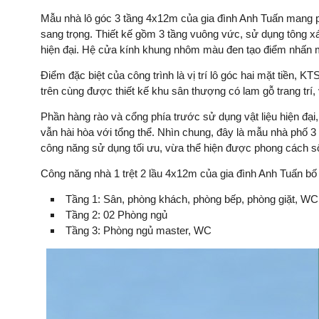
Mẫu nhà lô góc 3 tầng 4x12m của gia đình Anh Tuấn mang pho
sang trọng. Thiết kế gồm 3 tầng vuông vức, sử dụng tông x
hiện đại. Hệ cửa kính khung nhôm màu đen tạo điểm nhấn mạ
Điểm đặc biệt của công trình là vị trí lô góc hai mặt tiền, K
trên cùng được thiết kế khu sân thượng có lam gỗ trang trí,
Phần hàng rào và cổng phía trước sử dụng vật liệu hiện đạ
vẫn hài hòa với tổng thể. Nhìn chung, đây là mẫu nhà phố 3
công năng sử dụng tối ưu, vừa thể hiện được phong cách sốn
Công năng nhà 1 trệt 2 lầu 4x12m của gia đình Anh Tuấn bố t
Tầng 1: Sân, phòng khách, phòng bếp, phòng giặt, WC
Tầng 2: 02 Phòng ngủ
Tầng 3: Phòng ngủ master, WC