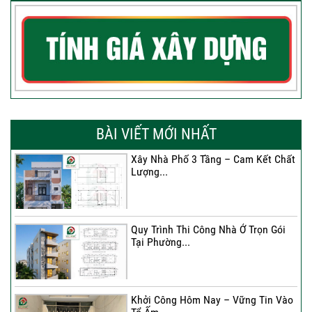
BÀI VIẾT MỚI NHẤT
Xây Nhà Phố 3 Tầng – Cam Kết Chất
Lượng...
Quy Trình Thi Công Nhà Ở Trọn Gói
Tại Phường...
Khởi Công Hôm Nay – Vững Tin Vào