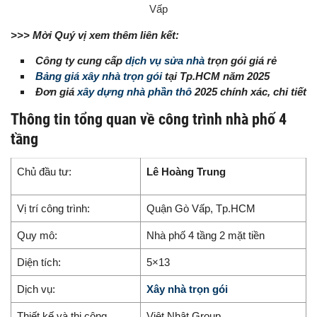
Vấp
>>> Mời Quý vị xem thêm liên kết:
Công ty cung cấp
dịch vụ sửa nhà
trọn gói giá rẻ
Bảng giá xây nhà trọn gói
tại Tp.HCM năm 2025
Đơn giá
xây dựng nhà phần thô
2025 chính xác, chi tiết
Thông tin tổng quan về công trình nhà phố 4
tầng
Chủ đầu tư:
Lê Hoàng Trung
Vị trí công trình:
Quận Gò Vấp, Tp.HCM
Quy mô:
Nhà phố 4 tầng 2 mặt tiền
Diện tích:
5×13
Dịch vụ:
Xây nhà trọn gói
Thiết kế và thi công
Việt Nhật Group