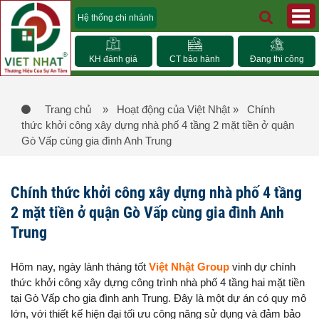
Hệ thống chi nhánh
KH đánh giá
CT bảo hành
Đang thi công
Trang chủ
» Hoạt động của Việt Nhật
» Chính
thức khởi công xây dựng nhà phố 4 tầng 2 mặt tiền ở quận
Gò Vấp cùng gia đình Anh Trung
Chính thức khởi công xây dựng nhà phố 4 tầng
2 mặt tiền ở quận Gò Vấp cùng gia đình Anh
Trung
Hôm nay, ngày lành tháng tốt
Việt Nhật Group
vinh dự chính
thức khởi công xây dựng công trình nhà phố 4 tầng hai mặt tiền
tại Gò Vấp cho gia đình anh Trung. Đây là một dự án có quy mô
lớn, với thiết kế hiện đại tối ưu công năng sử dụng và đảm bảo