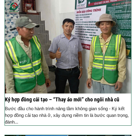
Ký hợp đồng cải tạo – “Thay áo mới” cho ngôi nhà cũ
Bước đầu cho hành trình nâng tầm không gian sống - Ký kết
hợp đồng cải tạo nhà ở, xây dựng niềm tin là bước quan trọng,
đánh...