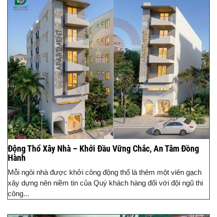
Động Thổ Xây Nhà – Khởi Đầu Vững Chắc, An Tâm Đồng
Hành
Mỗi ngôi nhà được khởi công động thổ là thêm một viên gạch
xây dựng nên niềm tin của Quý khách hàng đối với đội ngũ thi
công...