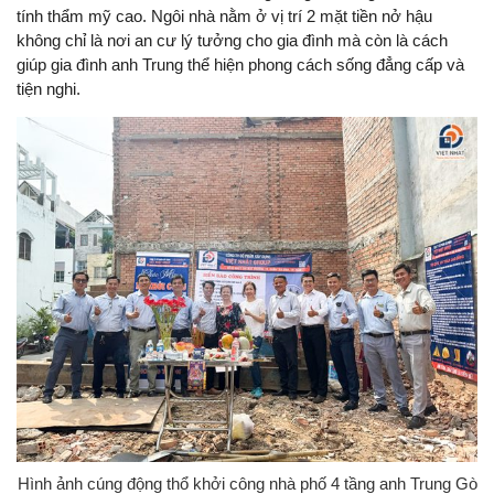
tính thẩm mỹ cao. Ngôi nhà nằm ở vị trí 2 mặt tiền nở hậu
không chỉ là nơi an cư lý tưởng cho gia đình mà còn là cách
giúp gia đình anh Trung thể hiện phong cách sống đẳng cấp và
tiện nghi.
Hình ảnh cúng động thổ khởi công nhà phố 4 tầng anh Trung Gò