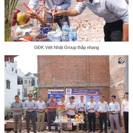
GĐK Việt Nhật Group thắp nhang