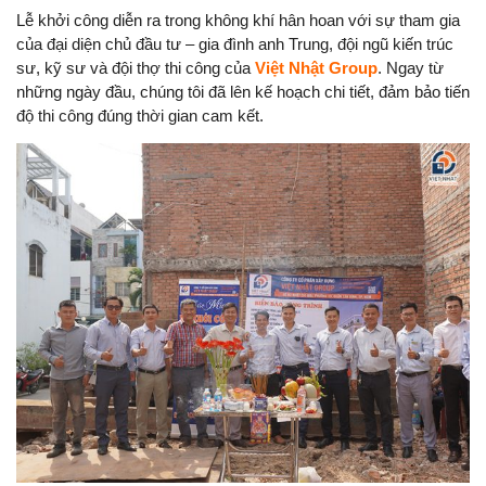
Lễ khởi công diễn ra trong không khí hân hoan với sự tham gia
của đại diện chủ đầu tư – gia đình anh Trung, đội ngũ kiến trúc
sư, kỹ sư và đội thợ thi công của
Việt Nhật Group
. Ngay từ
những ngày đầu, chúng tôi đã lên kế hoạch chi tiết, đảm bảo tiến
độ thi công đúng thời gian cam kết.