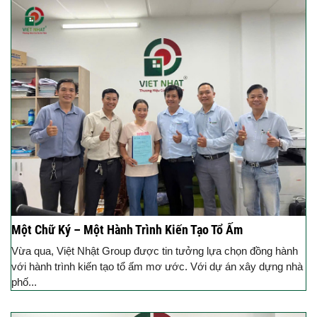
Một Chữ Ký – Một Hành Trình Kiến Tạo Tổ Ấm
Vừa qua, Việt Nhật Group được tin tưởng lựa chọn đồng hành
với hành trình kiến tạo tổ ấm mơ ước. Với dự án xây dựng nhà
phố...