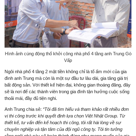
Hình ảnh cúng động thổ khởi công nhà phố 4 tầng anh Trung Gò
Vấp
Ngôi nhà phố 4 tầng 2 mặt tiền không chỉ là tổ ấm mới của gia
đình anh Trung mà còn là một sự đầu tư lâu dài, gia tăng giá trị
bất động sản. Với thiết kế hiện đại, không gian thoáng đãng, đây
sẽ là nơi để các thành viên trong gia đình tận hưởng cuộc sống
thoải mái, đầy đủ tiện nghi.
Anh Trung chia sẻ:
“Tôi đã tìm hiểu và tham khảo rất nhiều đơn
vị thi công trước khi quyết định lựa chọn Việt Nhật Group. Từ
thiết kế, tư vấn đến kế hoạch thi công, tôi rất hài lòng về sự
chuyên nghiệp và tận tâm của đội ngũ công ty. Tôi tin tưởng
rằng ngôi nhà này sẽ hoàn thành đúng như mong muốn của gia