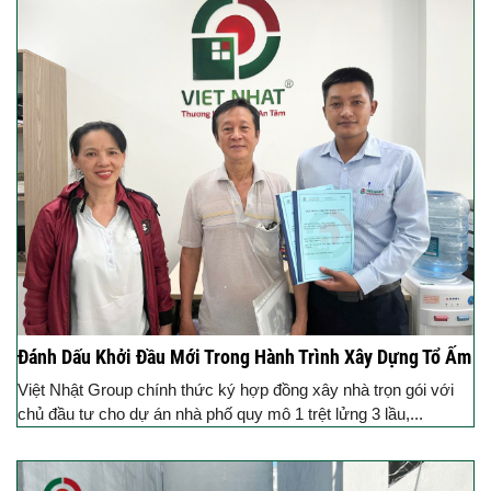
Đánh Dấu Khởi Đầu Mới Trong Hành Trình Xây Dựng Tổ Ấm
Việt Nhật Group chính thức ký hợp đồng xây nhà trọn gói với
chủ đầu tư cho dự án nhà phố quy mô 1 trệt lửng 3 lầu,...