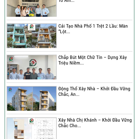
Tổ Ấm...
Cải Tạo Nhà Phố 1 Trệt 2 Lầu: Màn
“Lột...
Chắp Bút Một Chữ Tín – Dựng Xây
Triệu Niềm...
Động Thổ Xây Nhà – Khởi Đầu Vững
Chắc, An...
Xây Nhà Chị Khánh – Khởi Đầu Vững
Chắc Cho...