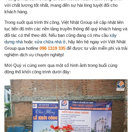
với chất lượng tốt nhất, mang đến sự hài lòng tuyệt đối cho
khách hàng.
Trong suốt quá trình thi công, Việt Nhật Group sẽ cập nhật liên
tục tiến độ trên các nền tảng truyền thông để quý khách hàng và
đối tác có thể theo dõi. Nếu bạn cũng đang có nhu cầu
xây
dựng nhà
hoặc
sửa chữa nhà ở
, hãy liên hệ ngay với Việt Nhật
Group qua hotline
096 1319 335
để được tư vấn miễn phí và trải
nghiệm dịch vụ chuyên nghiệp!
Mời Quý vị cùng xem qua một số hình ảnh trong buổi cúng
động thổ khởi công trình dưới đây: