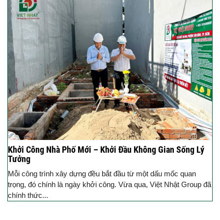
Khởi Công Nhà Phố Mới – Khởi Đầu Không Gian Sống Lý
Tưởng
Mỗi công trình xây dựng đều bắt đầu từ một dấu mốc quan
trọng, đó chính là ngày khởi công. Vừa qua, Việt Nhật Group đã
chính thức...