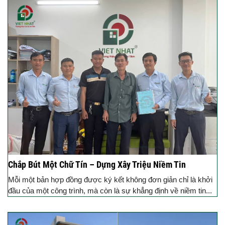
Chắp Bút Một Chữ Tín – Dựng Xây Triệu Niềm Tin
Mỗi một bản hợp đồng được ký kết không đơn giản chỉ là khởi
đầu của một công trình, mà còn là sự khẳng định về niềm tin...