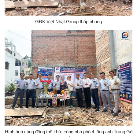
GĐK Việt Nhật Group thắp nhang
Hình ảnh cúng động thổ khởi công nhà phố 4 tầng anh Trung Gò