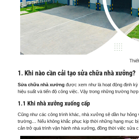
Thiế
1. Khi nào cần cải tạo sửa chữa nhà xưởng?
Sửa chữa nhà xưởng
được xem như là hoạt động định kỳ
hiệu suất và tiến độ công việc. Vậy trong những trường hợ
1.1 Khi nhà xưởng xuống cấp
Cũng như các công trình khác, nhà xưởng sẽ dần hư hỏng và 
trường… Nếu không khắc phục kịp thời những hạng mục bị h
cản trở quá trình vận hành nhà xưởng, đồng thời việc sửa 