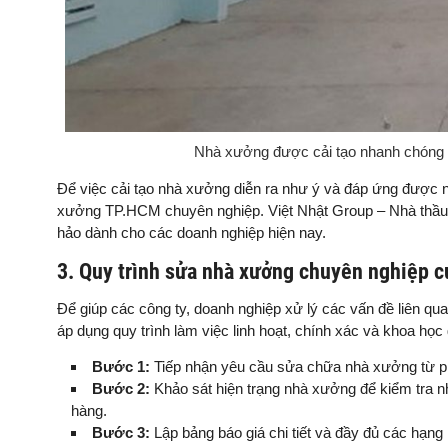
Nhà xưởng được cải tạo nhanh chóng 
Để việc cải tạo nhà xưởng diễn ra như ý và đáp ứng được 
xưởng TP.HCM chuyên nghiệp. Việt Nhật Group – Nhà thầu t
hảo dành cho các doanh nghiệp hiện nay.
3. Quy trình sửa nhà xưởng chuyên nghiệp c
Để giúp các công ty, doanh nghiệp xử lý các vấn đề liên q
áp dụng quy trình làm việc linh hoạt, chính xác và khoa h
Bước 1:
Tiếp nhận yêu cầu sửa chữa nhà xưởng từ p
Bước 2:
Khảo sát hiện trạng nhà xưởng để kiểm tra nh
hàng.
Bước 3:
Lập bảng báo giá chi tiết và đầy đủ các hạn