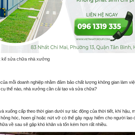
t kế sửa chữa nhà xưởng
 của mỗi doanh nghiệp nhằm đảm bảo chất lượng không gian làm vi
p cụ thể nào, nhà xưởng cần cải tạo và sửa chữa?
xuống cấp theo thời gian dưới sự tác động của thời tiết, khí hậu, 
ỏng hóc, hoen gỉ hoặc nứt vỡ có thể gây nguy hiểm cho người lao 
chữa về sau sẽ gặp khó khăn và tốn kém hơn rất nhiều.