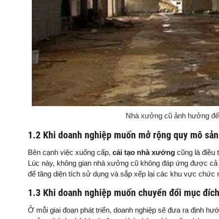
Nhà xưởng cũ ảnh hưởng đến 
1.2 Khi doanh nghiệp muốn mở rộng quy mô sản
Bên cạnh việc xuống cấp,
cải tạo nhà xưởng
cũng là điều 
Lúc này, không gian nhà xưởng cũ không đáp ứng được cả 
để tăng diện tích sử dụng và sắp xếp lại các khu vực chức n
1.3 Khi doanh nghiệp muốn chuyển đổi mục đíc
Ở mỗi giai đoạn phát triển, doanh nghiệp sẽ đưa ra định h