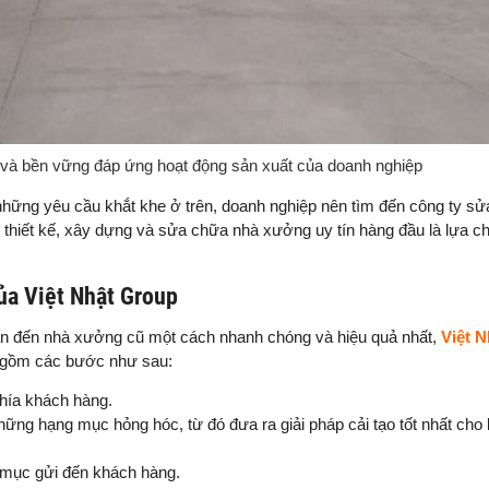
và bền vững đáp ứng hoạt động sản xuất của doanh nghiệp
những yêu cầu khắt khe ở trên, doanh nghiệp nên tìm đến công ty sử
hiết kế, xây dựng và sửa chữa nhà xưởng uy tín hàng đầu là lựa c
ủa Việt Nhật Group
uan đến nhà xưởng cũ một cách nhanh chóng và hiệu quả nhất,
Việt 
ọc gồm các bước như sau:
hía khách hàng.
ững hạng mục hỏng hóc, từ đó đưa ra giải pháp cải tạo tốt nhất cho
g mục gửi đến khách hàng.