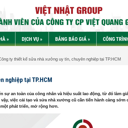
NHÀ
»
DỊCH VỤ
»
BẢNG BÁO GIÁ
»
CÔNG TRÌN
ông ty thiết kế sửa nhà xưởng uy tín, chuyên nghiệp tại TP.HCM
yên nghiệp tại TP.HCM
 sự an toàn của công nhân và hiệu suất lao động, từ đó làm gi
ì vậy, việc cải tạo và sửa nhà xưởng cũ cần tiến hành càng sớm 
một phát triển, mở rộng hơn.