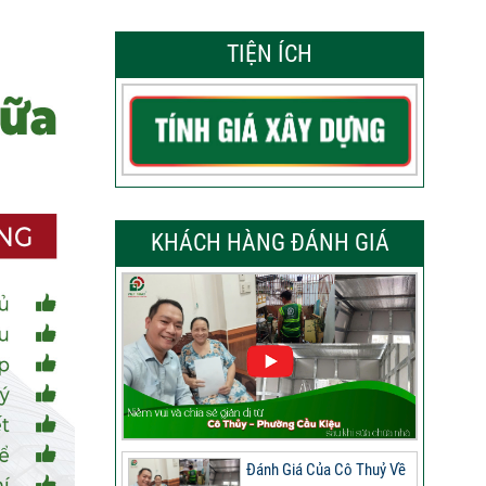
TIỆN ÍCH
KHÁCH HÀNG ĐÁNH GIÁ
Đánh Giá Của Cô Thuỷ Về