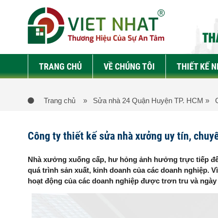
TRANG CHỦ
VỀ CHÚNG TÔI
THIẾT KẾ 
Trang chủ
» Sửa nhà 24 Quận Huyện TP. HCM
» C
Công ty thiết kế sửa nhà xưởng uy tín, chu
Nhà xưởng xuống cấp, hư hỏng ảnh hưởng trực tiếp đến
quá trình sản xuất, kinh doanh của các doanh nghiệp. V
hoạt động của các doanh nghiệp được trơn tru và ngày 