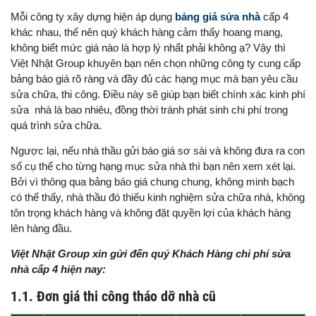
Mỗi công ty xây dựng hiện áp dụng
bảng giá sửa nhà
cấp 4
khác nhau, thế nên quý khách hàng cảm thấy hoang mang,
không biết mức giá nào là hợp lý nhất phải không ạ? Vậy thì
Việt Nhật Group khuyên bạn nên chọn những công ty cung cấp
bảng báo giá rõ ràng và đầy đủ các hạng mục mà bạn yêu cầu
sửa chữa, thi công. Điều này sẽ giúp bạn biết chính xác kinh phí
sửa nhà là bao nhiêu, đồng thời tránh phát sinh chi phí trong
quá trình sửa chữa.
Ngược lại, nếu nhà thầu gửi báo giá sơ sài và không đưa ra con
số cụ thể cho từng hạng mục sửa nhà thì bạn nên xem xét lại.
Bởi vì thông qua bảng báo giá chung chung, không minh bạch
có thể thấy, nhà thầu đó thiếu kinh nghiệm sửa chữa nhà, không
tôn trọng khách hàng và không đặt quyền lợi của khách hàng
lên hàng đầu.
Việt Nhật Group xin gửi đến quý Khách Hàng chi phí sửa
nhà cấp 4 hiện nay:
1.1. Đơn giá thi công tháo dỡ nhà cũ