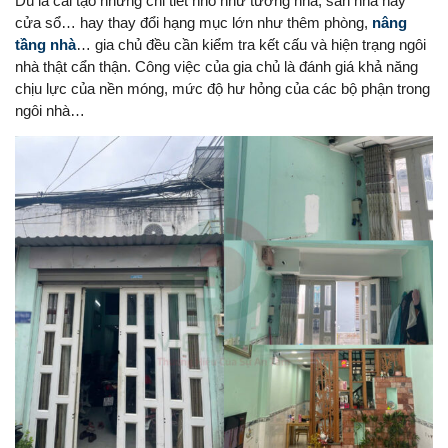
Dù là cải tạo những chi tiết nhỏ như tường nhà, sàn nhà hay
cửa sổ… hay thay đổi hạng mục lớn như thêm phòng,
nâng
tầng nhà
… gia chủ đều cần kiểm tra kết cấu và hiện trạng ngôi
nhà thật cẩn thận. Công việc của gia chủ là đánh giá khả năng
chịu lực của nền móng, mức độ hư hỏng của các bộ phận trong
ngôi nhà…