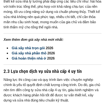
thiết kế sửa nhà lý tưởng phải đáp ứng các tiêu chí như: hài hòa
với kiến trúc tổng thể, phù hợp với khả năng chịu lực của nền
móng, tối ưu công năng sử dụng và chuẩn phong thủy. Thiết kế
sửa nhà không nên quá phức tạp, nhiều chi tiết, chỉ cần thỏa
mãn nhu cầu sinh hoạt, mong muốn của gia chủ và đảm bảo
tính thẩm mỹ cho tổng thể ngôi nhà.
Xem thêm đơn giá xây nhà mới nhất:
Giá xây nhà trọn gói
2026
Giá xây nhà phần thô
2026
Giá hoàn thiện nhà ở
2026
2.3 Lựa chọn dịch vụ sửa nhà cấp 4 uy tín
Năng lực thi công cao và quy trình làm việc chuyên nghiệp
chính là yếu tố quyết định chất lượng công trình. Do đó, gia chủ
nên tìm đến công ty sửa nhà cấp 4 uy tín, giàu kinh nghiệm và
được khách hàng phản hồi tốt để được tư vấn thiết kế, xây
dựng và sửa nhà đúng tiêu chuẩn kỹ thuật.