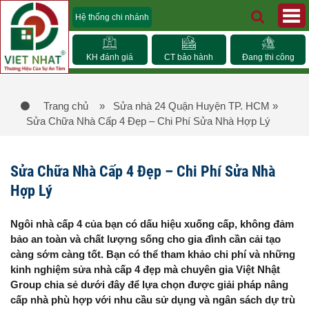
Hệ thống chi nhánh
KH đánh giá
CT bảo hành
Đang thi công
Trang chủ
» Sửa nhà 24 Quận Huyện TP. HCM
»
Sửa Chữa Nhà Cấp 4 Đẹp – Chi Phí Sửa Nhà Hợp Lý
Sửa Chữa Nhà Cấp 4 Đẹp – Chi Phí Sửa Nhà
Hợp Lý
Ngôi nhà cấp 4 của bạn có dấu hiệu xuống cấp, không đảm
bảo an toàn và chất lượng sống cho gia đình cần cải tạo
càng sớm càng tốt. Bạn có thể tham khảo chi phí và những
kinh nghiệm sửa nhà cấp 4 đẹp mà chuyên gia Việt Nhật
Group chia sẻ dưới đây để lựa chọn được giải pháp nâng
cấp nhà phù hợp với nhu cầu sử dụng và ngân sách dự trù