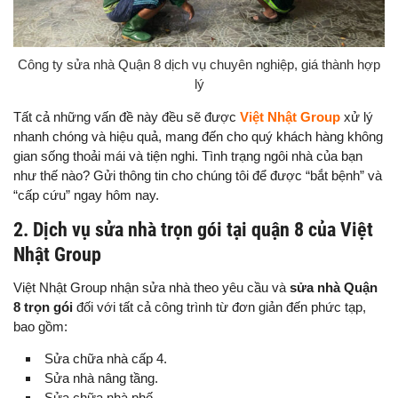
Công ty sửa nhà Quận 8 dịch vụ chuyên nghiệp, giá thành hợp
lý
Tất cả những vấn đề này đều sẽ được
Việt Nhật Group
xử lý
nhanh chóng và hiệu quả, mang đến cho quý khách hàng không
gian sống thoải mái và tiện nghi. Tình trạng ngôi nhà của bạn
như thế nào? Gửi thông tin cho chúng tôi để được “bắt bệnh” và
“cấp cứu” ngay hôm nay.
2. Dịch vụ sửa nhà trọn gói tại quận 8 của Việt
Nhật Group
Việt Nhật Group nhận sửa nhà theo yêu cầu và
sửa nhà Quận
8 trọn gói
đối với tất cả công trình từ đơn giản đến phức tạp,
bao gồm:
Sửa chữa nhà cấp 4.
Sửa nhà nâng tầng.
Sửa chữa nhà phố.