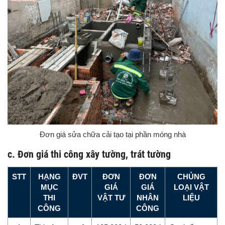
Đơn giá sửa chữa cải tạo tại phần móng nhà
c. Đơn giá thi công xây tường, trát tường
STT
HẠNG
ĐVT
ĐƠN
ĐƠN
CHỦNG
MỤC
GIÁ
GIÁ
LOẠI VẬT
THI
VẬT TƯ
NHÂN
LIỆU
CÔNG
CÔNG