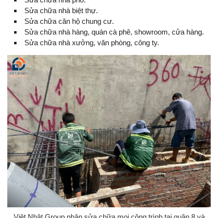
Sửa chữa nhà biệt thự.
Sửa chữa căn hộ chung cư.
Sửa chữa nhà hàng, quán cà phê, showroom, cửa hàng.
Sửa chữa nhà xưởng, văn phòng, công ty.
Việt Nhật Group nhận sửa chữa mọi công trình tại quận 8 và