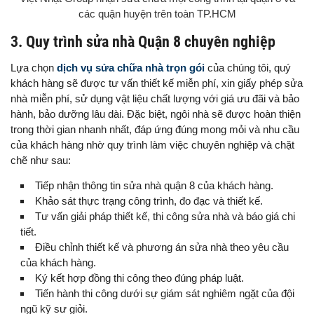
các quận huyện trên toàn TP.HCM
3. Quy trình sửa nhà Quận 8 chuyên nghiệp
Lựa chọn
dịch vụ sửa chữa nhà trọn gói
của chúng tôi, quý
khách hàng sẽ được tư vấn thiết kế miễn phí, xin giấy phép s
ửa
nhà miễn phí, sử dụng vật liệu chất lượng với giá ưu đãi và bảo
hành, bảo dưỡng lâu dài. Đặc biệt, ngôi nhà sẽ được hoàn thiện
trong thời gian nhanh nhất, đáp ứng đúng mong mỏi và nhu cầu
của khách hàng nhờ quy trình làm việc chuyên nghiệp và chặt
chẽ như sau:
Tiếp nhận thông tin sửa nhà quận 8 của khách hàng.
Khảo sát thực trạng công trình, đo đạc và thiết kế.
Tư vấn giải pháp thiết kế, thi công sửa nhà và báo giá chi
tiết.
Điều chỉnh thiết kế và phương án sửa nhà theo yêu cầu
của khách hàng.
Ký kết hợp đồng thi công theo đúng pháp luật.
Tiến hành thi công dưới sự giám sát nghiêm ngặt của đội
ngũ kỹ sư giỏi.