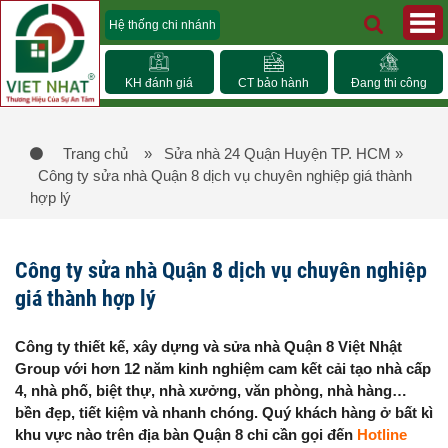
Hệ thống chi nhánh
KH đánh giá
CT bảo hành
Đang thi công
Trang chủ
» Sửa nhà 24 Quận Huyện TP. HCM
»
Công ty sửa nhà Quận 8 dịch vụ chuyên nghiệp giá thành
hợp lý
Công ty sửa nhà Quận 8 dịch vụ chuyên nghiệp
giá thành hợp lý
Công ty thiết kế, xây dựng và sửa nhà Quận 8 Việt Nhật
Group với hơn 12 năm kinh nghiệm cam kết cải tạo nhà cấp
4, nhà phố, biệt thự, nhà xưởng, văn phòng, nhà hàng…
bền đẹp, tiết kiệm và nhanh chóng. Quý khách hàng ở bất kì
khu vực nào trên địa bàn Quận 8 chỉ cần gọi đến
Hotline