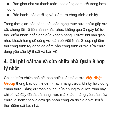
Bàn giao nhà và thanh toán theo đúng cam kết trong hợp
đồng.
Bảo hành, bảo dưỡng và kiểm tra công trình định kỳ.
Trong thời gian bảo hành, nếu các hạng mục sửa chữa gặp sự
cố, chúng tôi sẽ tiến hành khắc phục không quá 3 ngày kể từ
thời điểm nhận phản ánh của khách hàng. Trước khi bàn giao
nhà, khách hàng sẽ cùng với cán bộ Việt Nhật Group nghiệm
thu công trình kỹ càng để đảm bảo công trình được sửa chữa
đúng yêu cầu kỹ thuật và bản vẽ.
4. Chi phí cải tạo và sửa chữa nhà Quận 8 hợp
lý nhất
Chi phí sửa chữa nhà hết bao nhiêu tiền sẽ được
Việt Nhật
Group
thông báo cụ thể đến khách hàng trước khi ký hợp đồng
chính thức. Bảng dự toán chi phí của chúng tôi được trình bày
chi tiết và đầy đủ tất cả hạng mục mà khách hàng yêu cầu sửa
chữa, đi kèm theo là đơn giá nhân công và đơn giá vật liệu ở
thời điểm cải tạo nhà.