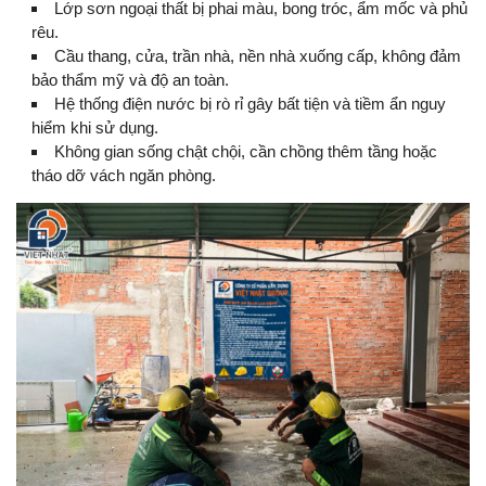
Lớp sơn ngoại thất bị phai màu, bong tróc, ẩm mốc và phủ
rêu.
Cầu thang, cửa, trần nhà, nền nhà xuống cấp, không đảm
bảo thẩm mỹ và độ an toàn.
Hệ thống điện nước bị rò rỉ gây bất tiện và tiềm ẩn nguy
hiểm khi sử dụng.
Không gian sống chật chội, cần chồng thêm tầng hoặc
tháo dỡ vách ngăn phòng.